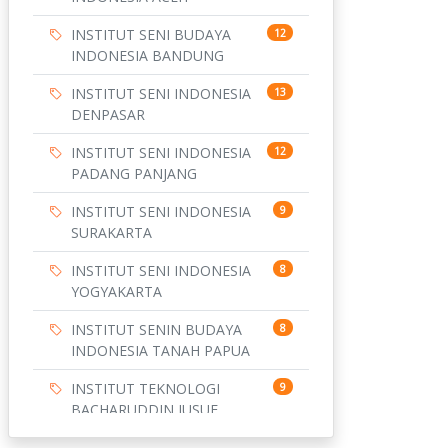
INSTITUT SENI BUDAYA
12
INDONESIA BANDUNG
INSTITUT SENI INDONESIA
13
DENPASAR
INSTITUT SENI INDONESIA
12
PADANG PANJANG
INSTITUT SENI INDONESIA
9
SURAKARTA
INSTITUT SENI INDONESIA
8
YOGYAKARTA
INSTITUT SENIN BUDAYA
8
INDONESIA TANAH PAPUA
INSTITUT TEKNOLOGI
9
BACHARUDDIN JUSUF
HABIBIE