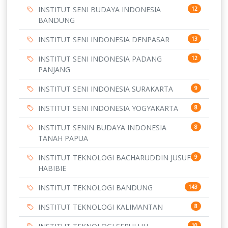
INSTITUT SENI BUDAYA INDONESIA
12
BANDUNG
INSTITUT SENI INDONESIA DENPASAR
13
INSTITUT SENI INDONESIA PADANG
12
PANJANG
INSTITUT SENI INDONESIA SURAKARTA
9
INSTITUT SENI INDONESIA YOGYAKARTA
8
INSTITUT SENIN BUDAYA INDONESIA
8
TANAH PAPUA
INSTITUT TEKNOLOGI BACHARUDDIN JUSUF
9
HABIBIE
INSTITUT TEKNOLOGI BANDUNG
143
INSTITUT TEKNOLOGI KALIMANTAN
8
INSTITUT TEKNOLOGI SEPULUH
10