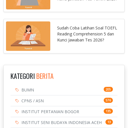
Sudah Coba Latihan Soal TOEFL
Reading Comprehension 5 dan
Kunci Jawaban Tes 2026?
KATEGORI
BERITA
BUMN
205
CPNS / ASN
576
INSTITUT PERTANIAN BOGOR
135
INSTITUT SENI BUDAYA INDONESIA ACEH
13