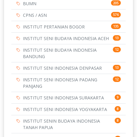
BUMN
205
CPNS / ASN
576
INSTITUT PERTANIAN BOGOR
135
INSTITUT SENI BUDAYA INDONESIA ACEH
13
INSTITUT SENI BUDAYA INDONESIA
12
BANDUNG
INSTITUT SENI INDONESIA DENPASAR
13
INSTITUT SENI INDONESIA PADANG
12
PANJANG
INSTITUT SENI INDONESIA SURAKARTA
9
INSTITUT SENI INDONESIA YOGYAKARTA
8
INSTITUT SENIN BUDAYA INDONESIA
8
TANAH PAPUA