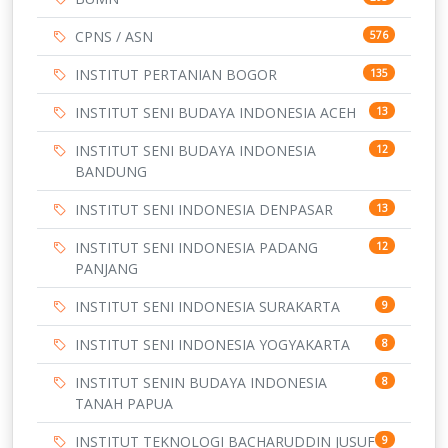
CPNS / ASN
576
INSTITUT PERTANIAN BOGOR
135
INSTITUT SENI BUDAYA INDONESIA ACEH
13
INSTITUT SENI BUDAYA INDONESIA
12
BANDUNG
INSTITUT SENI INDONESIA DENPASAR
13
INSTITUT SENI INDONESIA PADANG
12
PANJANG
INSTITUT SENI INDONESIA SURAKARTA
9
INSTITUT SENI INDONESIA YOGYAKARTA
8
INSTITUT SENIN BUDAYA INDONESIA
8
TANAH PAPUA
INSTITUT TEKNOLOGI BACHARUDDIN JUSUF
9