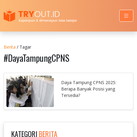
Berita
/ Tagar
#DayaTampungCPNS
Daya Tampung CPNS 2025:
Berapa Banyak Posisi yang
Tersedia?
KATEGORI
BERITA