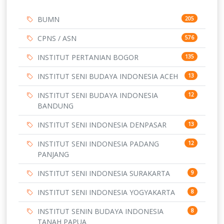
BUMN
205
CPNS / ASN
576
INSTITUT PERTANIAN BOGOR
135
INSTITUT SENI BUDAYA INDONESIA ACEH
13
INSTITUT SENI BUDAYA INDONESIA
12
BANDUNG
INSTITUT SENI INDONESIA DENPASAR
13
INSTITUT SENI INDONESIA PADANG
12
PANJANG
INSTITUT SENI INDONESIA SURAKARTA
9
INSTITUT SENI INDONESIA YOGYAKARTA
8
INSTITUT SENIN BUDAYA INDONESIA
8
TANAH PAPUA