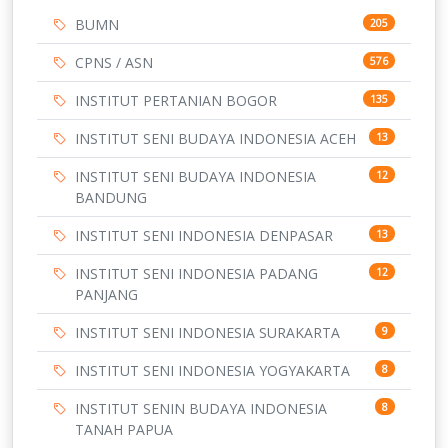
BUMN
205
CPNS / ASN
576
INSTITUT PERTANIAN BOGOR
135
INSTITUT SENI BUDAYA INDONESIA ACEH
13
INSTITUT SENI BUDAYA INDONESIA
12
BANDUNG
INSTITUT SENI INDONESIA DENPASAR
13
INSTITUT SENI INDONESIA PADANG
12
PANJANG
INSTITUT SENI INDONESIA SURAKARTA
9
INSTITUT SENI INDONESIA YOGYAKARTA
8
INSTITUT SENIN BUDAYA INDONESIA
8
TANAH PAPUA