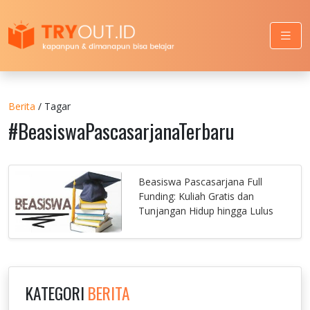
Berita
/ Tagar
#BeasiswaPascasarjanaTerbaru
Beasiswa Pascasarjana Full
Funding: Kuliah Gratis dan
Tunjangan Hidup hingga Lulus
KATEGORI
BERITA