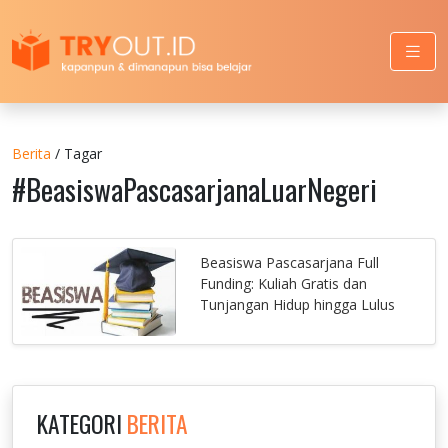
Berita
/ Tagar
#BeasiswaPascasarjanaLuarNegeri
Beasiswa Pascasarjana Full
Funding: Kuliah Gratis dan
Tunjangan Hidup hingga Lulus
KATEGORI
BERITA