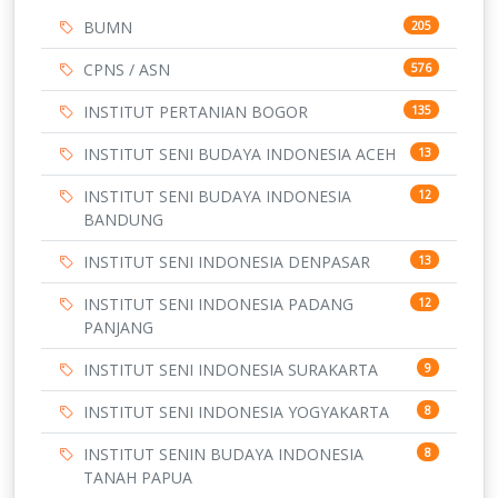
BUMN
205
CPNS / ASN
576
INSTITUT PERTANIAN BOGOR
135
INSTITUT SENI BUDAYA INDONESIA ACEH
13
INSTITUT SENI BUDAYA INDONESIA
12
BANDUNG
INSTITUT SENI INDONESIA DENPASAR
13
INSTITUT SENI INDONESIA PADANG
12
PANJANG
INSTITUT SENI INDONESIA SURAKARTA
9
INSTITUT SENI INDONESIA YOGYAKARTA
8
INSTITUT SENIN BUDAYA INDONESIA
8
TANAH PAPUA