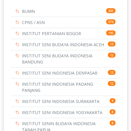
BUMN
205
CPNS / ASN
576
INSTITUT PERTANIAN BOGOR
135
INSTITUT SENI BUDAYA INDONESIA ACEH
13
INSTITUT SENI BUDAYA INDONESIA
12
BANDUNG
INSTITUT SENI INDONESIA DENPASAR
13
INSTITUT SENI INDONESIA PADANG
12
PANJANG
INSTITUT SENI INDONESIA SURAKARTA
9
INSTITUT SENI INDONESIA YOGYAKARTA
8
INSTITUT SENIN BUDAYA INDONESIA
8
TANAH PAPUA