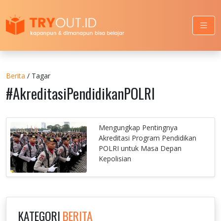
Berita
/ Tagar
#AkreditasiPendidikanPOLRI
Mengungkap Pentingnya
Akreditasi Program Pendidikan
POLRI untuk Masa Depan
Kepolisian
KATEGORI
BERITA