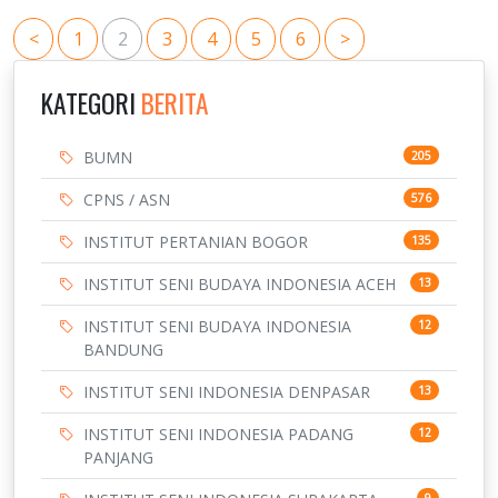
<
1
2
3
4
5
6
>
KATEGORI
BERITA
BUMN
205
CPNS / ASN
576
INSTITUT PERTANIAN BOGOR
135
INSTITUT SENI BUDAYA INDONESIA ACEH
13
INSTITUT SENI BUDAYA INDONESIA
12
BANDUNG
INSTITUT SENI INDONESIA DENPASAR
13
INSTITUT SENI INDONESIA PADANG
12
PANJANG
9