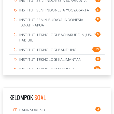
INSTITUT SENI INDONESIA SURAKARTA
INSTITUT SENI INDONESIA YOGYAKARTA
8
INSTITUT SENIN BUDAYA INDONESIA
8
TANAH PAPUA
INSTITUT TEKNOLOGI BACHARUDDIN JUSUF
9
HABIBIE
INSTITUT TEKNOLOGI BANDUNG
143
INSTITUT TEKNOLOGI KALIMANTAN
8
INSTITUT TEKNOLOGI SEPULUH
10
NOVEMBER
INSTITUT TEKNOLOGI SUMATERA
9
IPDN / STPDN
148
KELOMPOK
SOAL
PENDIDIKAN
943
BANK SOAL SD
6
PERBANKAN
3