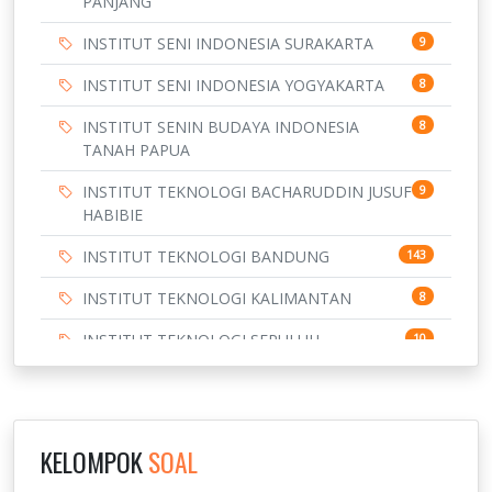
PANJANG
INSTITUT SENI INDONESIA SURAKARTA
9
INSTITUT SENI INDONESIA YOGYAKARTA
8
INSTITUT SENIN BUDAYA INDONESIA
8
TANAH PAPUA
INSTITUT TEKNOLOGI BACHARUDDIN JUSUF
9
HABIBIE
INSTITUT TEKNOLOGI BANDUNG
143
INSTITUT TEKNOLOGI KALIMANTAN
8
INSTITUT TEKNOLOGI SEPULUH
10
NOVEMBER
INSTITUT TEKNOLOGI SUMATERA
9
IPDN / STPDN
148
KELOMPOK
SOAL
PENDIDIKAN
943