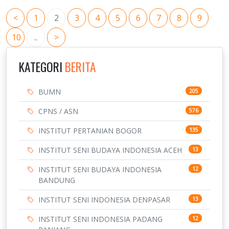
<
1
2
3
4
5
6
7
8
9
10
..
>
KATEGORI
BERITA
BUMN
205
CPNS / ASN
576
INSTITUT PERTANIAN BOGOR
135
INSTITUT SENI BUDAYA INDONESIA ACEH
13
INSTITUT SENI BUDAYA INDONESIA
12
BANDUNG
INSTITUT SENI INDONESIA DENPASAR
13
INSTITUT SENI INDONESIA PADANG
12