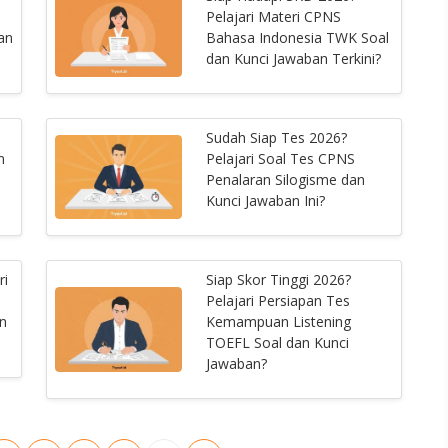
Pelajari Materi CPNS
an
Bahasa Indonesia TWK Soal
dan Kunci Jawaban Terkini?
Sudah Siap Tes 2026?
n
Pelajari Soal Tes CPNS
Penalaran Silogisme dan
Kunci Jawaban Ini?
ri
Siap Skor Tinggi 2026?
Pelajari Persiapan Tes
n
Kemampuan Listening
TOEFL Soal dan Kunci
Jawaban?