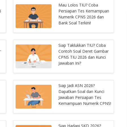
Mau Lolos TIU? Coba
B
Persiapan Tes Kemampuan
Numerik CPNS 2026 dan
Bank Soal Terkini!
Siap Taklukkan TIU? Coba
r
Contoh Soal Deret Gambar
CPNS TIU 2026 dan Kunci
Jawaban Ini?
Siap Jadi ASN 2026?
Dapatkan Soal dan Kunci
Jawaban Persiapan Tes
Kemampuan Numerik CPNS!
Siap Hadapi SKD 2026?