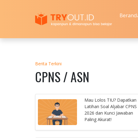
Berand
Berita Terkini
CPNS / ASN
Mau Lolos TIU? Dapatkan
Latihan Soal Aljabar CPNS
2026 dan Kunci Jawaban
Paling Akurat!