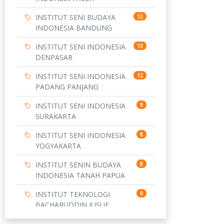
INSTITUT SENI BUDAYA
12
INDONESIA BANDUNG
INSTITUT SENI INDONESIA
13
DENPASAR
INSTITUT SENI INDONESIA
12
PADANG PANJANG
INSTITUT SENI INDONESIA
9
SURAKARTA
INSTITUT SENI INDONESIA
8
YOGYAKARTA
INSTITUT SENIN BUDAYA
8
INDONESIA TANAH PAPUA
INSTITUT TEKNOLOGI
9
BACHARUDDIN JUSUF
HABIBIE