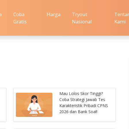
a
Coba
Harga
Tryout
Tenta
Gratis
Nasional
Kami
Mau Lolos Skor Tinggi?
Coba Strategi Jawab Tes
Karakteristik Pribadi CPNS
2026 dan Bank Soal!