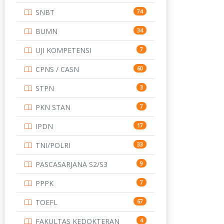
SNBT
74
SD
133
BUMN
34
SMA
146
UJI KOMPETENSI
7
SMK
231
CPNS / CASN
60
SMP
134
STPN
3
STIP
2
PKN STAN
7
TNI
153
IPDN
17
TOEFL
345
TNI/POLRI
33
UNIVERSITAS AIRLANGGA
15
PASCASARJANA S2/S3
9
UNIVERSITAS ANDALAS
16
PPPK
7
UNIVERSITAS BANGKA
15
BELITUNG
TOEFL
67
UNIVERSITAS BENGKULU
15
FAKULTAS KEDOKTERAN
4