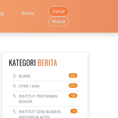
Daftar
ng
Berita
Masuk
KATEGORI
BERITA
BUMN
205
CPNS / ASN
576
INSTITUT PERTANIAN
135
BOGOR
INSTITUT SENI BUDAYA
13
INDONESIA ACEH