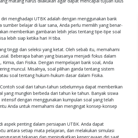
ang matang harus dilakukan agar dapat mencapai tujuan lulus
kan diri menghadapi UTBK adalah dengan menggunakan bank
 sumber belajar di luar sana, Anda perlu memilih yang benar-
 akan memberikan gambaran lebih jelas tentang tipe-tipe soal
 lebih siap ketika hari H tiba.
ang tinggi dan seleksi yang ketat. Oleh sebab itu, memahami
krusial. Beberapa bahan yang biasanya menjadi fokus dalam
, Kimia, dan Fisika. Dengan mempelajari bank soal, Anda
ring muncul. Misalnya, soal pilihan ganda tentang sistem
atau soal tentang hukum-hukum dasar dalam Fisika.
 Contoh soal dari tahun-tahun sebelumnya dapat memberikan
al yang mungkin berbeda dari tahun ke tahun. Banyak siswa
an intensif dengan menggunakan kumpulan soal yang telah
mbantu Anda untuk memahami dan mengingat konsep-konsep
jadi aspek penting dalam persiapan UTBK. Anda dapat
tu antara setiap mata pelajaran, dan melakukan simulasi
 mengurangi tekanan dan meningkatkan kepercayaan diri saat