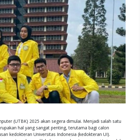
omputer (UTBK) 2025 akan segera dimulai. Menjadi salah satu
rupakan hal yang sangat penting, terutama bagi calon
an kedokteran Universitas Indonesia (kedokteran UI).