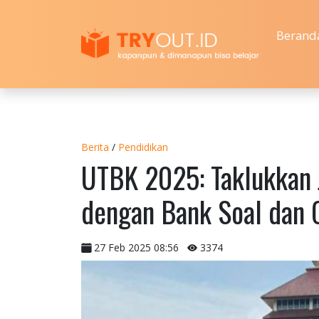
Berand
Berita
/
Pendidikan
UTBK 2025: Taklukkan 
dengan Bank Soal dan 
27 Feb 2025 08:56
3374