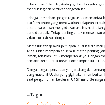
di hari ujian. Selain itu, Anda juga bisa bergabun
mendukung dan bertukar pengetahuan.
Sebagai tambahan, jangan ragu untuk memanfaatkan
platform online yang menawarkan pelajaran interakt
antaranya bahkan menyediakan analisis hasil uj
perlu diperbaiki. Tetapi penting untuk memastikan
calon mahasiswa lainnya.
Memasuki tahap akhir persiapan, evaluasi diri meru
Anda sudah mempelajari semua materi penting yang
lemah, fokuslah untuk memperbaikinya. Dengan men
semakin dekat untuk mewujudkan impian lulus UI d
Dengan segala persiapan yang matang dan semangat 
yang mustahil. Usaha yang gigih akan memberikan 
saat pengumuman kelulusan UTBK nanti. Semoga s
#Tagar