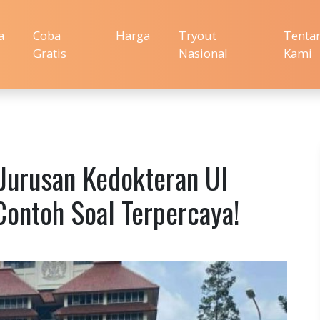
a
Coba
Harga
Tryout
Tenta
Gratis
Nasional
Kami
Jurusan Kedokteran UI
Contoh Soal Terpercaya!