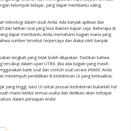
g dengan kelompok belajar, yang dapat membantu saling
 teknologi dalam studi Anda. Ada banyak aplikasi dan
if dan latihan soal yang bisa diakses kapan saja. Beberapa di
ian yang dapat membantu Anda memahami bagian mana yang
 bahwa sumber tersebut terpercaya dan diakui oleh banyak
pakan langkah yang tidak boleh dilupakan. Pastikan bahwa
 tercakup dalam ujian UTBK. Jika ada bagian yang masih
ggunakan bank soal dan contoh soal secara efektif, Anda
an menempuh pendidikan di kedokteran UI yang berkualitas.
yang tinggi, lulus UI untuk jurusan kedokteran bukanlah hal
buah manis ketika semua usaha dan dedikasi akan terbayar
ukses dalam persiapan Anda!