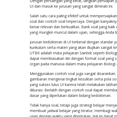
Dengan persaingan yang ketat, langkah persiapan y
UI dan masuk ke jurusan yang sangat diminati ini.
Salah satu cara paling efektif untuk mempersiap
soal dan contoh soal terpercaya. Dengan banyaknya
benar relevan dan berkualitas. Bank soal yang baik
yang mungkin muncul dalam ujian, sehingga Anda bisa
Jurusan kedokteran di UI terkenal dengan standar y
kurikulum serta materi yang akan diujikan sangat 
UTBK adalah mata pelajaran Saintek seperti Biologi
dapat membiasakan diri dengan format soal yang se
organ pada manusia dalam mata pelajaran Biologi 
Menggunakan contoh soal juga sangat disarankan.
gambaran mengenai tingkat kesulitan serta pola so
yang sukses lulus UI karena telah melakukan latih
dikurasi. Berlatih dengan contoh soal dapat me
dasar yang diperlukan dalam bidang kedokteran.
Tidak hanya soal, tetapi juga strategi belajar men
membuat jadwal belajar yang teratur, membagi wak
ujian dengan waktu yang ditentukan. Hal ini dapat