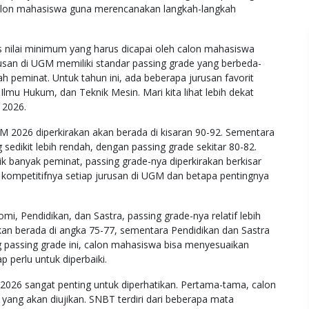
 calon mahasiswa guna merencanakan langkah-langkah
ilai minimum yang harus dicapai oleh calon mahasiswa
urusan di UGM memiliki standar passing grade yang berbeda-
h peminat. Untuk tahun ini, ada beberapa jurusan favorit
Ilmu Hukum, dan Teknik Mesin. Mari kita lihat lebih dekat
 2026.
 2026 diperkirakan akan berada di kisaran 90-92. Sementara
sedikit lebih rendah, dengan passing grade sekitar 80-82.
k banyak peminat, passing grade-nya diperkirakan berkisar
 kompetitifnya setiap jurusan di UGM dan betapa pentingnya
mi, Pendidikan, dan Sastra, passing grade-nya relatif lebih
kan berada di angka 75-77, sementara Pendidikan dan Sastra
passing grade ini, calon mahasiswa bisa menyesuaikan
p perlu untuk diperbaiki.
026 sangat penting untuk diperhatikan. Pertama-tama, calon
ang akan diujikan. SNBT terdiri dari beberapa mata