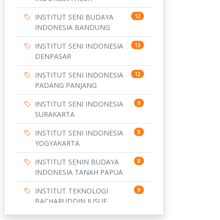
INSTITUT SENI BUDAYA
12
INDONESIA BANDUNG
INSTITUT SENI INDONESIA
13
DENPASAR
INSTITUT SENI INDONESIA
12
PADANG PANJANG
INSTITUT SENI INDONESIA
9
SURAKARTA
INSTITUT SENI INDONESIA
8
YOGYAKARTA
INSTITUT SENIN BUDAYA
8
INDONESIA TANAH PAPUA
INSTITUT TEKNOLOGI
9
BACHARUDDIN JUSUF
HABIBIE