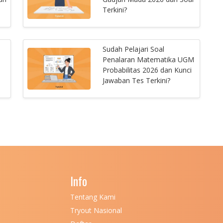
Terkini?
Sudah Pelajari Soal
Penalaran Matematika UGM
Probabilitas 2026 dan Kunci
Jawaban Tes Terkini?
Info
Tentang Kami
Tryout Nasional