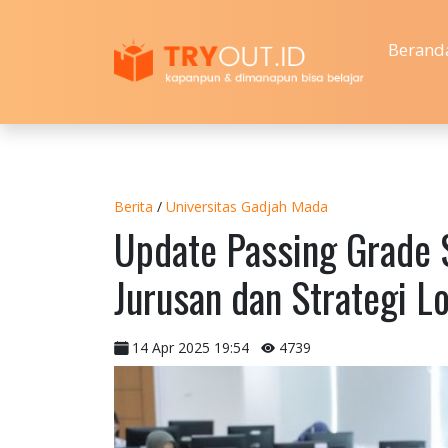
Berand
Berita
/
Universitas Gadjah Mada
Update Passing Grade
Jurusan dan Strategi L
14 Apr 2025 19:54
4739