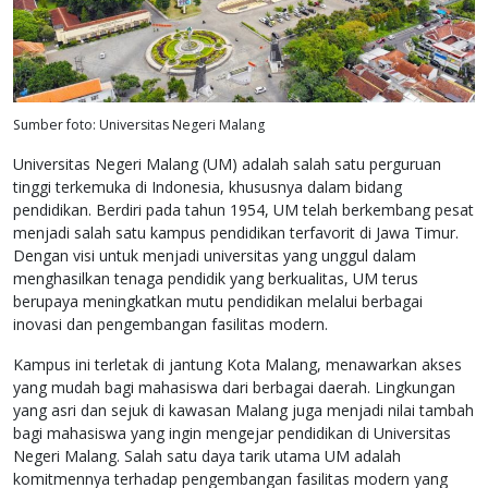
Sumber foto: Universitas Negeri Malang
Universitas Negeri Malang (UM) adalah salah satu perguruan
tinggi terkemuka di Indonesia, khususnya dalam bidang
pendidikan. Berdiri pada tahun 1954, UM telah berkembang pesat
menjadi salah satu kampus pendidikan terfavorit di Jawa Timur.
Dengan visi untuk menjadi universitas yang unggul dalam
menghasilkan tenaga pendidik yang berkualitas, UM terus
berupaya meningkatkan mutu pendidikan melalui berbagai
inovasi dan pengembangan fasilitas modern.
Kampus ini terletak di jantung Kota Malang, menawarkan akses
yang mudah bagi mahasiswa dari berbagai daerah. Lingkungan
yang asri dan sejuk di kawasan Malang juga menjadi nilai tambah
bagi mahasiswa yang ingin mengejar pendidikan di Universitas
Negeri Malang. Salah satu daya tarik utama UM adalah
komitmennya terhadap pengembangan fasilitas modern yang