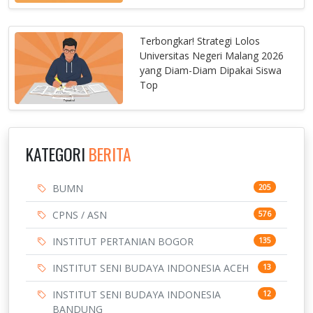
Terbongkar! Strategi Lolos
Universitas Negeri Malang 2026
yang Diam-Diam Dipakai Siswa
Top
KATEGORI
BERITA
BUMN
205
CPNS / ASN
576
INSTITUT PERTANIAN BOGOR
135
INSTITUT SENI BUDAYA INDONESIA ACEH
13
INSTITUT SENI BUDAYA INDONESIA
12
BANDUNG