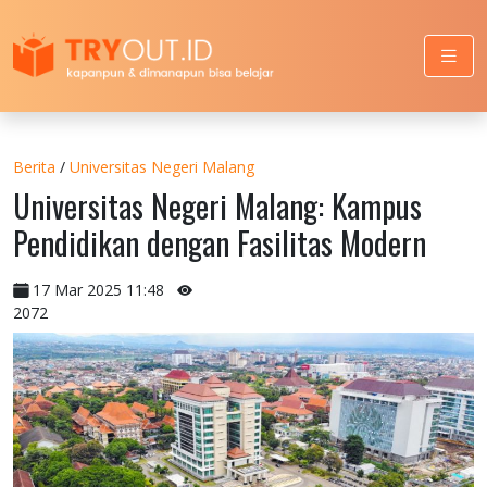
Berita
/
Universitas Negeri Malang
Universitas Negeri Malang: Kampus
Pendidikan dengan Fasilitas Modern
17 Mar 2025 11:48
2072