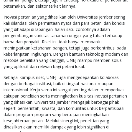
peternakan, dan sektor terkait lainnya.
Inovasi pertanian yang dihasilkan oleh Universitas Jember sering
kali dilandasi oleh permintaan nyata dari para petani dan kondisi
yang dihadapi di lapangan. Salah satu contohnya adalah
pengembangan varietas tanaman unggul yang tahan terhadap
hama dan penyakit. Riset ini tidak hanya membantu
meningkatkan ketahanan pangan, tetapi juga berkontribusi pada
keberlanjutan lingkungan. Dengan bantuan teknologi modern dan
metode penelitian yang canggih, UNEJ mampu memberi solusi
yang aplikatif dan relevan bagi petani lokal.
Sebagai kampus riset, UNEJ juga mengedepankan kolaborasi
dengan berbagai institusi, baik di tingkat nasional maupun
internasional. Kerja sama ini sangat penting dalam memperluas
cakupan penelitian serta meningkatkan kualitas inovasi pertanian
yang dihasilkan. Universitas Jember mengajak berbagai pihak
seperti pemerintah, swasta, dan komunitas untuk berpartisipasi
dalam program-program yang bertujuan meningkatkan
kesejahteraan petani. Melalui sinergi ini, penelitian yang
dihasilkan akan memiliki dampak yang lebih signifikan di