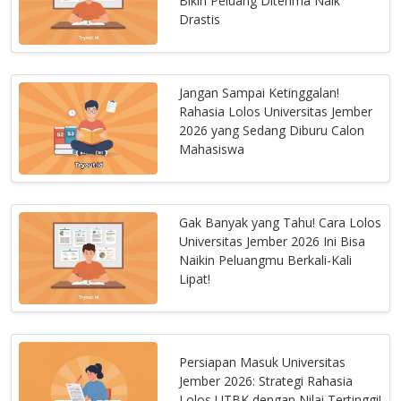
Bikin Peluang Diterima Naik
Drastis
Jangan Sampai Ketinggalan!
Rahasia Lolos Universitas Jember
2026 yang Sedang Diburu Calon
Mahasiswa
Gak Banyak yang Tahu! Cara Lolos
Universitas Jember 2026 Ini Bisa
Naikin Peluangmu Berkali-Kali
Lipat!
Persiapan Masuk Universitas
Jember 2026: Strategi Rahasia
Lolos UTBK dengan Nilai Tertinggi!