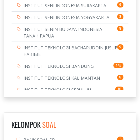
INSTITUT SENI INDONESIA SURAKARTA
9
INSTITUT SENI INDONESIA YOGYAKARTA
8
INSTITUT SENIN BUDAYA INDONESIA
8
TANAH PAPUA
INSTITUT TEKNOLOGI BACHARUDDIN JUSUF
9
HABIBIE
INSTITUT TEKNOLOGI BANDUNG
143
INSTITUT TEKNOLOGI KALIMANTAN
8
INSTITUT TEKNOLOGI SEPULUH
10
NOVEMBER
INSTITUT TEKNOLOGI SUMATERA
9
IPDN / STPDN
148
KELOMPOK
SOAL
PENDIDIKAN
943
BANK SOAL SD
6