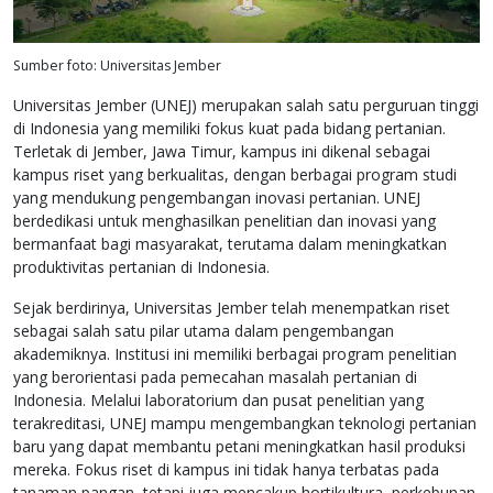
Sumber foto: Universitas Jember
Universitas Jember (UNEJ) merupakan salah satu perguruan tinggi
di Indonesia yang memiliki fokus kuat pada bidang pertanian.
Terletak di Jember, Jawa Timur, kampus ini dikenal sebagai
kampus riset yang berkualitas, dengan berbagai program studi
yang mendukung pengembangan inovasi pertanian. UNEJ
berdedikasi untuk menghasilkan penelitian dan inovasi yang
bermanfaat bagi masyarakat, terutama dalam meningkatkan
produktivitas pertanian di Indonesia.
Sejak berdirinya, Universitas Jember telah menempatkan riset
sebagai salah satu pilar utama dalam pengembangan
akademiknya. Institusi ini memiliki berbagai program penelitian
yang berorientasi pada pemecahan masalah pertanian di
Indonesia. Melalui laboratorium dan pusat penelitian yang
terakreditasi, UNEJ mampu mengembangkan teknologi pertanian
baru yang dapat membantu petani meningkatkan hasil produksi
mereka. Fokus riset di kampus ini tidak hanya terbatas pada
tanaman pangan, tetapi juga mencakup hortikultura, perkebunan,