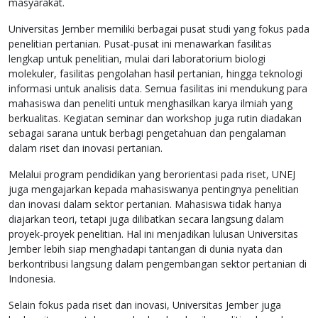
masyarakat.
Universitas Jember memiliki berbagai pusat studi yang fokus pada
penelitian pertanian. Pusat-pusat ini menawarkan fasilitas
lengkap untuk penelitian, mulai dari laboratorium biologi
molekuler, fasilitas pengolahan hasil pertanian, hingga teknologi
informasi untuk analisis data. Semua fasilitas ini mendukung para
mahasiswa dan peneliti untuk menghasilkan karya ilmiah yang
berkualitas. Kegiatan seminar dan workshop juga rutin diadakan
sebagai sarana untuk berbagi pengetahuan dan pengalaman
dalam riset dan inovasi pertanian.
Melalui program pendidikan yang berorientasi pada riset, UNEJ
juga mengajarkan kepada mahasiswanya pentingnya penelitian
dan inovasi dalam sektor pertanian. Mahasiswa tidak hanya
diajarkan teori, tetapi juga dilibatkan secara langsung dalam
proyek-proyek penelitian. Hal ini menjadikan lulusan Universitas
Jember lebih siap menghadapi tantangan di dunia nyata dan
berkontribusi langsung dalam pengembangan sektor pertanian di
Indonesia.
Selain fokus pada riset dan inovasi, Universitas Jember juga