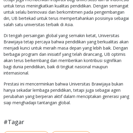
untuk terus meningkatkan kualitas pendidikan. Dengan semangat
untuk selalu berinovasi dan berkomitmen pada pengembangan
diri, UB bertekad untuk terus mempertahankan posisinya sebagai
salah satu universitas terbaik di Asia.
Di tengah persaingan global yang semakin ketat, Universitas
Brawijaya tetap percaya bahwa pendidikan yang berkualitas akan
menjadi kunci untuk meraih masa depan yang lebih baik. Dengan
berbagai program dan inisiatif yang telah dirancang, UB optimis
akan terus berkembang dan memberikan kontribusi signifikan
bagi dunia pendidikan, baik di tingkat nasional maupun
internasional.
Prestasi ini mencerminkan bahwa Universitas Brawijaya bukan
hanya sekadar lembaga pendidikan, tetapi juga sebagai agen
perubahan yang berperan aktif dalam menciptakan generasi yang
siap menghadapi tantangan global.
#Tagar