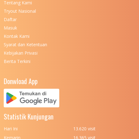
Tentang Kami
UNIVERSITAS NEGERI KHAIRUN
11
Tryout Nasional
UNIVERSITAS NEGERI MAKASSAR
11
Daftar
Masuk
UNIVERSITAS NEGERI MALANG
7
Kontak Kami
UNIVERSITAS NEGERI MANADO
7
Syarat dan Ketentuan
UNIVERSITAS NEGERI MEDAN
7
Kebijakan Privasi
Berita Terkini
UNIVERSITAS NEGERI PADANG
7
UNIVERSITAS NEGERI YOGYAKARTA
8
Donwload App
UNIVERSITAS NUSA CENDANA
7
UNIVERSITAS PADJADJARAN
11
UNIVERSITAS PALANGKARAYA
7
Statistik Kunjungan
UNIVERSITAS PATTIMURA
7
Hari Ini
13.620 visit
UNIVERSITAS PEMBANGUNAN NASIONAL
6
Kemarin
16.365 visit