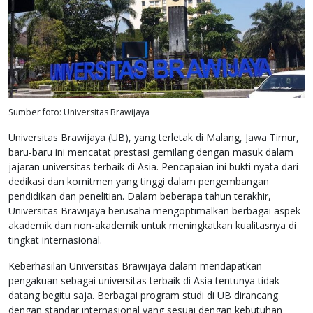
Sumber foto: Universitas Brawijaya
Universitas Brawijaya (UB), yang terletak di Malang, Jawa Timur,
baru-baru ini mencatat prestasi gemilang dengan masuk dalam
jajaran universitas terbaik di Asia. Pencapaian ini bukti nyata dari
dedikasi dan komitmen yang tinggi dalam pengembangan
pendidikan dan penelitian. Dalam beberapa tahun terakhir,
Universitas Brawijaya berusaha mengoptimalkan berbagai aspek
akademik dan non-akademik untuk meningkatkan kualitasnya di
tingkat internasional.
Keberhasilan Universitas Brawijaya dalam mendapatkan
pengakuan sebagai universitas terbaik di Asia tentunya tidak
datang begitu saja. Berbagai program studi di UB dirancang
dengan standar internasional yang sesuai dengan kebutuhan