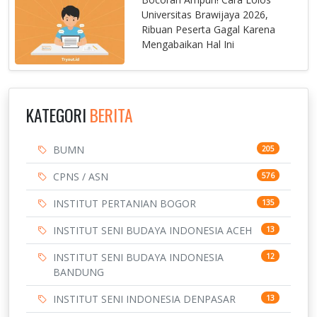
Universitas Brawijaya 2026,
Ribuan Peserta Gagal Karena
Mengabaikan Hal Ini
KATEGORI
BERITA
BUMN
205
CPNS / ASN
576
INSTITUT PERTANIAN BOGOR
135
INSTITUT SENI BUDAYA INDONESIA ACEH
13
INSTITUT SENI BUDAYA INDONESIA
12
BANDUNG
INSTITUT SENI INDONESIA DENPASAR
13