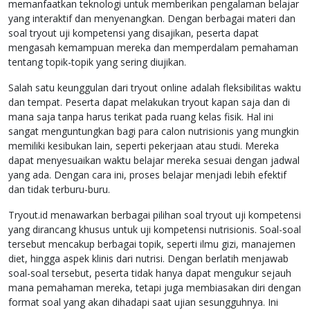
memanfaatkan teknologi untuk memberikan pengalaman belajar
yang interaktif dan menyenangkan. Dengan berbagai materi dan
soal tryout uji kompetensi yang disajikan, peserta dapat
mengasah kemampuan mereka dan memperdalam pemahaman
tentang topik-topik yang sering diujikan.
Salah satu keunggulan dari tryout online adalah fleksibilitas waktu
dan tempat. Peserta dapat melakukan tryout kapan saja dan di
mana saja tanpa harus terikat pada ruang kelas fisik. Hal ini
sangat menguntungkan bagi para calon nutrisionis yang mungkin
memiliki kesibukan lain, seperti pekerjaan atau studi. Mereka
dapat menyesuaikan waktu belajar mereka sesuai dengan jadwal
yang ada. Dengan cara ini, proses belajar menjadi lebih efektif
dan tidak terburu-buru.
Tryout.id menawarkan berbagai pilihan soal tryout uji kompetensi
yang dirancang khusus untuk uji kompetensi nutrisionis. Soal-soal
tersebut mencakup berbagai topik, seperti ilmu gizi, manajemen
diet, hingga aspek klinis dari nutrisi. Dengan berlatih menjawab
soal-soal tersebut, peserta tidak hanya dapat mengukur sejauh
mana pemahaman mereka, tetapi juga membiasakan diri dengan
format soal yang akan dihadapi saat ujian sesungguhnya. Ini