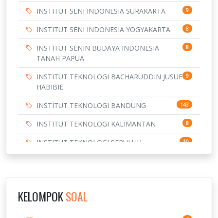
INSTITUT SENI INDONESIA SURAKARTA
9
INSTITUT SENI INDONESIA YOGYAKARTA
8
INSTITUT SENIN BUDAYA INDONESIA
8
TANAH PAPUA
INSTITUT TEKNOLOGI BACHARUDDIN JUSUF
9
HABIBIE
INSTITUT TEKNOLOGI BANDUNG
143
INSTITUT TEKNOLOGI KALIMANTAN
8
INSTITUT TEKNOLOGI SEPULUH
10
NOVEMBER
INSTITUT TEKNOLOGI SUMATERA
9
IPDN / STPDN
148
KELOMPOK
SOAL
PENDIDIKAN
943