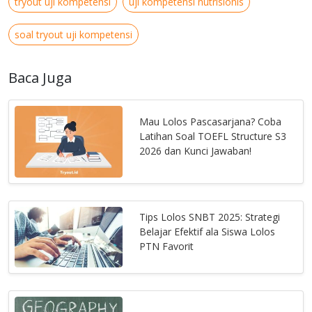
tryout uji kompetensi
uji kompetensi nutrisionis
soal tryout uji kompetensi
Baca Juga
Mau Lolos Pascasarjana? Coba
Latihan Soal TOEFL Structure S3
2026 dan Kunci Jawaban!
Tips Lolos SNBT 2025: Strategi
Belajar Efektif ala Siswa Lolos
PTN Favorit