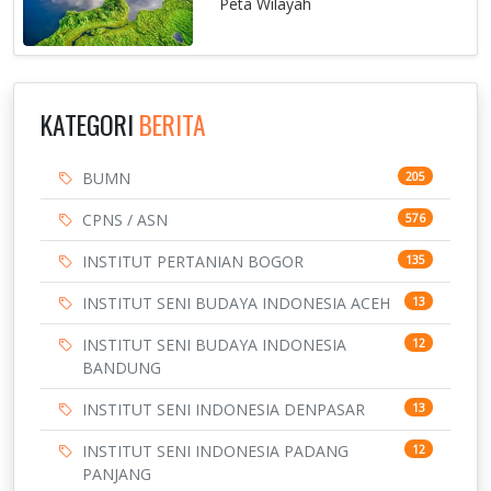
Peta Wilayah
KATEGORI
BERITA
BUMN
205
CPNS / ASN
576
INSTITUT PERTANIAN BOGOR
135
INSTITUT SENI BUDAYA INDONESIA ACEH
13
INSTITUT SENI BUDAYA INDONESIA
12
BANDUNG
INSTITUT SENI INDONESIA DENPASAR
13
INSTITUT SENI INDONESIA PADANG
12
PANJANG