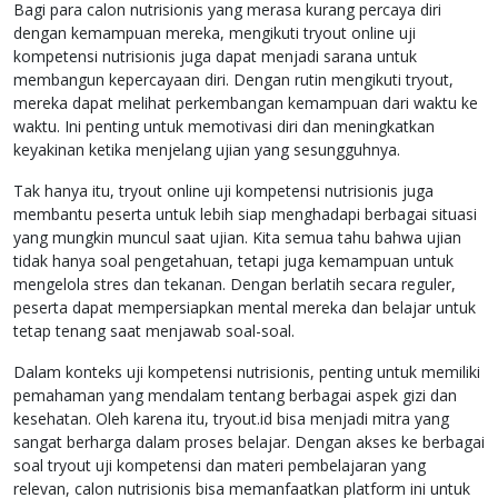
Bagi para calon nutrisionis yang merasa kurang percaya diri
dengan kemampuan mereka, mengikuti tryout online uji
kompetensi nutrisionis juga dapat menjadi sarana untuk
membangun kepercayaan diri. Dengan rutin mengikuti tryout,
mereka dapat melihat perkembangan kemampuan dari waktu ke
waktu. Ini penting untuk memotivasi diri dan meningkatkan
keyakinan ketika menjelang ujian yang sesungguhnya.
Tak hanya itu, tryout online uji kompetensi nutrisionis juga
membantu peserta untuk lebih siap menghadapi berbagai situasi
yang mungkin muncul saat ujian. Kita semua tahu bahwa ujian
tidak hanya soal pengetahuan, tetapi juga kemampuan untuk
mengelola stres dan tekanan. Dengan berlatih secara reguler,
peserta dapat mempersiapkan mental mereka dan belajar untuk
tetap tenang saat menjawab soal-soal.
Dalam konteks uji kompetensi nutrisionis, penting untuk memiliki
pemahaman yang mendalam tentang berbagai aspek gizi dan
kesehatan. Oleh karena itu, tryout.id bisa menjadi mitra yang
sangat berharga dalam proses belajar. Dengan akses ke berbagai
soal tryout uji kompetensi dan materi pembelajaran yang
relevan, calon nutrisionis bisa memanfaatkan platform ini untuk