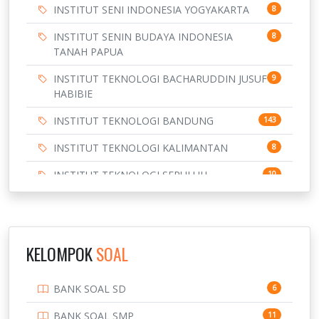
INSTITUT SENI INDONESIA YOGYAKARTA
8
INSTITUT SENIN BUDAYA INDONESIA
8
TANAH PAPUA
INSTITUT TEKNOLOGI BACHARUDDIN JUSUF
9
HABIBIE
INSTITUT TEKNOLOGI BANDUNG
143
INSTITUT TEKNOLOGI KALIMANTAN
8
INSTITUT TEKNOLOGI SEPULUH
10
NOVEMBER
INSTITUT TEKNOLOGI SUMATERA
9
IPDN / STPDN
148
KELOMPOK
SOAL
PENDIDIKAN
943
BANK SOAL SD
6
PERBANKAN
3
BANK SOAL SMP
11