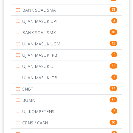
POLRI
169
BANK SOAL SMA
28
POLTEK SSN
7
UJIAN MASUK UPI
3
PTDI STTD
4
BANK SOAL SMK
10
SD
133
UJIAN MASUK UGM
13
SMA
146
UJIAN MASUK IPB
4
SMK
231
UJIAN MASUK UI
32
SMP
134
UJIAN MASUK ITB
7
STIP
2
SNBT
74
TNI
153
BUMN
34
TOEFL
345
UJI KOMPETENSI
7
UNIVERSITAS AIRLANGGA
15
CPNS / CASN
60
UNIVERSITAS ANDALAS
16