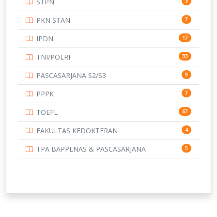
STPN
3
UNIVERSITAS BANGKA BELITUNG
15
PKN STAN
7
UNIVERSITAS BENGKULU
15
IPDN
17
UNIVERSITAS BORNEO TARAKAN
14
TNI/POLRI
33
UNIVERSITAS BRAWIJAYA
14
PASCASARJANA S2/S3
9
UNIVERSITAS CENDRAWASIH
14
PPPK
7
UNIVERSITAS DIPENOGORO
15
TOEFL
67
UNIVERSITAS GADJAH MADA
219
FAKULTAS KEDOKTERAN
4
UNIVERSITAS HALUOLEO
11
TPA BAPPENAS & PASCASARJANA
5
UNIVERSITAS INDONESIA
159
UNIVERSITAS JAMBI
13
UNIVERSITAS JEMBER
12
UNIVERSITAS JENDERAL SOEDIRMAN
11