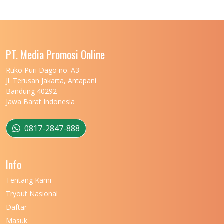
UNIVERSITAS LAMBUNG MANGKURAT
11
UNIVERSITAS LAMPUNG
11
UNIVERSITAS MALIKUSSALEH
11
PT. Media Promosi Online
UNIVERSITAS MARITIM RAJA ALI HAJI
11
Ruko Puri Dago no. A3
Jl. Terusan Jakarta, Antapani
UNIVERSITAS MATARAM
11
Bandung 40292
Jawa Barat Indonesia
UNIVERSITAS MULAWARMAN
12
UNIVERSITAS MUSAMUS
11
0817-2847-888
UNIVERSITAS NEGERI GANESHA
11
Info
UNIVERSITAS NEGERI GORONTALO
11
Tentang Kami
UNIVERSITAS NEGERI KHAIRUN
11
Tryout Nasional
UNIVERSITAS NEGERI MAKASSAR
11
Daftar
Masuk
UNIVERSITAS NEGERI MALANG
7