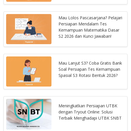
Mau Lolos Pascasarjana? Pelajari
Persiapan Mendalam Tes
Kemampuan Matematika Dasar
S2 2026 dan Kunci Jawaban!
Mau Lanjut S3? Coba Gratis Bank
Soal Persiapan Tes Kemampuan
Spasial S3 Rotasi Bentuk 2026?
Meningkatkan Persiapan UTBK
dengan Tryout Online: Solusi
Terbaik Menghadapi UTBK SNBT