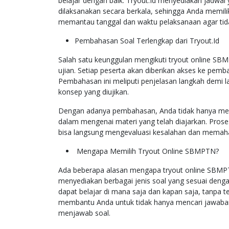
belajar dengan baik. Tryout.Id menyediakan jadwal ya
dilaksanakan secara berkala, sehingga Anda memili
memantau tanggal dan waktu pelaksanaan agar tida
Pembahasan Soal Terlengkap dari Tryout.Id
Salah satu keunggulan mengikuti tryout online SB
ujian. Setiap peserta akan diberikan akses ke pemb
Pembahasan ini meliputi penjelasan langkah demi
konsep yang diujikan.
Dengan adanya pembahasan, Anda tidak hanya mend
dalam mengenai materi yang telah diajarkan. Proses
bisa langsung mengevaluasi kesalahan dan memaha
Mengapa Memilih Tryout Online SBMPTN?
Ada beberapa alasan mengapa tryout online SBMPTN g
menyediakan berbagai jenis soal yang sesuai deng
dapat belajar di mana saja dan kapan saja, tanpa t
membantu Anda untuk tidak hanya mencari jawaban
menjawab soal.