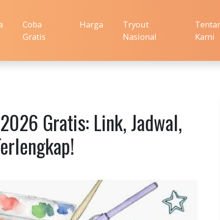
a
Coba
Harga
Tryout
Tenta
Gratis
Nasional
Kami
026 Gratis: Link, Jadwal,
erlengkap!