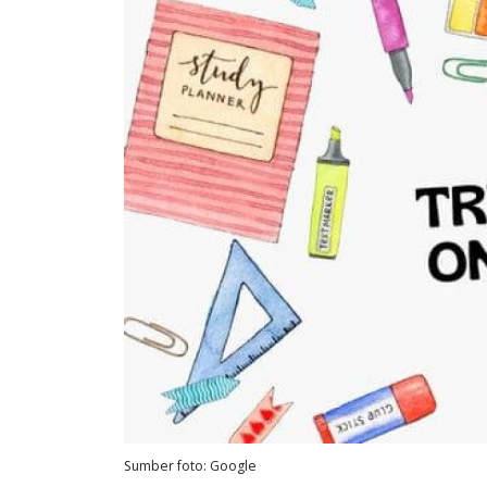
Sumber foto: Google