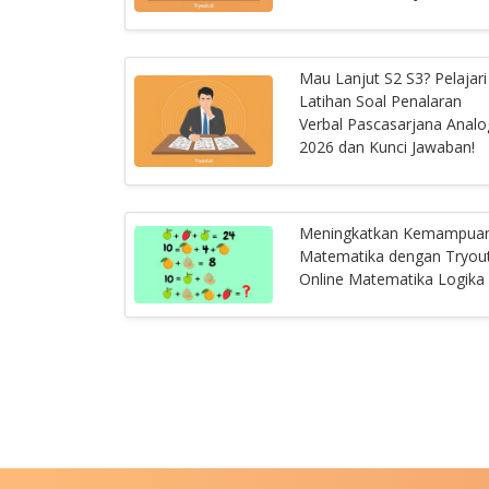
Mau Lanjut S2 S3? Pelajari
Latihan Soal Penalaran
Verbal Pascasarjana Analo
2026 dan Kunci Jawaban!
Meningkatkan Kemampua
Matematika dengan Tryou
Online Matematika Logika