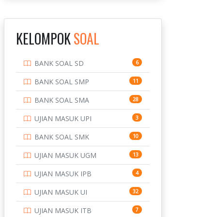
INSTITUT TEKNOLOGI
143
BANDUNG
KELOMPOK
SOAL
INSTITUT TEKNOLOGI
8
KALIMANTAN
BANK SOAL SD
6
INSTITUT TEKNOLOGI
10
SEPULUH NOVEMBER
BANK SOAL SMP
11
INSTITUT TEKNOLOGI
9
BANK SOAL SMA
28
SUMATERA
UJIAN MASUK UPI
3
IPDN / STPDN
148
BANK SOAL SMK
10
PENDIDIKAN
943
UJIAN MASUK UGM
13
PERBANKAN
3
UJIAN MASUK IPB
4
POLRI
169
UJIAN MASUK UI
32
POLTEK SSN
7
UJIAN MASUK ITB
7
PTDI STTD
4