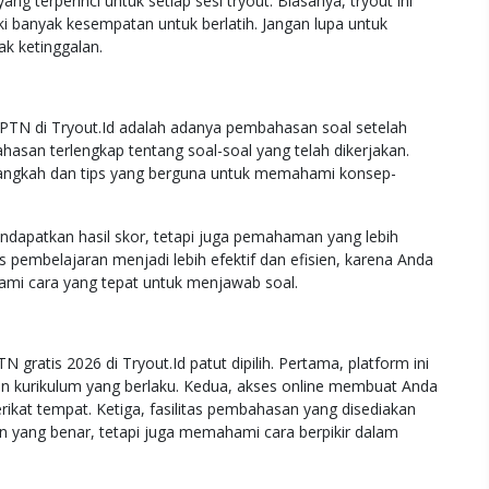
ng terperinci untuk setiap sesi tryout. Biasanya, tryout ini
ki banyak kesempatan untuk berlatih. Jangan lupa untuk
k ketinggalan.
MPTN di Tryout.Id adalah adanya pembahasan soal setelah
ahasan terlengkap tentang soal-soal yang telah dikerjakan.
 langkah dan tips yang berguna untuk memahami konsep-
apatkan hasil skor, tetapi juga pemahaman yang lebih
 pembelajaran menjadi lebih efektif dan efisien, karena Anda
mi cara yang tepat untuk menjawab soal.
ratis 2026 di Tryout.Id patut dipilih. Pertama, platform ini
an kurikulum yang berlaku. Kedua, akses online membuat Anda
erikat tempat. Ketiga, fasilitas pembahasan yang disediakan
 yang benar, tetapi juga memahami cara berpikir dalam