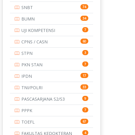
SNBT
74
SD
133
BUMN
34
SMA
146
UJI KOMPETENSI
7
SMK
231
CPNS / CASN
60
SMP
134
STPN
3
STIP
2
PKN STAN
7
TNI
153
IPDN
17
TOEFL
345
TNI/POLRI
33
UNIVERSITAS AIRLANGGA
15
PASCASARJANA S2/S3
9
UNIVERSITAS ANDALAS
16
PPPK
7
UNIVERSITAS BANGKA
15
BELITUNG
TOEFL
67
UNIVERSITAS BENGKULU
15
FAKULTAS KEDOKTERAN
4