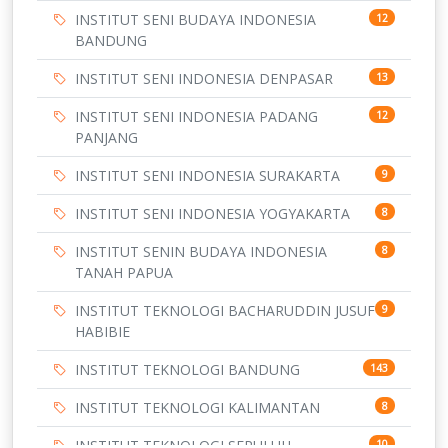
INSTITUT SENI BUDAYA INDONESIA
12
BANDUNG
INSTITUT SENI INDONESIA DENPASAR
13
INSTITUT SENI INDONESIA PADANG
12
PANJANG
INSTITUT SENI INDONESIA SURAKARTA
9
INSTITUT SENI INDONESIA YOGYAKARTA
8
INSTITUT SENIN BUDAYA INDONESIA
8
TANAH PAPUA
INSTITUT TEKNOLOGI BACHARUDDIN JUSUF
9
HABIBIE
INSTITUT TEKNOLOGI BANDUNG
143
INSTITUT TEKNOLOGI KALIMANTAN
8
INSTITUT TEKNOLOGI SEPULUH
10