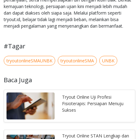
kemajuan teknologi, persiapan ujian kini menjadi lebih mudah
dan dapat diakses oleh siapa saja. Melalui platform seperti
tryout.id, belajar tidak lagi menjadi beban, melainkan bisa
menjadi pengalaman yang menyenangkan dan bermanfaat.
#Tagar
tryoutonlineSMAUNBK
tryoutonlineSMA
UNBK
Baca Juga
Tryout Online Uji Profesi
Fisioterapis: Persiapan Menuju
Sukses
Tryout Online STAN Lengkap dan