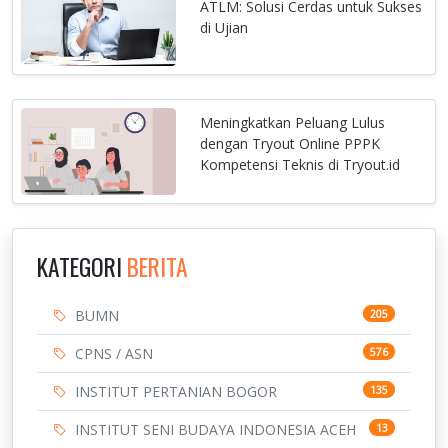
ATLM: Solusi Cerdas untuk Sukses
di Ujian
Meningkatkan Peluang Lulus
dengan Tryout Online PPPK
Kompetensi Teknis di Tryout.id
KATEGORI
BERITA
BUMN
205
CPNS / ASN
576
INSTITUT PERTANIAN BOGOR
135
INSTITUT SENI BUDAYA INDONESIA ACEH
13