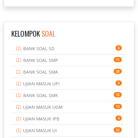
NOVEMBER
INSTITUT TEKNOLOGI SUMATERA
9
IPDN / STPDN
148
KELOMPOK
SOAL
PENDIDIKAN
943
BANK SOAL SD
6
PERBANKAN
3
BANK SOAL SMP
11
POLRI
169
BANK SOAL SMA
28
POLTEK SSN
7
UJIAN MASUK UPI
3
PTDI STTD
4
BANK SOAL SMK
10
SD
133
UJIAN MASUK UGM
13
SMA
146
UJIAN MASUK IPB
4
SMK
231
UJIAN MASUK UI
32
SMP
134