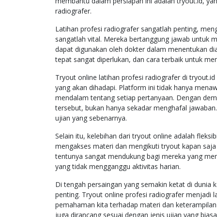
membantu dalam persiapan ini adalah tryout.id, ya
radiografer.
Latihan profesi radiografer sangatlah penting, me
sangatlah vital. Mereka bertanggung jawab untuk
dapat digunakan oleh dokter dalam menentukan dia
tepat sangat diperlukan, dan cara terbaik untuk 
Tryout online latihan profesi radiografer di tryout
yang akan dihadapi. Platform ini tidak hanya mena
mendalam tentang setiap pertanyaan. Dengan demik
tersebut, bukan hanya sekadar menghafal jawaban
ujian yang sebenarnya.
Selain itu, kelebihan dari tryout online adalah fleks
mengakses materi dan mengikuti tryout kapan saja 
tentunya sangat mendukung bagi mereka yang memili
yang tidak mengganggu aktivitas harian.
Di tengah persaingan yang semakin ketat di dunia ke
penting. Tryout online profesi radiografer menjadi
pemahaman kita terhadap materi dan keterampilan yan
juga dirancang sesuai dengan jenis ujian yang bia