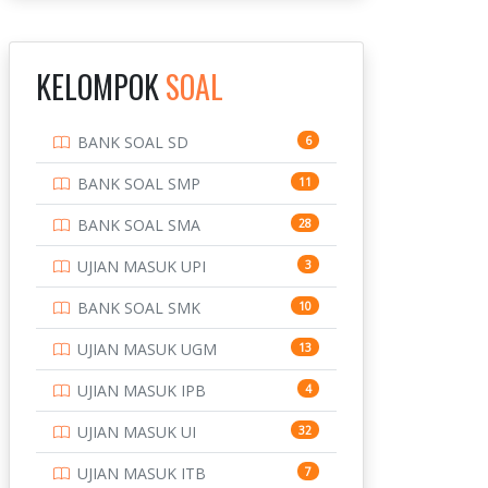
INSTITUT TEKNOLOGI
143
BANDUNG
KELOMPOK
SOAL
INSTITUT TEKNOLOGI
8
KALIMANTAN
BANK SOAL SD
6
INSTITUT TEKNOLOGI
10
SEPULUH NOVEMBER
BANK SOAL SMP
11
INSTITUT TEKNOLOGI
9
BANK SOAL SMA
28
SUMATERA
UJIAN MASUK UPI
3
IPDN / STPDN
148
BANK SOAL SMK
10
PENDIDIKAN
943
UJIAN MASUK UGM
13
PERBANKAN
3
UJIAN MASUK IPB
4
POLRI
169
UJIAN MASUK UI
32
POLTEK SSN
7
UJIAN MASUK ITB
7
PTDI STTD
4