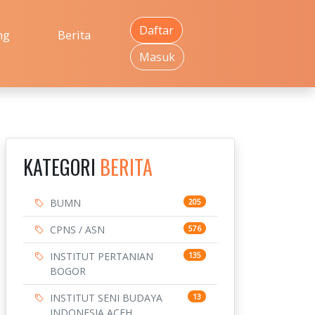
Daftar
ng
Berita
Masuk
KATEGORI
BERITA
BUMN
205
CPNS / ASN
576
INSTITUT PERTANIAN
135
BOGOR
INSTITUT SENI BUDAYA
13
INDONESIA ACEH