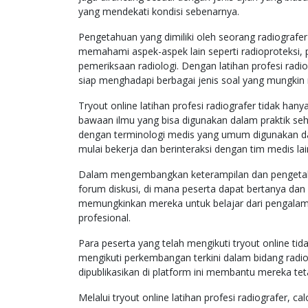
yang mendekati kondisi sebenarnya.
Pengetahuan yang dimiliki oleh seorang radiografer
memahami aspek-aspek lain seperti radioproteksi,
pemeriksaan radiologi. Dengan latihan profesi radiog
siap menghadapi berbagai jenis soal yang mungkin
Tryout online latihan profesi radiografer tidak ha
bawaan ilmu yang bisa digunakan dalam praktik seha
dengan terminologi medis yang umum digunakan dal
mulai bekerja dan berinteraksi dengan tim medis la
Dalam mengembangkan keterampilan dan pengetahuan, 
forum diskusi, di mana peserta dapat bertanya dan b
memungkinkan mereka untuk belajar dari pengalam
profesional.
Para peserta yang telah mengikuti tryout online t
mengikuti perkembangan terkini dalam bidang radiog
dipublikasikan di platform ini membantu mereka te
Melalui tryout online latihan profesi radiografer, ca