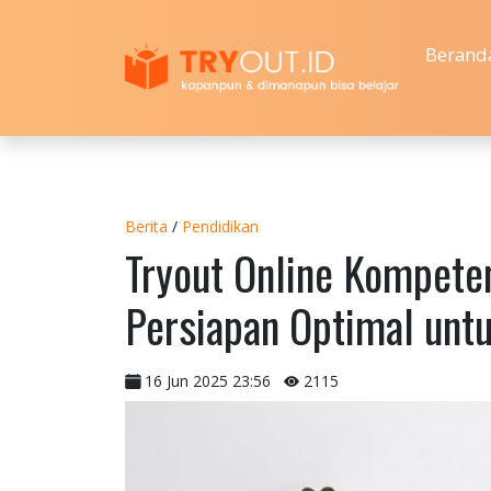
Berand
Berita
/
Pendidikan
Tryout Online Kompeten
Persiapan Optimal unt
16 Jun 2025 23:56
2115