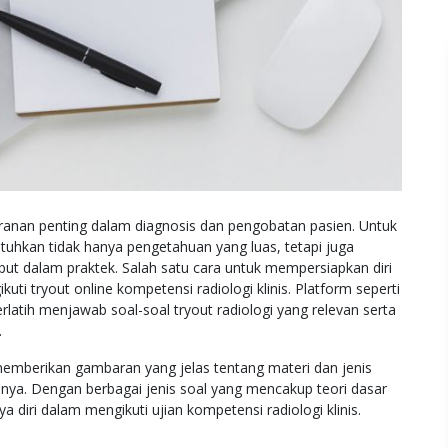
ranan penting dalam diagnosis dan pengobatan pasien. Untuk
tuhkan tidak hanya pengetahuan yang luas, tetapi juga
 dalam praktek. Salah satu cara untuk mempersiapkan diri
i tryout online kompetensi radiologi klinis. Platform seperti
rlatih menjawab soal-soal tryout radiologi yang relevan serta
.
 memberikan gambaran yang jelas tentang materi dan jenis
nya. Dengan berbagai jenis soal yang mencakup teori dasar
ya diri dalam mengikuti ujian kompetensi radiologi klinis.