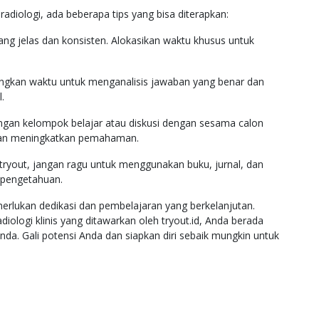
radiologi, ada beberapa tips yang bisa diterapkan:
yang jelas dan konsisten. Alokasikan waktu khusus untuk
 luangkan waktu untuk menganalisis jawaban yang benar dan
.
ngan kelompok belajar atau diskusi dengan sesama calon
 dan meningkatkan pemahaman.
ryout, jangan ragu untuk menggunakan buku, jurnal, dan
 pengetahuan.
erlukan dedikasi dan pembelajaran yang berkelanjutan.
ologi klinis yang ditawarkan oleh tryout.id, Anda berada
nda. Gali potensi Anda dan siapkan diri sebaik mungkin untuk