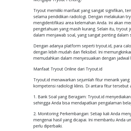
Tryout memiliki manfaat yang sangat signifikan, 
selama pendidikan radiologi. Dengan melakukan tryo
mengidentifikasi area kelemahan Anda. Ini akan m
pengetahuan yang masih kurang. Selain itu, tryou
dalam menjawab soal, yang sangat penting dalam si
Dengan adanya platform seperti tryout.id, para cal
dengan lebih mudah dan fleksibel. Ini memungkinka
memudahkan dalam menyesuaikan dengan jadwal be
Manfaat Tryout Online dari Tryout.id
Tryout.id menawarkan sejumlah fitur menarik yang
kompetensi radiologi klinis. Di antara fitur tersebut 
1. Bank Soal yang Beragam: Tryout.id menyediakan a
sehingga Anda bisa mendapatkan pengalaman belaj
2. Monitoring Perkembangan: Setiap kali Anda men
mengenai hasil yang dicapai. Ini membantu Anda u
perlu diperbaiki.