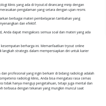
ologi klinis yang ada di tryout.id dirancang mirip dengan
 merasakan pengalaman yang setara dengan ujian resmi.
awarkan berbagai materi pembelajaran tambahan yang
enyenangkan dan efektif.
.id, Anda dapat mengakses semua soal dan materi yang ada
n kesempatan berharga ini. Memanfaatkan tryout online
adi langkah strategis dalam mempersiapkan diri untuk karier
an profesional yang ingin berkarir di bidang radiologi adalah
ompetensi radiologi klinis, Anda bisa mengatasi rasa cemas
si tidak hanya menguji pengetahuan, tetapi juga mental dan
ebih terbiasa dengan tekanan yang mungkin muncul saat