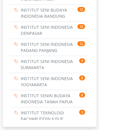
INSTITUT SENI BUDAYA
12
INDONESIA BANDUNG
INSTITUT SENI INDONESIA
13
DENPASAR
INSTITUT SENI INDONESIA
12
PADANG PANJANG
INSTITUT SENI INDONESIA
9
SURAKARTA
INSTITUT SENI INDONESIA
8
YOGYAKARTA
INSTITUT SENIN BUDAYA
8
INDONESIA TANAH PAPUA
INSTITUT TEKNOLOGI
9
BACHARUDDIN JUSUF
HABIBIE