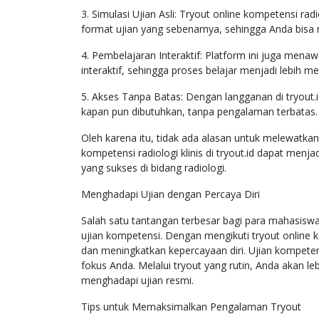
3. Simulasi Ujian Asli: Tryout online kompetensi radi
format ujian yang sebenarnya, sehingga Anda bisa
4. Pembelajaran Interaktif: Platform ini juga men
interaktif, sehingga proses belajar menjadi lebih m
5. Akses Tanpa Batas: Dengan langganan di tryout
kapan pun dibutuhkan, tanpa pengalaman terbatas.
Oleh karena itu, tidak ada alasan untuk melewatka
kompetensi radiologi klinis di tryout.id dapat menj
yang sukses di bidang radiologi.
Menghadapi Ujian dengan Percaya Diri
Salah satu tantangan terbesar bagi para mahasiswa d
ujian kompetensi. Dengan mengikuti tryout online k
dan meningkatkan kepercayaan diri. Ujian kompeten
fokus Anda. Melalui tryout yang rutin, Anda akan l
menghadapi ujian resmi.
Tips untuk Memaksimalkan Pengalaman Tryout