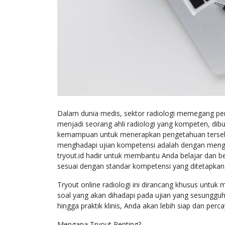
Dalam dunia medis, sektor radiologi memegang pe
menjadi seorang ahli radiologi yang kompeten, dibu
kemampuan untuk menerapkan pengetahuan tersebut
menghadapi ujian kompetensi adalah dengan mengikut
tryout.id hadir untuk membantu Anda belajar dan be
sesuai dengan standar kompetensi yang ditetapkan
Tryout online radiologi ini dirancang khusus untuk
soal yang akan dihadapi pada ujian yang sesungguh
hingga praktik klinis, Anda akan lebih siap dan perca
Mengapa Tryout Penting?