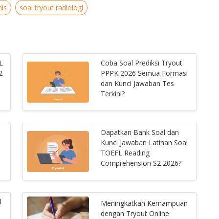
nis
soal tryout radiologi
L
Coba Soal Prediksi Tryout
2
PPPK 2026 Semua Formasi
dan Kunci Jawaban Tes
Terkini?
Dapatkan Bank Soal dan
Kunci Jawaban Latihan Soal
TOEFL Reading
Comprehension S2 2026?
l
Meningkatkan Kemampuan
dengan Tryout Online