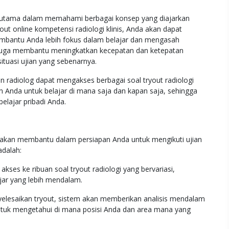
terutama dalam memahami berbagai konsep yang diajarkan
ut online kompetensi radiologi klinis, Anda akan dapat
embantu Anda lebih fokus dalam belajar dan mengasah
t juga membantu meningkatkan kecepatan dan ketepatan
tuasi ujian yang sebenarnya.
on radiolog dapat mengakses berbagai soal tryout radiologi
n Anda untuk belajar di mana saja dan kapan saja, sehingga
lajar pribadi Anda.
 akan membantu dalam persiapan Anda untuk mengikuti ujian
adalah:
kses ke ribuan soal tryout radiologi yang bervariasi,
ar yang lebih mendalam.
yelesaikan tryout, sistem akan memberikan analisis mendalam
ntuk mengetahui di mana posisi Anda dan area mana yang