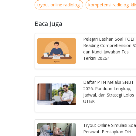
tryout online radiologi
kompetensi radiologi kli
Baca Juga
Pelajari Latihan Soal TOEF
Reading Comprehension S
dan Kunci Jawaban Tes
Terkini 2026?
Daftar PTN Melalui SNBT
2026: Panduan Lengkap,
Jadwal, dan Strategi Lolos
UTBK
Tryout Online Simulasi Soa
Perawat: Persiapkan Diri