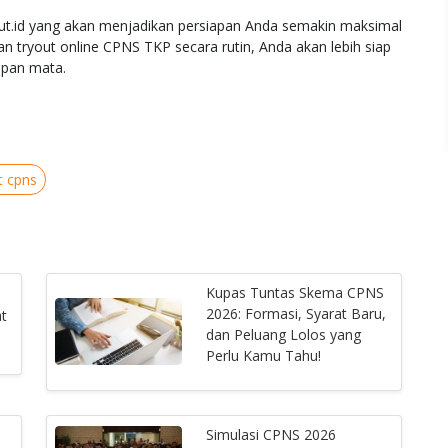
ut.id yang akan menjadikan persiapan Anda semakin maksimal
tryout online CPNS TKP secara rutin, Anda akan lebih siap
epan mata.
t cpns
Kupas Tuntas Skema CPNS
2026: Formasi, Syarat Baru,
t
dan Peluang Lolos yang
Perlu Kamu Tahu!
Simulasi CPNS 2026