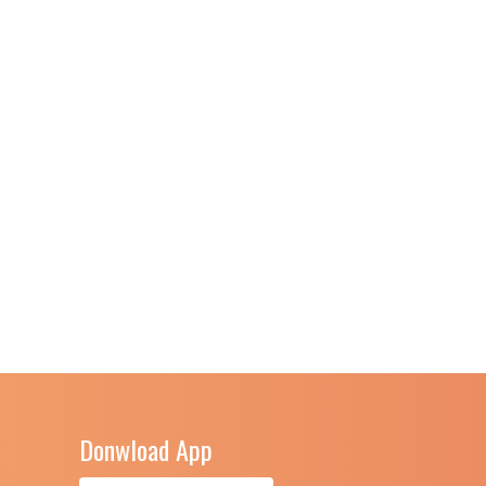
UNIVERSITAS LAMBUNG
11
MANGKURAT
UNIVERSITAS LAMPUNG
11
UNIVERSITAS MALIKUSSALEH
11
UNIVERSITAS MARITIM RAJA
11
ALI HAJI
UNIVERSITAS MATARAM
11
UNIVERSITAS MULAWARMAN
12
UNIVERSITAS MUSAMUS
11
UNIVERSITAS NEGERI
11
GANESHA
UNIVERSITAS NEGERI
11
Donwload App
GORONTALO
11