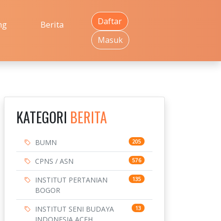
Daftar
ng
Berita
Masuk
KATEGORI
BERITA
BUMN
205
CPNS / ASN
576
INSTITUT PERTANIAN
135
BOGOR
INSTITUT SENI BUDAYA
13
INDONESIA ACEH