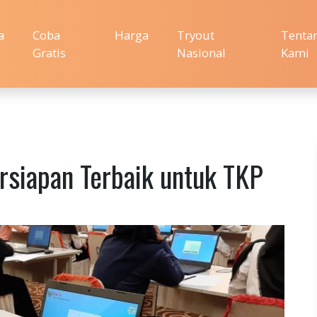
a
Coba
Harga
Tryout
Tenta
Gratis
Nasional
Kami
rsiapan Terbaik untuk TKP