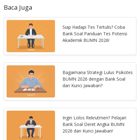
Baca Juga
Siap Hadapi Tes Tertulis? Coba
Bank Soal Panduan Tes Potensi
Akademik BUMN 2026!
Bagaimana Strategi Lulus Psikotes
BUMN 2026 dengan Bank Soal
dan Kunci Jawaban?
Ingin Lolos Rekrutmen? Pelajari
Bank Soal Deret Angka BUMN
2026 dan Kunci Jawaban!