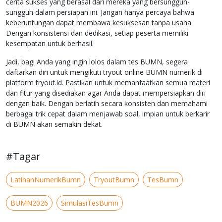
cerita sukses yang berasal dari mereka yang bersungguh-
sungguh dalam persiapan ini. Jangan hanya percaya bahwa
keberuntungan dapat membawa kesuksesan tanpa usaha.
Dengan konsistensi dan dedikasi, setiap peserta memiliki
kesempatan untuk berhasil.
Jadi, bagi Anda yang ingin lolos dalam tes BUMN, segera
daftarkan diri untuk mengikuti tryout online BUMN numerik di
platform tryout.id. Pastikan untuk memanfaatkan semua materi
dan fitur yang disediakan agar Anda dapat mempersiapkan diri
dengan baik. Dengan berlatih secara konsisten dan memahami
berbagai trik cepat dalam menjawab soal, impian untuk berkarir
di BUMN akan semakin dekat.
#Tagar
LatihanNumerikBumn
TryoutBumn
TesBumn
BUMN2026
SimulasiTesBumn