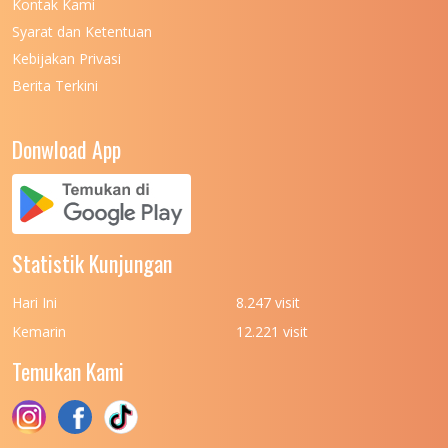
Kontak Kami
UNIVERSITAS NEGERI MANADO
7
Syarat dan Ketentuan
UNIVERSITAS NEGERI MEDAN
7
Kebijakan Privasi
Berita Terkini
UNIVERSITAS NEGERI PADANG
7
UNIVERSITAS NEGERI YOGYAKARTA
8
Donwload App
UNIVERSITAS NUSA CENDANA
7
UNIVERSITAS PADJADJARAN
11
UNIVERSITAS PALANGKARAYA
7
Statistik Kunjungan
UNIVERSITAS PATTIMURA
7
Hari Ini
8.247 visit
UNIVERSITAS PEMBANGUNAN NASIONAL
6
Kemarin
12.221 visit
(UPN) VETERAN JAKARTA
Temukan Kami
UNIVERSITAS PEMBANGUNAN NASIONAL
4
(UPN) VETERAN JAWA TIMUR
UNIVERSITAS PEMBANGUNAN NASIONAL
5