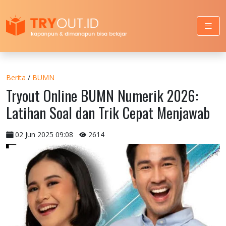
Berita
/
BUMN
Tryout Online BUMN Numerik 2026:
Latihan Soal dan Trik Cepat Menjawab
02 Jun 2025 09:08
2614