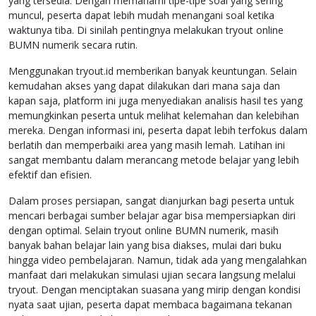
yang tersedia. Dengan memahami tipe-tipe soal yang sering
muncul, peserta dapat lebih mudah menangani soal ketika
waktunya tiba. Di sinilah pentingnya melakukan tryout online
BUMN numerik secara rutin.
Menggunakan tryout.id memberikan banyak keuntungan. Selain
kemudahan akses yang dapat dilakukan dari mana saja dan
kapan saja, platform ini juga menyediakan analisis hasil tes yang
memungkinkan peserta untuk melihat kelemahan dan kelebihan
mereka. Dengan informasi ini, peserta dapat lebih terfokus dalam
berlatih dan memperbaiki area yang masih lemah. Latihan ini
sangat membantu dalam merancang metode belajar yang lebih
efektif dan efisien.
Dalam proses persiapan, sangat dianjurkan bagi peserta untuk
mencari berbagai sumber belajar agar bisa mempersiapkan diri
dengan optimal. Selain tryout online BUMN numerik, masih
banyak bahan belajar lain yang bisa diakses, mulai dari buku
hingga video pembelajaran. Namun, tidak ada yang mengalahkan
manfaat dari melakukan simulasi ujian secara langsung melalui
tryout. Dengan menciptakan suasana yang mirip dengan kondisi
nyata saat ujian, peserta dapat membaca bagaimana tekanan