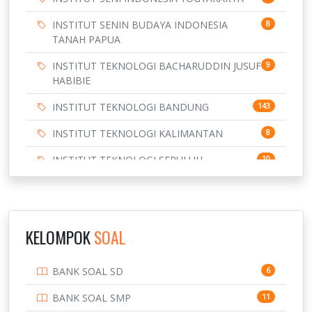
INSTITUT SENIN BUDAYA INDONESIA
8
TANAH PAPUA
INSTITUT TEKNOLOGI BACHARUDDIN JUSUF
9
HABIBIE
INSTITUT TEKNOLOGI BANDUNG
143
INSTITUT TEKNOLOGI KALIMANTAN
8
INSTITUT TEKNOLOGI SEPULUH
10
NOVEMBER
INSTITUT TEKNOLOGI SUMATERA
9
IPDN / STPDN
148
KELOMPOK
SOAL
PENDIDIKAN
943
BANK SOAL SD
6
PERBANKAN
3
BANK SOAL SMP
11
POLRI
169