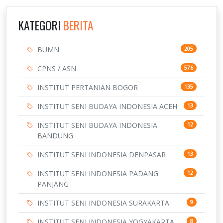
KATEGORI
BERITA
BUMN
205
CPNS / ASN
576
INSTITUT PERTANIAN BOGOR
135
INSTITUT SENI BUDAYA INDONESIA ACEH
13
INSTITUT SENI BUDAYA INDONESIA
12
BANDUNG
INSTITUT SENI INDONESIA DENPASAR
13
INSTITUT SENI INDONESIA PADANG
12
PANJANG
INSTITUT SENI INDONESIA SURAKARTA
9
INSTITUT SENI INDONESIA YOGYAKARTA
8