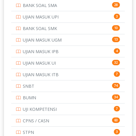
BANK SOAL SMA
28
POLTEK SSN
7
UJIAN MASUK UPI
3
PTDI STTD
4
BANK SOAL SMK
10
SD
133
UJIAN MASUK UGM
13
SMA
146
UJIAN MASUK IPB
4
SMK
231
UJIAN MASUK UI
32
SMP
134
UJIAN MASUK ITB
7
STIP
2
SNBT
74
TNI
153
BUMN
34
TOEFL
345
UJI KOMPETENSI
7
UNIVERSITAS AIRLANGGA
15
CPNS / CASN
60
UNIVERSITAS ANDALAS
16
STPN
3
15