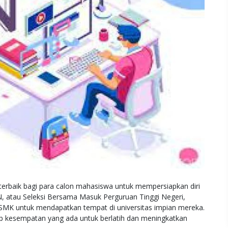
erbaik bagi para calon mahasiswa untuk mempersiapkan diri
, atau Seleksi Bersama Masuk Perguruan Tinggi Negeri,
SMK untuk mendapatkan tempat di universitas impian mereka.
ap kesempatan yang ada untuk berlatih dan meningkatkan