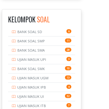
INSTITUT TEKNOLOGI
143
BANDUNG
KELOMPOK
SOAL
INSTITUT TEKNOLOGI
8
KALIMANTAN
BANK SOAL SD
6
INSTITUT TEKNOLOGI
10
SEPULUH NOVEMBER
BANK SOAL SMP
11
INSTITUT TEKNOLOGI
9
BANK SOAL SMA
28
SUMATERA
UJIAN MASUK UPI
3
IPDN / STPDN
148
BANK SOAL SMK
10
PENDIDIKAN
943
UJIAN MASUK UGM
13
PERBANKAN
3
UJIAN MASUK IPB
4
POLRI
169
UJIAN MASUK UI
32
POLTEK SSN
7
UJIAN MASUK ITB
7
PTDI STTD
4