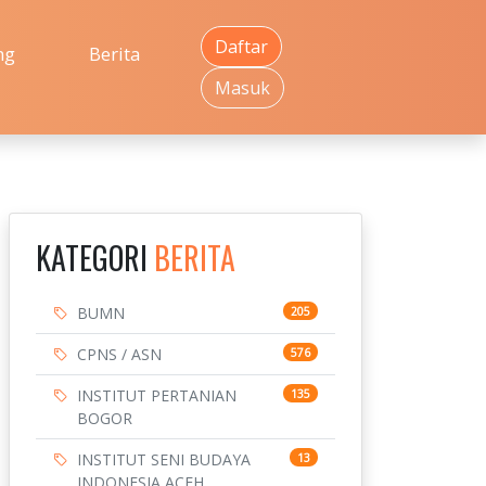
Daftar
ng
Berita
Masuk
KATEGORI
BERITA
BUMN
205
CPNS / ASN
576
INSTITUT PERTANIAN
135
BOGOR
INSTITUT SENI BUDAYA
13
INDONESIA ACEH