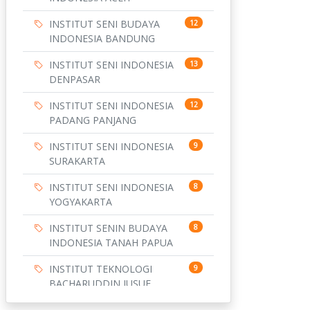
INSTITUT SENI BUDAYA
12
INDONESIA BANDUNG
INSTITUT SENI INDONESIA
13
DENPASAR
INSTITUT SENI INDONESIA
12
PADANG PANJANG
INSTITUT SENI INDONESIA
9
SURAKARTA
INSTITUT SENI INDONESIA
8
YOGYAKARTA
INSTITUT SENIN BUDAYA
8
INDONESIA TANAH PAPUA
INSTITUT TEKNOLOGI
9
BACHARUDDIN JUSUF
HABIBIE