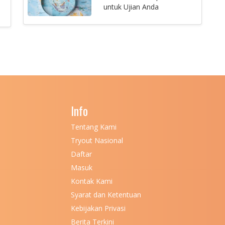
untuk Ujian Anda
Info
Tentang Kami
Tryout Nasional
Daftar
Masuk
Kontak Kami
Syarat dan Ketentuan
Kebijakan Privasi
Berita Terkini