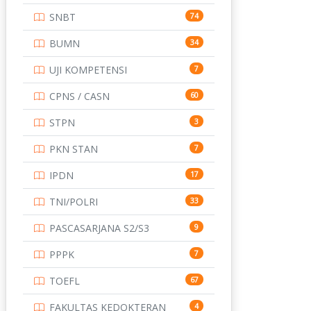
SNBT
74
SD
133
BUMN
34
SMA
146
UJI KOMPETENSI
7
SMK
231
CPNS / CASN
60
SMP
134
STPN
3
STIP
2
PKN STAN
7
TNI
153
IPDN
17
TOEFL
345
TNI/POLRI
33
UNIVERSITAS AIRLANGGA
15
PASCASARJANA S2/S3
9
UNIVERSITAS ANDALAS
16
PPPK
7
UNIVERSITAS BANGKA
15
BELITUNG
TOEFL
67
UNIVERSITAS BENGKULU
15
FAKULTAS KEDOKTERAN
4