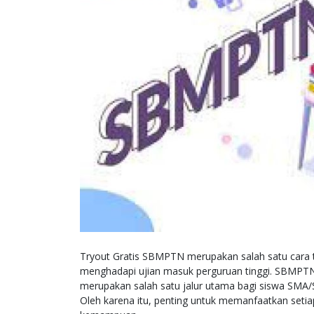
Tryout Gratis SBMPTN merupakan salah satu cara t
menghadapi ujian masuk perguruan tinggi. SBMPTN
merupakan salah satu jalur utama bagi siswa SMA/
Oleh karena itu, penting untuk memanfaatkan seti