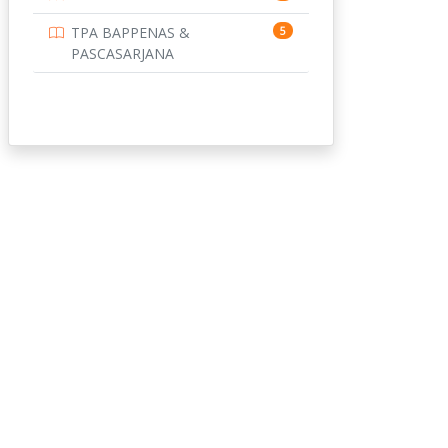
UNIVERSITAS BORNEO
14
TPA BAPPENAS &
5
TARAKAN
PASCASARJANA
UNIVERSITAS BRAWIJAYA
14
UNIVERSITAS CENDRAWASIH
14
UNIVERSITAS DIPENOGORO
15
UNIVERSITAS GADJAH
219
MADA
UNIVERSITAS HALUOLEO
11
UNIVERSITAS INDONESIA
159
UNIVERSITAS JAMBI
13
UNIVERSITAS JEMBER
12
UNIVERSITAS JENDERAL
11
SOEDIRMAN