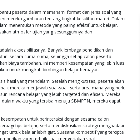
bantu peserta dalam memahami format dan jenis soal yang
beri mereka gambaran tentang tingkat kesulitan materi. Dalam
dalam menentukan metode yang paling efektif untuk belajar.
asakan atmosfer ujian yang sesungguhnya dan
dalah aksesibilitasnya. Banyak lembaga pendidikan dan
t ini secara cuma-cuma, sehingga setiap calon peserta
an biaya tambahan. Ini memberi kesempatan yang lebih luas
ukup untuk mengikuti bimbingan belajar berbayar.
lisis hasil yang mendalam. Setelah mengikuti tes, peserta akan
aik mereka menjawab soal-soal, serta area mana yang perlu
sun rencana belajar yang lebih targeted dan efisien. Mereka
ga dalam waktu yang tersisa menuju SBMPTN, mereka dapat
di kesempatan untuk berinteraksi dengan sesama calon
g berbagi tips belajar, serta mendiskusikan strategi menghadapi
at untuk belajar lebih giat. Suasana kompetitif yang tercipta
emberikan yang terbaik saat mengerjakan soal.