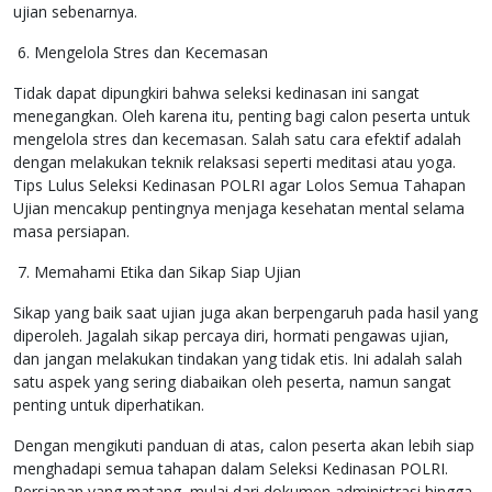
ujian sebenarnya.
6. Mengelola Stres dan Kecemasan
Tidak dapat dipungkiri bahwa seleksi kedinasan ini sangat
menegangkan. Oleh karena itu, penting bagi calon peserta untuk
mengelola stres dan kecemasan. Salah satu cara efektif adalah
dengan melakukan teknik relaksasi seperti meditasi atau yoga.
Tips Lulus Seleksi Kedinasan POLRI agar Lolos Semua Tahapan
Ujian mencakup pentingnya menjaga kesehatan mental selama
masa persiapan.
7. Memahami Etika dan Sikap Siap Ujian
Sikap yang baik saat ujian juga akan berpengaruh pada hasil yang
diperoleh. Jagalah sikap percaya diri, hormati pengawas ujian,
dan jangan melakukan tindakan yang tidak etis. Ini adalah salah
satu aspek yang sering diabaikan oleh peserta, namun sangat
penting untuk diperhatikan.
Dengan mengikuti panduan di atas, calon peserta akan lebih siap
menghadapi semua tahapan dalam Seleksi Kedinasan POLRI.
Persiapan yang matang, mulai dari dokumen administrasi hingga