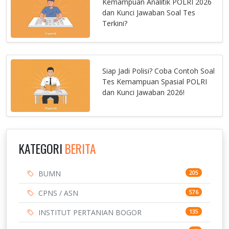
Kemampuan Analitik POLRI 2026
dan Kunci Jawaban Soal Tes
Terkini?
Siap Jadi Polisi? Coba Contoh Soal
Tes Kemampuan Spasial POLRI
dan Kunci Jawaban 2026!
KATEGORI
BERITA
BUMN
205
CPNS / ASN
576
INSTITUT PERTANIAN BOGOR
135