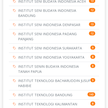
INSTITUT SENI BUDAYA INDONESIA ACEH
13
INSTITUT SENI BUDAYA INDONESIA
12
BANDUNG
INSTITUT SENI INDONESIA DENPASAR
13
INSTITUT SENI INDONESIA PADANG
12
PANJANG
INSTITUT SENI INDONESIA SURAKARTA
9
INSTITUT SENI INDONESIA YOGYAKARTA
8
INSTITUT SENIN BUDAYA INDONESIA
8
TANAH PAPUA
INSTITUT TEKNOLOGI BACHARUDDIN JUSUF
9
HABIBIE
INSTITUT TEKNOLOGI BANDUNG
143
INSTITUT TEKNOLOGI KALIMANTAN
8