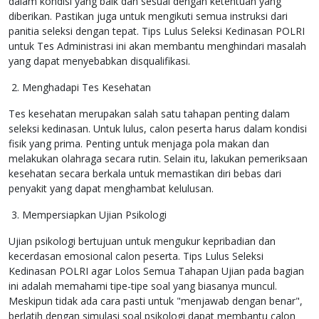
dalam kondisi yang baik dan sesuai dengan ketentuan yang
diberikan. Pastikan juga untuk mengikuti semua instruksi dari
panitia seleksi dengan tepat. Tips Lulus Seleksi Kedinasan POLRI
untuk Tes Administrasi ini akan membantu menghindari masalah
yang dapat menyebabkan disqualifikasi.
2. Menghadapi Tes Kesehatan
Tes kesehatan merupakan salah satu tahapan penting dalam
seleksi kedinasan. Untuk lulus, calon peserta harus dalam kondisi
fisik yang prima. Penting untuk menjaga pola makan dan
melakukan olahraga secara rutin. Selain itu, lakukan pemeriksaan
kesehatan secara berkala untuk memastikan diri bebas dari
penyakit yang dapat menghambat kelulusan.
3. Mempersiapkan Ujian Psikologi
Ujian psikologi bertujuan untuk mengukur kepribadian dan
kecerdasan emosional calon peserta. Tips Lulus Seleksi
Kedinasan POLRI agar Lolos Semua Tahapan Ujian pada bagian
ini adalah memahami tipe-tipe soal yang biasanya muncul.
Meskipun tidak ada cara pasti untuk "menjawab dengan benar",
berlatih dengan simulasi soal psikologi dapat membantu calon