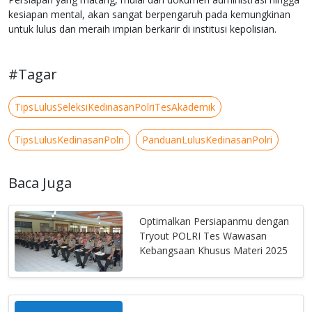
kesiapan mental, akan sangat berpengaruh pada kemungkinan
untuk lulus dan meraih impian berkarir di institusi kepolisian.
#Tagar
TipsLulusSeleksiKedinasanPolriTesAkademik
TipsLulusKedinasanPolri
PanduanLulusKedinasanPolri
Baca Juga
Optimalkan Persiapanmu dengan
Tryout POLRI Tes Wawasan
Kebangsaan Khusus Materi 2025