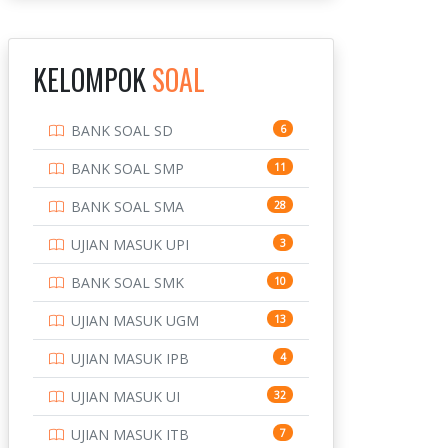
INSTITUT TEKNOLOGI
143
BANDUNG
KELOMPOK
SOAL
INSTITUT TEKNOLOGI
8
KALIMANTAN
BANK SOAL SD
6
INSTITUT TEKNOLOGI
10
SEPULUH NOVEMBER
BANK SOAL SMP
11
INSTITUT TEKNOLOGI
9
BANK SOAL SMA
28
SUMATERA
UJIAN MASUK UPI
3
IPDN / STPDN
148
BANK SOAL SMK
10
PENDIDIKAN
943
UJIAN MASUK UGM
13
PERBANKAN
3
UJIAN MASUK IPB
4
POLRI
169
UJIAN MASUK UI
32
POLTEK SSN
7
UJIAN MASUK ITB
7
PTDI STTD
4