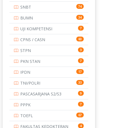
SNBT
74
SD
133
BUMN
34
SMA
146
UJI KOMPETENSI
7
SMK
231
CPNS / CASN
60
SMP
134
STPN
3
STIP
2
PKN STAN
7
TNI
153
IPDN
17
TOEFL
345
TNI/POLRI
33
UNIVERSITAS AIRLANGGA
15
PASCASARJANA S2/S3
9
UNIVERSITAS ANDALAS
16
PPPK
7
UNIVERSITAS BANGKA
15
BELITUNG
TOEFL
67
UNIVERSITAS BENGKULU
15
FAKULTAS KEDOKTERAN
4