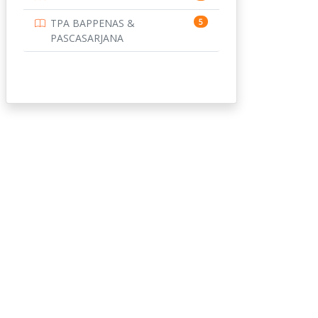
UNIVERSITAS BORNEO
14
TPA BAPPENAS &
5
TARAKAN
PASCASARJANA
UNIVERSITAS BRAWIJAYA
14
UNIVERSITAS CENDRAWASIH
14
UNIVERSITAS DIPENOGORO
15
UNIVERSITAS GADJAH
219
MADA
UNIVERSITAS HALUOLEO
11
UNIVERSITAS INDONESIA
159
UNIVERSITAS JAMBI
13
UNIVERSITAS JEMBER
12
UNIVERSITAS JENDERAL
11
SOEDIRMAN