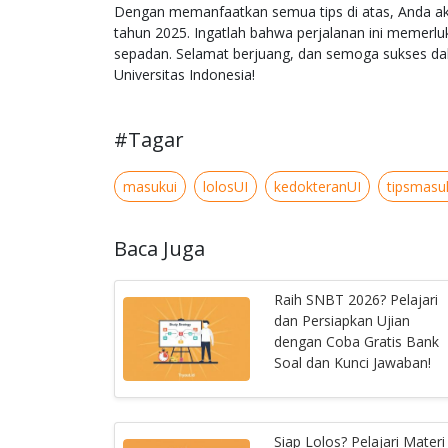
Dengan memanfaatkan semua tips di atas, Anda aka
tahun 2025. Ingatlah bahwa perjalanan ini memerluka
sepadan. Selamat berjuang, dan semoga sukses d
Universitas Indonesia!
#Tagar
masukui
lolosUI
kedokteranUI
tipsmasu
Baca Juga
Raih SNBT 2026? Pelajari
dan Persiapkan Ujian
dengan Coba Gratis Bank
Soal dan Kunci Jawaban!
Siap Lolos? Pelajari Materi