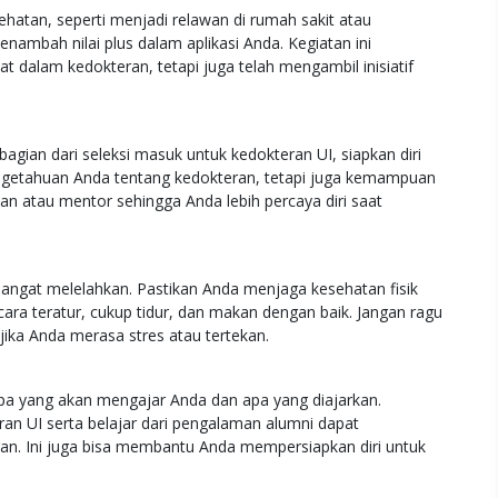
ehatan, seperti menjadi relawan di rumah sakit atau
ambah nilai plus dalam aplikasi Anda. Kegiatan ini
 dalam kedokteran, tetapi juga telah mengambil inisiatif
agian dari seleksi masuk untuk kedokteran UI, siapkan diri
engetahuan Anda tentang kedokteran, tetapi juga kemampuan
n atau mentor sehingga Anda lebih percaya diri saat
sangat melelahkan. Pastikan Anda menjaga kesehatan fisik
ara teratur, cukup tidur, dan makan dengan baik. Jangan ragu
jika Anda merasa stres atau tertekan.
apa yang akan mengajar Anda dan apa yang diajarkan.
an UI serta belajar dari pengalaman alumni dapat
an. Ini juga bisa membantu Anda mempersiapkan diri untuk