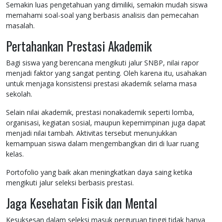
Semakin luas pengetahuan yang dimiliki, semakin mudah siswa
memahami soal-soal yang berbasis analisis dan pemecahan
masalah.
Pertahankan Prestasi Akademik
Bagi siswa yang berencana mengikuti jalur SNBP, nilai rapor
menjadi faktor yang sangat penting. Oleh karena itu, usahakan
untuk menjaga konsistensi prestasi akademik selama masa
sekolah.
Selain nilai akademik, prestasi nonakademik seperti lomba,
organisasi, kegiatan sosial, maupun kepemimpinan juga dapat
menjadi nilai tambah. Aktivitas tersebut menunjukkan
kemampuan siswa dalam mengembangkan diri di luar ruang
kelas.
Portofolio yang baik akan meningkatkan daya saing ketika
mengikuti jalur seleksi berbasis prestasi.
Jaga Kesehatan Fisik dan Mental
Kesuksesan dalam seleksi masuk perguruan tinggi tidak hanya