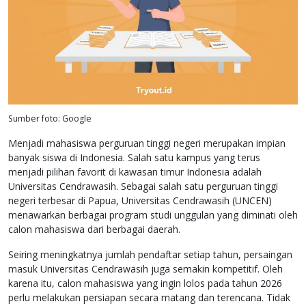
Sumber foto: Google
Menjadi mahasiswa perguruan tinggi negeri merupakan impian
banyak siswa di Indonesia. Salah satu kampus yang terus
menjadi pilihan favorit di kawasan timur Indonesia adalah
Universitas Cendrawasih. Sebagai salah satu perguruan tinggi
negeri terbesar di Papua, Universitas Cendrawasih (UNCEN)
menawarkan berbagai program studi unggulan yang diminati oleh
calon mahasiswa dari berbagai daerah.
Seiring meningkatnya jumlah pendaftar setiap tahun, persaingan
masuk Universitas Cendrawasih juga semakin kompetitif. Oleh
karena itu, calon mahasiswa yang ingin lolos pada tahun 2026
perlu melakukan persiapan secara matang dan terencana. Tidak