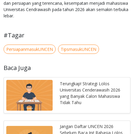
dan persiapan yang terencana, kesempatan menjadi mahasiswa
Universitas Cendrawasih pada tahun 2026 akan semakin terbuka
lebar.
#Tagar
PersiapanmasukUNCEN
TipsmasukUNCEN
Baca Juga
Terungkap! Strategi Lolos
Universitas Cenderawasih 2026
yang Banyak Calon Mahasiswa
Tidak Tahu
Jangan Daftar UNCEN 2026
Sebelum Baca Ini! Rahasia Lolos