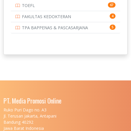
TOEFL
67
UNIVERSITAS GADJAH MADA
219
FAKULTAS KEDOKTERAN
4
UNIVERSITAS HALUOLEO
11
TPA BAPPENAS & PASCASARJANA
5
UNIVERSITAS INDONESIA
159
UNIVERSITAS JAMBI
13
UNIVERSITAS JEMBER
12
UNIVERSITAS JENDERAL SOEDIRMAN
11
UNIVERSITAS LAMBUNG MANGKURAT
11
UNIVERSITAS LAMPUNG
11
UNIVERSITAS MALIKUSSALEH
11
PT. Media Promosi Online
UNIVERSITAS MARITIM RAJA ALI HAJI
11
Ruko Puri Dago no. A3
Jl. Terusan Jakarta, Antapani
UNIVERSITAS MATARAM
11
Bandung 40292
Jawa Barat Indonesia