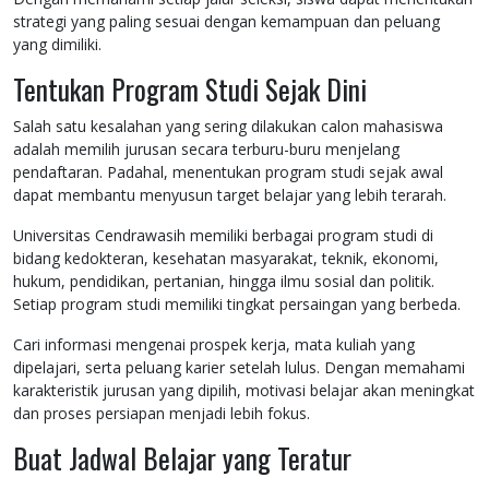
strategi yang paling sesuai dengan kemampuan dan peluang
yang dimiliki.
Tentukan Program Studi Sejak Dini
Salah satu kesalahan yang sering dilakukan calon mahasiswa
adalah memilih jurusan secara terburu-buru menjelang
pendaftaran. Padahal, menentukan program studi sejak awal
dapat membantu menyusun target belajar yang lebih terarah.
Universitas Cendrawasih memiliki berbagai program studi di
bidang kedokteran, kesehatan masyarakat, teknik, ekonomi,
hukum, pendidikan, pertanian, hingga ilmu sosial dan politik.
Setiap program studi memiliki tingkat persaingan yang berbeda.
Cari informasi mengenai prospek kerja, mata kuliah yang
dipelajari, serta peluang karier setelah lulus. Dengan memahami
karakteristik jurusan yang dipilih, motivasi belajar akan meningkat
dan proses persiapan menjadi lebih fokus.
Buat Jadwal Belajar yang Teratur