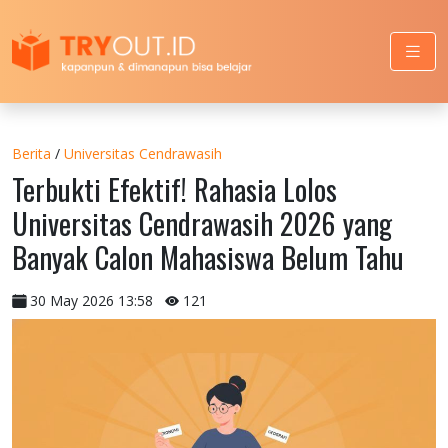
Berita
/
Universitas Cendrawasih
Terbukti Efektif! Rahasia Lolos
Universitas Cendrawasih 2026 yang
Banyak Calon Mahasiswa Belum Tahu
30 May 2026 13:58
121