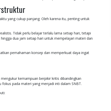
rstruktur
tu yang cukup panjang. Oleh karena itu, penting untuk
istis. Tidak perlu belajar terlalu lama setiap hari, tetapi
u hingga dua jam setiap hari untuk mempelajari materi dan
gkatkan pemahaman konsep dan memperkuat daya ingat
ak mengukur kemampuan berpikir kritis dibandingkan
u fokus pada materi yang menjadi inti dalam SNBT.
uti: