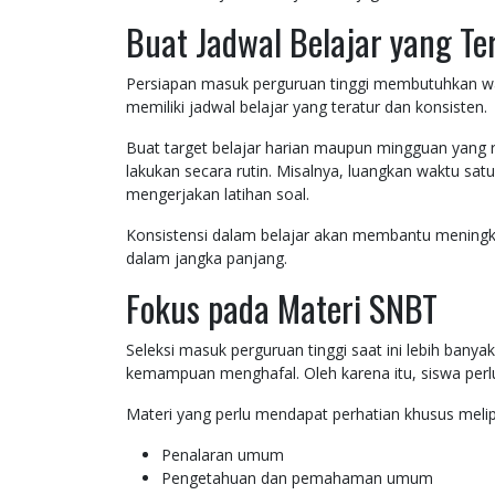
Buat Jadwal Belajar yang Te
Persiapan masuk perguruan tinggi membutuhkan wak
memiliki jadwal belajar yang teratur dan konsisten.
Buat target belajar harian maupun mingguan yang real
lakukan secara rutin. Misalnya, luangkan waktu sat
mengerjakan latihan soal.
Konsistensi dalam belajar akan membantu menin
dalam jangka panjang.
Fokus pada Materi SNBT
Seleksi masuk perguruan tinggi saat ini lebih bany
kemampuan menghafal. Oleh karena itu, siswa perl
Materi yang perlu mendapat perhatian khusus melip
Penalaran umum
Pengetahuan dan pemahaman umum