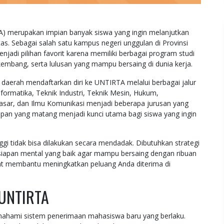
A) merupakan impian banyak siswa yang ingin melanjutkan
itas. Sebagai salah satu kampus negeri unggulan di Provinsi
njadi pilihan favorit karena memiliki berbagai program studi
rkembang, serta lulusan yang mampu bersaing di dunia kerja.
 daerah mendaftarkan diri ke UNTIRTA melalui berbagai jalur
nformatika, Teknik Industri, Teknik Mesin, Hukum,
asar, dan Ilmu Komunikasi menjadi beberapa jurusan yang
rsiapan yang matang menjadi kunci utama bagi siswa yang ingin
gi tidak bisa dilakukan secara mendadak. Dibutuhkan strategi
kesiapan mental yang baik agar mampu bersaing dengan ribuan
pat membantu meningkatkan peluang Anda diterima di
 UNTIRTA
mahami sistem penerimaan mahasiswa baru yang berlaku.