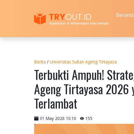
Berand
Berita
/
Universitas Sultan Ageng Tirtayasa
Terbukti Ampuh! Strate
Ageng Tirtayasa 2026 
Terlambat
31 May 2026 10:10
155