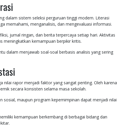
rasi
g dalam sistem seleksi perguruan tinggi modern. Literasi
uga memahami, menganalisis, dan mengevaluasi informasi.
si, jurnal ringan, dan berita terpercaya setiap hari. Aktivitas
 meningkatkan kemampuan berpikir kritis.
u dalam menjawab soal-soal berbasis analisis yang sering
stasi
a nilai rapor menjadi faktor yang sangat penting. Oleh karena
demik secara konsisten selama masa sekolah.
iatan sosial, maupun program kepemimpinan dapat menjadi nilai
emiliki kemampuan berkembang di berbagai bidang dan
kitar.