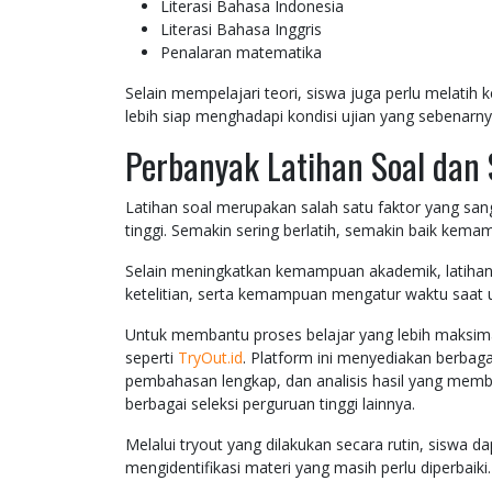
Literasi Bahasa Indonesia
Literasi Bahasa Inggris
Penalaran matematika
Selain mempelajari teori, siswa juga perlu melat
lebih siap menghadapi kondisi ujian yang sebenarny
Perbanyak Latihan Soal dan 
Latihan soal merupakan salah satu faktor yang sa
tinggi. Semakin sering berlatih, semakin baik ke
Selain meningkatkan kemampuan akademik, latihan
ketelitian, serta kemampuan mengatur waktu saat u
Untuk membantu proses belajar yang lebih maksima
seperti
TryOut.id
. Platform ini menyediakan berbagai
pembahasan lengkap, dan analisis hasil yang me
berbagai seleksi perguruan tinggi lainnya.
Melalui tryout yang dilakukan secara rutin, siswa 
mengidentifikasi materi yang masih perlu diperbaiki.