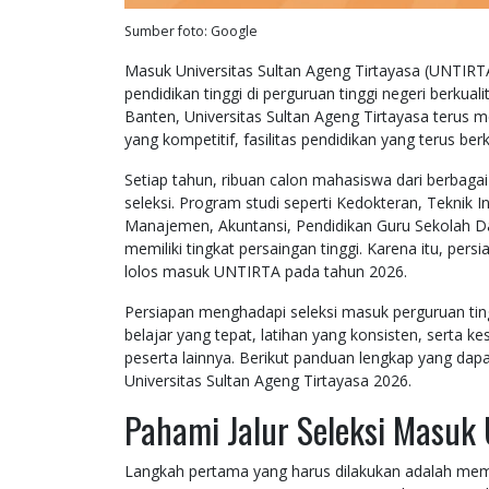
Sumber foto: Google
Masuk Universitas Sultan Ageng Tirtayasa (UNTIRT
pendidikan tinggi di perguruan tinggi negeri berkual
Banten, Universitas Sultan Ageng Tirtayasa terus me
yang kompetitif, fasilitas pendidikan yang terus be
Setiap tahun, ribuan calon mahasiswa dari berbagai
seleksi. Program studi seperti Kedokteran, Teknik I
Manajemen, Akuntansi, Pendidikan Guru Sekolah D
memiliki tingkat persaingan tinggi. Karena itu, pe
lolos masuk UNTIRTA pada tahun 2026.
Persiapan menghadapi seleksi masuk perguruan ting
belajar yang tepat, latihan yang konsisten, serta 
peserta lainnya. Berikut panduan lengkap yang da
Universitas Sultan Ageng Tirtayasa 2026.
Pahami Jalur Seleksi Masuk
Langkah pertama yang harus dilakukan adalah me