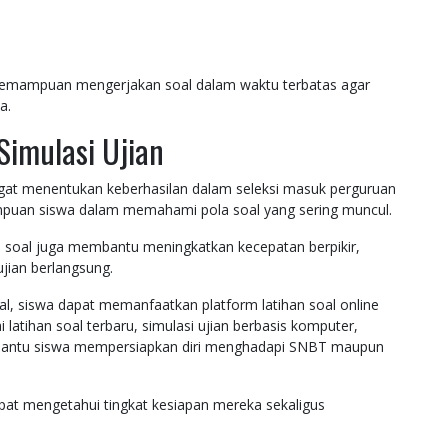
ih kemampuan mengerjakan soal dalam waktu terbatas agar
a.
Simulasi Ujian
ngat menentukan keberhasilan dalam seleksi masuk perguruan
mampuan siswa dalam memahami pola soal yang sering muncul.
 soal juga membantu meningkatkan kecepatan berpikir,
jian berlangsung.
l, siswa dapat memanfaatkan platform latihan soal online
 latihan soal terbaru, simulasi ujian berbasis komputer,
mbantu siswa mempersiapkan diri menghadapi SNBT maupun
dapat mengetahui tingkat kesiapan mereka sekaligus