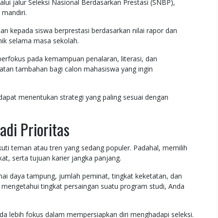
 jalur Seleksi Nasional Berdasarkan Prestasi (SNBP),
 mandiri.
 kepada siswa berprestasi berdasarkan nilai rapor dan
ik selama masa sekolah.
erfokus pada kemampuan penalaran, literasi, dan
atan tambahan bagi calon mahasiswa yang ingin
dapat menentukan strategi yang paling sesuai dengan
di Prioritas
uti teman atau tren yang sedang populer. Padahal, memilih
, serta tujuan karier jangka panjang.
ai daya tampung, jumlah peminat, tingkat keketatan, dan
n mengetahui tingkat persaingan suatu program studi, Anda
a lebih fokus dalam mempersiapkan diri menghadapi seleksi.