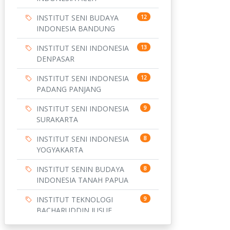
INSTITUT SENI BUDAYA
12
INDONESIA BANDUNG
INSTITUT SENI INDONESIA
13
DENPASAR
INSTITUT SENI INDONESIA
12
PADANG PANJANG
INSTITUT SENI INDONESIA
9
SURAKARTA
INSTITUT SENI INDONESIA
8
YOGYAKARTA
INSTITUT SENIN BUDAYA
8
INDONESIA TANAH PAPUA
INSTITUT TEKNOLOGI
9
BACHARUDDIN JUSUF
HABIBIE