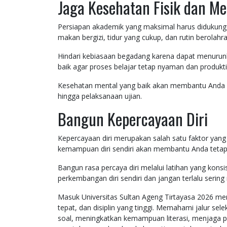
Jaga Kesehatan Fisik dan Me
Persiapan akademik yang maksimal harus didukung 
makan bergizi, tidur yang cukup, dan rutin berolahr
Hindari kebiasaan begadang karena dapat menurunkan
baik agar proses belajar tetap nyaman dan produkti
Kesehatan mental yang baik akan membantu Anda 
hingga pelaksanaan ujian.
Bangun Kepercayaan Diri
Kepercayaan diri merupakan salah satu faktor yan
kemampuan diri sendiri akan membantu Anda tetap 
Bangun rasa percaya diri melalui latihan yang konsi
perkembangan diri sendiri dan jangan terlalu ser
Masuk Universitas Sultan Ageng Tirtayasa 2026 me
tepat, dan disiplin yang tinggi. Memahami jalur se
soal, meningkatkan kemampuan literasi, menjaga p