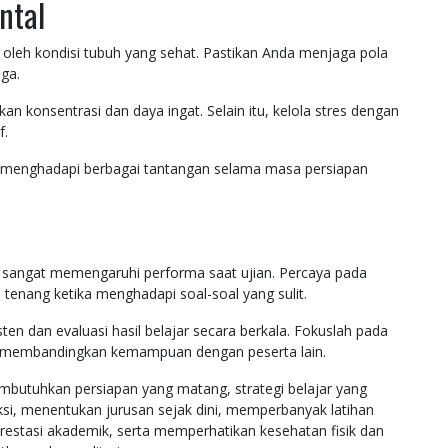
ntal
oleh kondisi tubuh yang sehat. Pastikan Anda menjaga pola
aga.
 konsentrasi dan daya ingat. Selain itu, kelola stres dengan
f.
menghadapi berbagai tantangan selama masa persiapan
g sangat memengaruhi performa saat ujian. Percaya pada
tenang ketika menghadapi soal-soal yang sulit.
sten dan evaluasi hasil belajar secara berkala. Fokuslah pada
ing membandingkan kemampuan dengan peserta lain.
mbutuhkan persiapan yang matang, strategi belajar yang
leksi, menentukan jurusan sejak dini, memperbanyak latihan
restasi akademik, serta memperhatikan kesehatan fisik dan