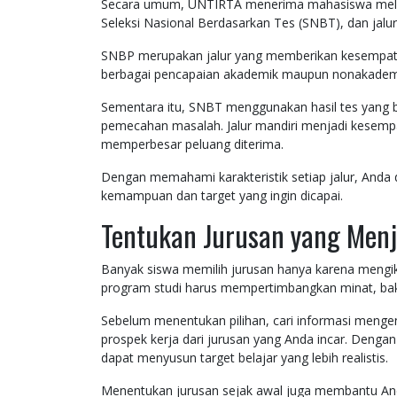
Secara umum, UNTIRTA menerima mahasiswa melalui
Seleksi Nasional Berdasarkan Tes (SNBT), dan jalur
SNBP merupakan jalur yang memberikan kesempatan
berbagai pencapaian akademik maupun nonakadem
Sementara itu, SNBT menggunakan hasil tes yang b
pemecahan masalah. Jalur mandiri menjadi kesemp
memperbesar peluang diterima.
Dengan memahami karakteristik setiap jalur, Anda 
kemampuan dan target yang ingin dicapai.
Tentukan Jurusan yang Menja
Banyak siswa memilih jurusan hanya karena mengik
program studi harus mempertimbangkan minat, bakat
Sebelum menentukan pilihan, cari informasi mengen
prospek kerja dari jurusan yang Anda incar. Denga
dapat menyusun target belajar yang lebih realistis.
Menentukan jurusan sejak awal juga membantu And