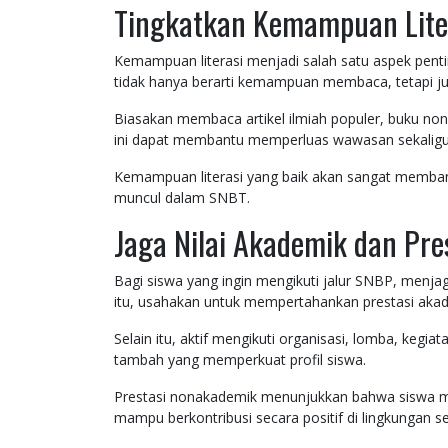
Tingkatkan Kemampuan Lite
Kemampuan literasi menjadi salah satu aspek pentin
tidak hanya berarti kemampuan membaca, tetapi j
Biasakan membaca artikel ilmiah populer, buku nonfik
ini dapat membantu memperluas wawasan sekaligus
Kemampuan literasi yang baik akan sangat membant
muncul dalam SNBT.
Jaga Nilai Akademik dan Pre
Bagi siswa yang ingin mengikuti jalur SNBP, menjag
itu, usahakan untuk mempertahankan prestasi aka
Selain itu, aktif mengikuti organisasi, lomba, keg
tambah yang memperkuat profil siswa.
Prestasi nonakademik menunjukkan bahwa siswa m
mampu berkontribusi secara positif di lingkungan se