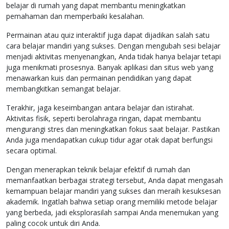
belajar di rumah yang dapat membantu meningkatkan
pemahaman dan memperbaiki kesalahan.
Permainan atau quiz interaktif juga dapat dijadikan salah satu
cara belajar mandiri yang sukses. Dengan mengubah sesi belajar
menjadi aktivitas menyenangkan, Anda tidak hanya belajar tetapi
juga menikmati prosesnya. Banyak aplikasi dan situs web yang
menawarkan kuis dan permainan pendidikan yang dapat
membangkitkan semangat belajar.
Terakhir, jaga keseimbangan antara belajar dan istirahat.
Aktivitas fisik, seperti berolahraga ringan, dapat membantu
mengurangi stres dan meningkatkan fokus saat belajar. Pastikan
Anda juga mendapatkan cukup tidur agar otak dapat berfungsi
secara optimal.
Dengan menerapkan teknik belajar efektif di rumah dan
memanfaatkan berbagai strategi tersebut, Anda dapat mengasah
kemampuan belajar mandiri yang sukses dan meraih kesuksesan
akademik. Ingatlah bahwa setiap orang memiliki metode belajar
yang berbeda, jadi eksplorasilah sampai Anda menemukan yang
paling cocok untuk diri Anda.