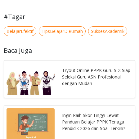
#Tagar
BelajarEfektif
TipsBelajarDiRumah
SuksesAkademik
Baca Juga
Tryout Online PPPK Guru SD: Siap
Seleksi Guru ASN Profesional
dengan Mudah
Ingin Raih Skor Tinggi Lewat
Panduan Belajar PPPK Tenaga
Pendidik 2026 dan Soal Terkini?