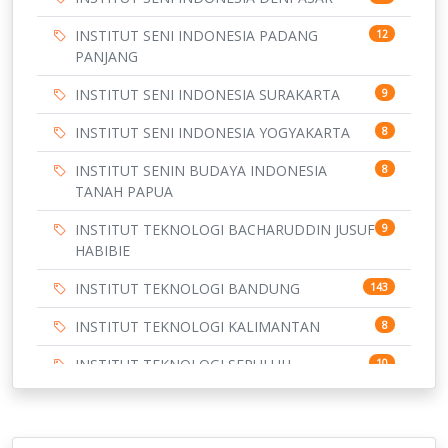
INSTITUT SENI INDONESIA PADANG
12
PANJANG
INSTITUT SENI INDONESIA SURAKARTA
9
INSTITUT SENI INDONESIA YOGYAKARTA
8
INSTITUT SENIN BUDAYA INDONESIA
8
TANAH PAPUA
INSTITUT TEKNOLOGI BACHARUDDIN JUSUF
9
HABIBIE
INSTITUT TEKNOLOGI BANDUNG
143
INSTITUT TEKNOLOGI KALIMANTAN
8
INSTITUT TEKNOLOGI SEPULUH
10
NOVEMBER
INSTITUT TEKNOLOGI SUMATERA
9