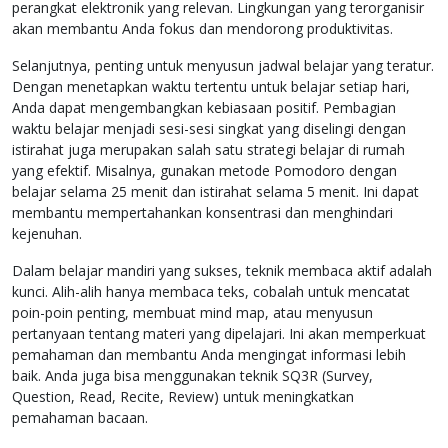
perangkat elektronik yang relevan. Lingkungan yang terorganisir
akan membantu Anda fokus dan mendorong produktivitas.
Selanjutnya, penting untuk menyusun jadwal belajar yang teratur.
Dengan menetapkan waktu tertentu untuk belajar setiap hari,
Anda dapat mengembangkan kebiasaan positif. Pembagian
waktu belajar menjadi sesi-sesi singkat yang diselingi dengan
istirahat juga merupakan salah satu strategi belajar di rumah
yang efektif. Misalnya, gunakan metode Pomodoro dengan
belajar selama 25 menit dan istirahat selama 5 menit. Ini dapat
membantu mempertahankan konsentrasi dan menghindari
kejenuhan.
Dalam belajar mandiri yang sukses, teknik membaca aktif adalah
kunci. Alih-alih hanya membaca teks, cobalah untuk mencatat
poin-poin penting, membuat mind map, atau menyusun
pertanyaan tentang materi yang dipelajari. Ini akan memperkuat
pemahaman dan membantu Anda mengingat informasi lebih
baik. Anda juga bisa menggunakan teknik SQ3R (Survey,
Question, Read, Recite, Review) untuk meningkatkan
pemahaman bacaan.