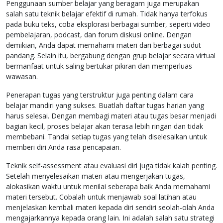
Penggunaan sumber belajar yang beragam juga merupakan
salah satu teknik belajar efektif di rumah. Tidak hanya terfokus
pada buku teks, coba eksplorasi berbagai sumber, seperti video
pembelajaran, podcast, dan forum diskusi online. Dengan
demikian, Anda dapat memahami materi dari berbagai sudut
pandang. Selain itu, bergabung dengan grup belajar secara virtual
bermanfaat untuk saling bertukar pikiran dan memperluas
wawasan.
Penerapan tugas yang terstruktur juga penting dalam cara
belajar mandiri yang sukses. Buatlah daftar tugas harian yang
harus selesai. Dengan membagi materi atau tugas besar menjadi
bagian kecil, proses belajar akan terasa lebih ringan dan tidak
membebani. Tandai setiap tugas yang telah diselesaikan untuk
memberi diri Anda rasa pencapaian.
Teknik self-assessment atau evaluasi diri juga tidak kalah penting.
Setelah menyelesaikan materi atau mengerjakan tugas,
alokasikan waktu untuk menilai seberapa baik Anda memahami
materi tersebut. Cobalah untuk menjawab soal latihan atau
menjelaskan kembali materi kepada diri sendiri seolah-olah Anda
mengajarkannya kepada orang lain. Ini adalah salah satu strategi