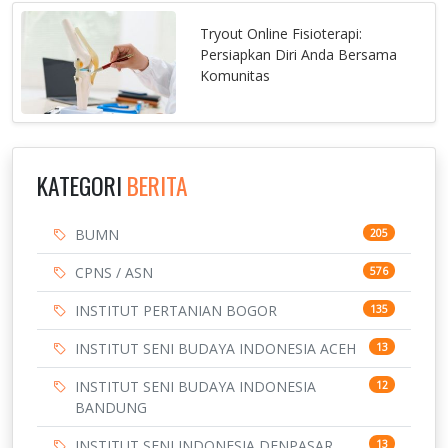
Tryout Online Fisioterapi:
Persiapkan Diri Anda Bersama
Komunitas
KATEGORI
BERITA
BUMN
205
CPNS / ASN
576
INSTITUT PERTANIAN BOGOR
135
INSTITUT SENI BUDAYA INDONESIA ACEH
13
INSTITUT SENI BUDAYA INDONESIA
12
BANDUNG
INSTITUT SENI INDONESIA DENPASAR
13