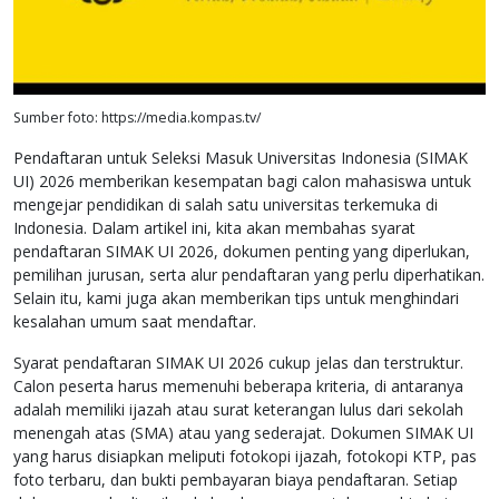
Sumber foto: https://media.kompas.tv/
Pendaftaran untuk Seleksi Masuk Universitas Indonesia (SIMAK
UI) 2026 memberikan kesempatan bagi calon mahasiswa untuk
mengejar pendidikan di salah satu universitas terkemuka di
Indonesia. Dalam artikel ini, kita akan membahas syarat
pendaftaran SIMAK UI 2026, dokumen penting yang diperlukan,
pemilihan jurusan, serta alur pendaftaran yang perlu diperhatikan.
Selain itu, kami juga akan memberikan tips untuk menghindari
kesalahan umum saat mendaftar.
Syarat pendaftaran SIMAK UI 2026 cukup jelas dan terstruktur.
Calon peserta harus memenuhi beberapa kriteria, di antaranya
adalah memiliki ijazah atau surat keterangan lulus dari sekolah
menengah atas (SMA) atau yang sederajat. Dokumen SIMAK UI
yang harus disiapkan meliputi fotokopi ijazah, fotokopi KTP, pas
foto terbaru, dan bukti pembayaran biaya pendaftaran. Setiap