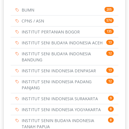
BUMN
205
CPNS / ASN
576
INSTITUT PERTANIAN BOGOR
135
INSTITUT SENI BUDAYA INDONESIA ACEH
13
INSTITUT SENI BUDAYA INDONESIA
12
BANDUNG
INSTITUT SENI INDONESIA DENPASAR
13
INSTITUT SENI INDONESIA PADANG
12
PANJANG
INSTITUT SENI INDONESIA SURAKARTA
9
INSTITUT SENI INDONESIA YOGYAKARTA
8
INSTITUT SENIN BUDAYA INDONESIA
8
TANAH PAPUA