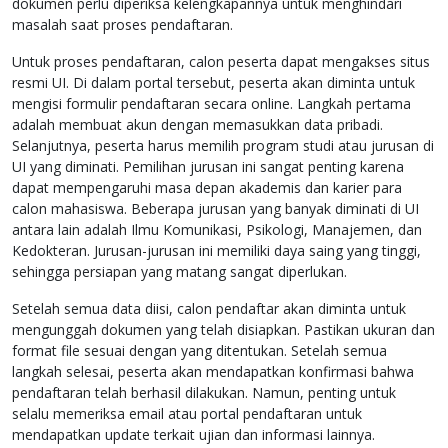
dokumen perlu diperiksa kelengkapannya untuk menghindari
masalah saat proses pendaftaran.
Untuk proses pendaftaran, calon peserta dapat mengakses situs
resmi UI. Di dalam portal tersebut, peserta akan diminta untuk
mengisi formulir pendaftaran secara online. Langkah pertama
adalah membuat akun dengan memasukkan data pribadi.
Selanjutnya, peserta harus memilih program studi atau jurusan di
UI yang diminati. Pemilihan jurusan ini sangat penting karena
dapat mempengaruhi masa depan akademis dan karier para
calon mahasiswa. Beberapa jurusan yang banyak diminati di UI
antara lain adalah Ilmu Komunikasi, Psikologi, Manajemen, dan
Kedokteran. Jurusan-jurusan ini memiliki daya saing yang tinggi,
sehingga persiapan yang matang sangat diperlukan.
Setelah semua data diisi, calon pendaftar akan diminta untuk
mengunggah dokumen yang telah disiapkan. Pastikan ukuran dan
format file sesuai dengan yang ditentukan. Setelah semua
langkah selesai, peserta akan mendapatkan konfirmasi bahwa
pendaftaran telah berhasil dilakukan. Namun, penting untuk
selalu memeriksa email atau portal pendaftaran untuk
mendapatkan update terkait ujian dan informasi lainnya.