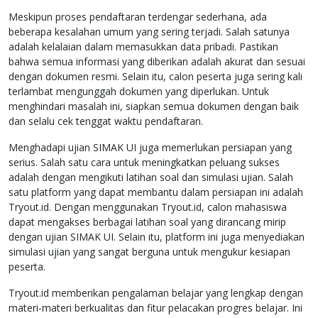
Meskipun proses pendaftaran terdengar sederhana, ada
beberapa kesalahan umum yang sering terjadi. Salah satunya
adalah kelalaian dalam memasukkan data pribadi. Pastikan
bahwa semua informasi yang diberikan adalah akurat dan sesuai
dengan dokumen resmi. Selain itu, calon peserta juga sering kali
terlambat mengunggah dokumen yang diperlukan. Untuk
menghindari masalah ini, siapkan semua dokumen dengan baik
dan selalu cek tenggat waktu pendaftaran.
Menghadapi ujian SIMAK UI juga memerlukan persiapan yang
serius. Salah satu cara untuk meningkatkan peluang sukses
adalah dengan mengikuti latihan soal dan simulasi ujian. Salah
satu platform yang dapat membantu dalam persiapan ini adalah
Tryout.id. Dengan menggunakan Tryout.id, calon mahasiswa
dapat mengakses berbagai latihan soal yang dirancang mirip
dengan ujian SIMAK UI. Selain itu, platform ini juga menyediakan
simulasi ujian yang sangat berguna untuk mengukur kesiapan
peserta.
Tryout.id memberikan pengalaman belajar yang lengkap dengan
materi-materi berkualitas dan fitur pelacakan progres belajar. Ini