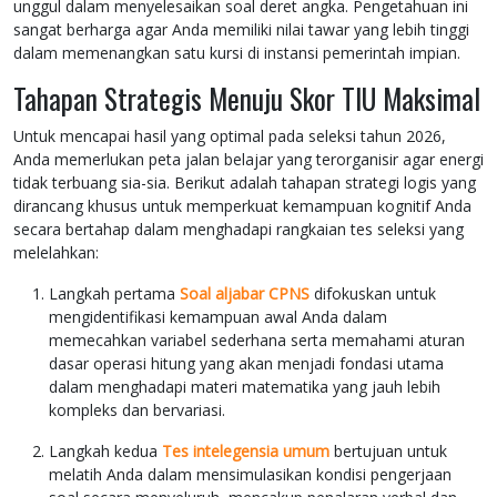
unggul dalam menyelesaikan soal deret angka. Pengetahuan ini
sangat berharga agar Anda memiliki nilai tawar yang lebih tinggi
dalam memenangkan satu kursi di instansi pemerintah impian.
Tahapan Strategis Menuju Skor TIU Maksimal
Untuk mencapai hasil yang optimal pada seleksi tahun 2026,
Anda memerlukan peta jalan belajar yang terorganisir agar energi
tidak terbuang sia-sia. Berikut adalah tahapan strategi logis yang
dirancang khusus untuk memperkuat kemampuan kognitif Anda
secara bertahap dalam menghadapi rangkaian tes seleksi yang
melelahkan:
Langkah pertama
Soal aljabar CPNS
difokuskan untuk
mengidentifikasi kemampuan awal Anda dalam
memecahkan variabel sederhana serta memahami aturan
dasar operasi hitung yang akan menjadi fondasi utama
dalam menghadapi materi matematika yang jauh lebih
kompleks dan bervariasi.
Langkah kedua
Tes intelegensia umum
bertujuan untuk
melatih Anda dalam mensimulasikan kondisi pengerjaan