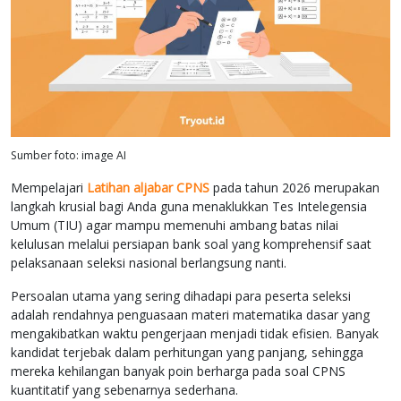
Sumber foto: image AI
Mempelajari
Latihan aljabar CPNS
pada tahun 2026 merupakan
langkah krusial bagi Anda guna menaklukkan Tes Intelegensia
Umum (TIU) agar mampu memenuhi ambang batas nilai
kelulusan melalui persiapan bank soal yang komprehensif saat
pelaksanaan seleksi nasional berlangsung nanti.
Persoalan utama yang sering dihadapi para peserta seleksi
adalah rendahnya penguasaan materi matematika dasar yang
mengakibatkan waktu pengerjaan menjadi tidak efisien. Banyak
kandidat terjebak dalam perhitungan yang panjang, sehingga
mereka kehilangan banyak poin berharga pada soal CPNS
kuantitatif yang sebenarnya sederhana.