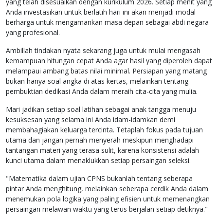
yang telah disesuaikan dengan kurikulum 2026. Setiap menit yang
Anda investasikan untuk berlatih hari ini akan menjadi modal
berharga untuk mengamankan masa depan sebagai abdi negara
yang profesional.
Ambillah tindakan nyata sekarang juga untuk mulai mengasah
kemampuan hitungan cepat Anda agar hasil yang diperoleh dapat
melampaui ambang batas nilai minimal. Persiapan yang matang
bukan hanya soal angka di atas kertas, melainkan tentang
pembuktian dedikasi Anda dalam meraih cita-cita yang mulia.
Mari jadikan setiap soal latihan sebagai anak tangga menuju
kesuksesan yang selama ini Anda idam-idamkan demi
membahagiakan keluarga tercinta. Tetaplah fokus pada tujuan
utama dan jangan pernah menyerah meskipun menghadapi
tantangan materi yang terasa sulit, karena konsistensi adalah
kunci utama dalam menaklukkan setiap persaingan seleksi.
"Matematika dalam ujian CPNS bukanlah tentang seberapa
pintar Anda menghitung, melainkan seberapa cerdik Anda dalam
menemukan pola logika yang paling efisien untuk memenangkan
persaingan melawan waktu yang terus berjalan setiap detiknya."