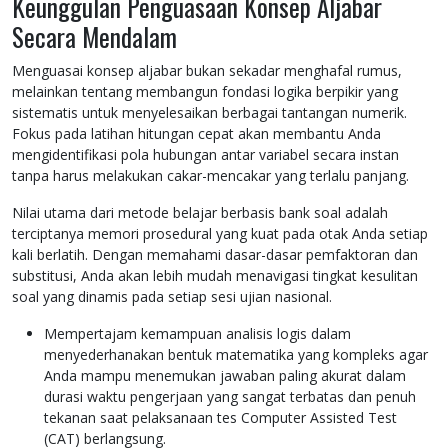
Keunggulan Penguasaan Konsep Aljabar
Secara Mendalam
Menguasai konsep aljabar bukan sekadar menghafal rumus,
melainkan tentang membangun fondasi logika berpikir yang
sistematis untuk menyelesaikan berbagai tantangan numerik.
Fokus pada latihan hitungan cepat akan membantu Anda
mengidentifikasi pola hubungan antar variabel secara instan
tanpa harus melakukan cakar-mencakar yang terlalu panjang.
Nilai utama dari metode belajar berbasis bank soal adalah
terciptanya memori prosedural yang kuat pada otak Anda setiap
kali berlatih. Dengan memahami dasar-dasar pemfaktoran dan
substitusi, Anda akan lebih mudah menavigasi tingkat kesulitan
soal yang dinamis pada setiap sesi ujian nasional.
Mempertajam kemampuan analisis logis dalam
menyederhanakan bentuk matematika yang kompleks agar
Anda mampu menemukan jawaban paling akurat dalam
durasi waktu pengerjaan yang sangat terbatas dan penuh
tekanan saat pelaksanaan tes Computer Assisted Test
(CAT) berlangsung.