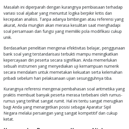
Masalah ini diperparah dengan kurangnya pembiasaan terhadap
variasi soal aljabar yang menuntut logika berpikir kritis dan
kecepatan analisis. Tanpa adanya bimbingan atau referensi yang
akurat, Anda mungkin akan merasa kesulitan saat menghadapi
soal persamaan dan fungsi yang memiliki pola modifikasi cukup
unik.
Berdasarkan penelitian mengenai efektivitas belajar, penggunaan
bank soal yang terstandarisasi terbukti mampu meningkatkan
kepercayaan diri peserta secara signifikan. Anda memerlukan
sebuah instrumen yang menyediakan uji kemampuan numerik
secara mendalam untuk memetakan kekuatan serta kelemahan
pribadi sebelum hari pelaksanaan ujian sesungguhnya tiba.
Kurangnya referensi mengenai pembahasan soal aritmetika yang
praktis membuat banyak peserta merasa terbebani oleh rumus-
rumus yang terlihat sangat rumit. Hal ini tentu sangat merugikan
bagi Anda yang menargetkan posisi sebagai Aparatur Sipil
Negara melalui persaingan yang sangat kompetitif dan cukup
ketat.