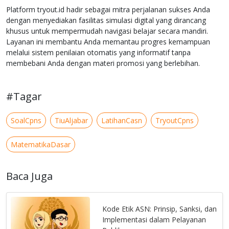
Platform tryout.id hadir sebagai mitra perjalanan sukses Anda
dengan menyediakan fasilitas simulasi digital yang dirancang
khusus untuk mempermudah navigasi belajar secara mandiri.
Layanan ini membantu Anda memantau progres kemampuan
melalui sistem penilaian otomatis yang informatif tanpa
membebani Anda dengan materi promosi yang berlebihan.
#Tagar
SoalCpns
TiuAljabar
LatihanCasn
TryoutCpns
MatematikaDasar
Baca Juga
Kode Etik ASN: Prinsip, Sanksi, dan
Implementasi dalam Pelayanan