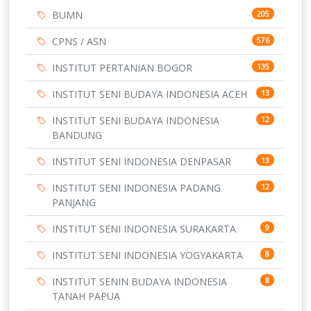
BUMN
205
CPNS / ASN
576
INSTITUT PERTANIAN BOGOR
135
INSTITUT SENI BUDAYA INDONESIA ACEH
13
INSTITUT SENI BUDAYA INDONESIA
12
BANDUNG
INSTITUT SENI INDONESIA DENPASAR
13
INSTITUT SENI INDONESIA PADANG
12
PANJANG
INSTITUT SENI INDONESIA SURAKARTA
9
INSTITUT SENI INDONESIA YOGYAKARTA
8
INSTITUT SENIN BUDAYA INDONESIA
8
TANAH PAPUA