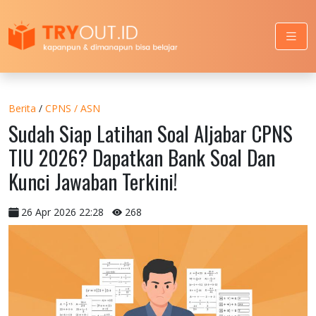
Berita
/
CPNS / ASN
Sudah Siap Latihan Soal Aljabar CPNS
TIU 2026? Dapatkan Bank Soal Dan
Kunci Jawaban Terkini!
26 Apr 2026 22:28
268