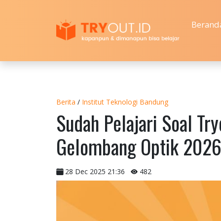
Berand
Berita
/
Institut Teknologi Bandung
Sudah Pelajari Soal Try
Gelombang Optik 2026
28 Dec 2025 21:36
482