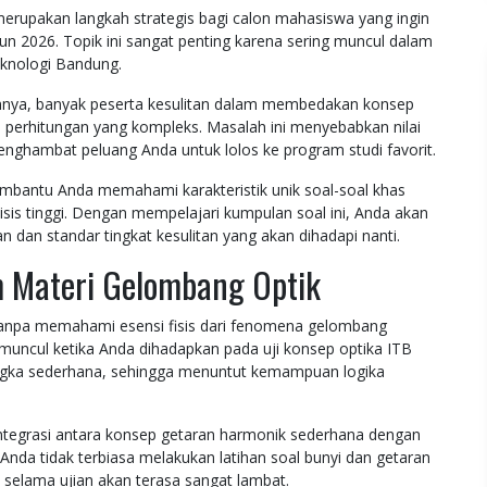
erupakan langkah strategis bagi calon mahasiswa yang ingin
n 2026. Topik ini sangat penting karena sering muncul dalam
Teknologi Bandung.
lumnya, banyak peserta kesulitan dalam membedakan konsep
oal perhitungan yang kompleks. Masalah ini menyebabkan nilai
nghambat peluang Anda untuk lolos ke program studi favorit.
embantu Anda memahami karakteristik unik soal-soal khas
sis tinggi. Dengan mempelajari kumpulan soal ini, Anda akan
 dan standar tingkat kesulitan yang akan dihadapi nanti.
 Materi Gelombang Optik
 tanpa memahami esensi fisis dari fenomena gelombang
uncul ketika Anda dihadapkan pada uji konsep optika ITB
ngka sederhana, sehingga menuntut kemampuan logika
 integrasi antara konsep getaran harmonik sederhana dengan
Anda tidak terbiasa melakukan latihan soal bunyi dan getaran
selama ujian akan terasa sangat lambat.