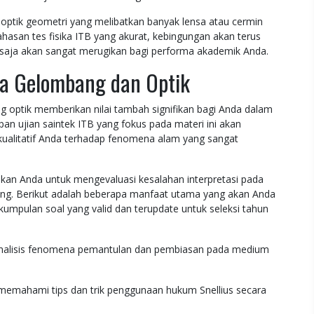
al optik geometri yang melibatkan banyak lensa atau cermin
asan tes fisika ITB yang akurat, kebingungan akan terus
tu saja akan sangat merugikan bagi performa akademik Anda.
ka Gelombang dan Optik
ptik memberikan nilai tambah signifikan bagi Anda dalam
pan ujian saintek ITB yang fokus pada materi ini akan
ualitatif Anda terhadap fenomena alam yang sangat
nkan Anda untuk mengevaluasi kesalahan interpretasi pada
ng. Berikut adalah beberapa manfaat utama yang akan Anda
kumpulan soal yang valid dan terupdate untuk seleksi tahun
nalisis fenomena pemantulan dan pembiasan pada medium
memahami tips dan trik penggunaan hukum Snellius secara