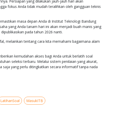
nya. Persiapan yang dilakukan jauh-jauh hari akan
ngga fokus Anda tidak mudah teralihkan oleh gangguan teknis
emastikan masa depan Anda di Institut Teknologi Bandung
 usaha yang Anda tanam hari ini akan menjadi buah manis yang
publikasikan pada tahun 2026 nanti.
afal, melainkan tentang cara kita memahami bagaimana alam
mberikan kemudahan akses bagi Anda untuk berlatih soal
uhan seleksi terbaru. Melalui sistem penilaian yang akurat,
aja yang perlu ditingkatkan secara informatif tanpa nada
LatihanSoal
MasukITB