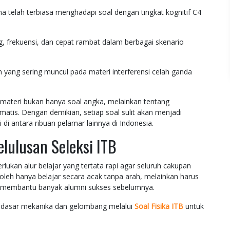
a telah terbiasa menghadapi soal dengan tingkat kognitif C4
 frekuensi, dan cepat rambat dalam berbagai skenario
 yang sering muncul pada materi interferensi celah ganda
materi bukan hanya soal angka, melainkan tentang
atis. Dengan demikian, setiap soal sulit akan menjadi
 di antara ribuan pelamar lainnya di Indonesia.
lulusan Seleksi ITB
ukan alur belajar yang tertata rapi agar seluruh cakupan
oleh hanya belajar secara acak tanpa arah, melainkan harus
kti membantu banyak alumni sukses sebelumnya.
dasar mekanika dan gelombang melalui
Soal Fisika ITB
untuk