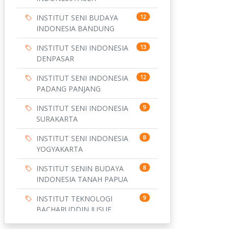
INSTITUT SENI BUDAYA
12
INDONESIA BANDUNG
INSTITUT SENI INDONESIA
13
DENPASAR
INSTITUT SENI INDONESIA
12
PADANG PANJANG
INSTITUT SENI INDONESIA
9
SURAKARTA
INSTITUT SENI INDONESIA
8
YOGYAKARTA
INSTITUT SENIN BUDAYA
8
INDONESIA TANAH PAPUA
INSTITUT TEKNOLOGI
9
BACHARUDDIN JUSUF
HABIBIE