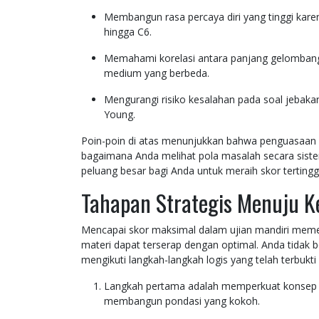
Membangun rasa percaya diri yang tinggi karen
hingga C6.
Memahami korelasi antara panjang gelombang,
medium yang berbeda.
Mengurangi risiko kesalahan pada soal jebakan
Young.
Poin-poin di atas menunjukkan bahwa penguasaan 
bagaimana Anda melihat pola masalah secara sistem
peluang besar bagi Anda untuk meraih skor tertinggi
Tahapan Strategis Menuju Ke
Mencapai skor maksimal dalam ujian mandiri memerl
materi dapat terserap dengan optimal. Anda tidak b
mengikuti langkah-langkah logis yang telah terbu
Langkah pertama adalah memperkuat konsep 
membangun pondasi yang kokoh.