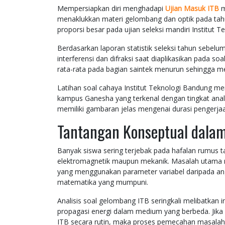
Mempersiapkan diri menghadapi
Ujian Masuk ITB
m
menaklukkan materi gelombang dan optik pada tahu
proporsi besar pada ujian seleksi mandiri Institut 
Berdasarkan laporan statistik seleksi tahun sebe
interferensi dan difraksi saat diaplikasikan pada s
rata-rata pada bagian saintek menurun sehingga me
Latihan soal cahaya Institut Teknologi Bandung m
kampus Ganesha yang terkenal dengan tingkat anali
memiliki gambaran jelas mengenai durasi pengerjaan
Tantangan Konseptual dalam
Banyak siswa sering terjebak pada hafalan rumus
elektromagnetik maupun mekanik. Masalah utama m
yang menggunakan parameter variabel daripada a
matematika yang mumpuni.
Analisis soal gelombang ITB seringkali melibatkan
propagasi energi dalam medium yang berbeda. Jika 
ITB secara rutin, maka proses pemecahan masalah 