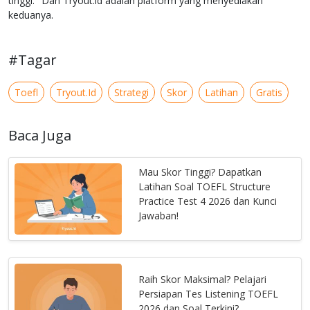
tinggi." Dan Tryout.id adalah platform yang menyediakan
keduanya.
#Tagar
Toefl
Tryout.Id
Strategi
Skor
Latihan
Gratis
Baca Juga
Mau Skor Tinggi? Dapatkan
Latihan Soal TOEFL Structure
Practice Test 4 2026 dan Kunci
Jawaban!
Raih Skor Maksimal? Pelajari
Persiapan Tes Listening TOEFL
2026 dan Soal Terkini?