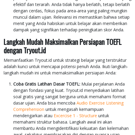
efektif dan terarah. Anda tidak hanya berlatih, tetapi berlatih
dengan cerdas, fokus pada area-area yang paling mungkin
muncul dalam ujian. Relevansi ini memastikan bahwa setiap
menit yang Anda habiskan untuk belajar akan memberikan
dampak yang signifikan terhadap peningkatan skor Anda.
Langkah Mudah Maksimalkan Persiapan TOEFL
dengan Tryout.id
Memanfaatkan Tryout.id untuk strategi belajar yang terstruktur
adalah kunci untuk mencapai potensi penuh Anda. Ikuti langkah-
langkah mudah ini untuk memaksimalkan persiapan Anda:
Coba Gratis Latihan Dasar TOEFL:
Mulai perjalanan Anda
dengan fondasi yang kuat. Tryout.id menyediakan latihan
soal gratis yang sangat berguna untuk memahami format
dasar ujian. Anda bisa mencoba
Audio Exercise Listening
Comprehension
untuk mengasah kemampuan
mendengarkan atau
Excercise 1 - Structure
untuk
memahami struktur bahasa. Langkah awal ini akan
membantu Anda mengidentifikasi kekuatan dan kelemahan
awal, sekaligus membiasakan diri dengan nuansa ujian,