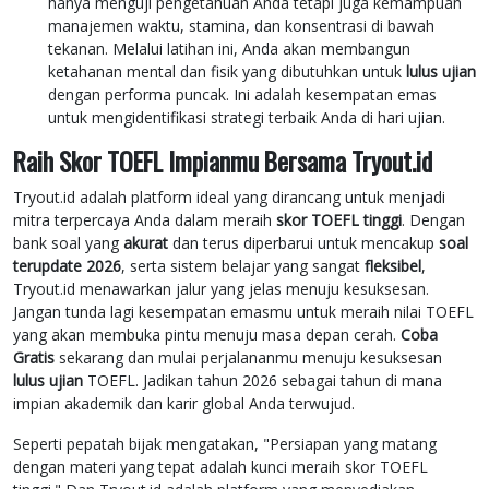
hanya menguji pengetahuan Anda tetapi juga kemampuan
manajemen waktu, stamina, dan konsentrasi di bawah
tekanan. Melalui latihan ini, Anda akan membangun
ketahanan mental dan fisik yang dibutuhkan untuk
lulus ujian
dengan performa puncak. Ini adalah kesempatan emas
untuk mengidentifikasi strategi terbaik Anda di hari ujian.
Raih Skor TOEFL Impianmu Bersama Tryout.id
Tryout.id adalah platform ideal yang dirancang untuk menjadi
mitra terpercaya Anda dalam meraih
skor TOEFL tinggi
. Dengan
bank soal yang
akurat
dan terus diperbarui untuk mencakup
soal
terupdate 2026
, serta sistem belajar yang sangat
fleksibel
,
Tryout.id menawarkan jalur yang jelas menuju kesuksesan.
Jangan tunda lagi kesempatan emasmu untuk meraih nilai TOEFL
yang akan membuka pintu menuju masa depan cerah.
Coba
Gratis
sekarang dan mulai perjalananmu menuju kesuksesan
lulus ujian
TOEFL. Jadikan tahun 2026 sebagai tahun di mana
impian akademik dan karir global Anda terwujud.
Seperti pepatah bijak mengatakan, "Persiapan yang matang
dengan materi yang tepat adalah kunci meraih skor TOEFL