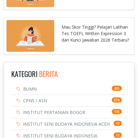
Mau Skor Tinggi? Pelajari Latihan
Tes TOEFL Written Expression 3
dan Kunci Jawaban 2026 Terbaru?
KATEGORI
BERITA
BUMN
205
CPNS / ASN
576
INSTITUT PERTANIAN BOGOR
135
INSTITUT SENI BUDAYA INDONESIA ACEH
13
INSTITUT SENI BUDAYA INDONESIA
12