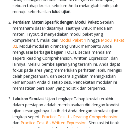
sebuah tahap krusial sebelum Anda melangkah lebih jauh
menuju keberhasilan
lulus ujian
.
Perdalam Materi Spesifik dengan Modul Paket:
Setelah
memahami dasar-dasarnya, saatnya untuk mendalami
materi. Tryout.id menyediakan modul paket yang
komprehensif, mulai dari
Modul Paket 1
hingga
Modul Paket
32
. Modul-modul ini dirancang untuk membantu Anda
menguasai berbagai bagian TOEFL secara mendalam,
seperti Reading Comprehension, Written Expression, dan
lainnya. Melalui pembelajaran yang terarah ini, Anda dapat
fokus pada area yang memerlukan perhatian lebih, mengisi
celah pengetahuan, dan secara signifikan meningkatkan
kemampuan Anda di setiap sesi. Pendekatan modular ini
memastikan persiapan yang holistik dan terperinci.
Lakukan Simulasi Ujian Lengkap:
Tahap krusial terakhir
dalam persiapan adalah membiasakan diri dengan kondisi
ujian sesungguhnya. Latih diri Anda dengan simulasi ujian
lengkap seperti
Practice Test 1 - Reading Comprehension
dan
Practice Test 8 - Written Expression
. Simulasi ini tidak