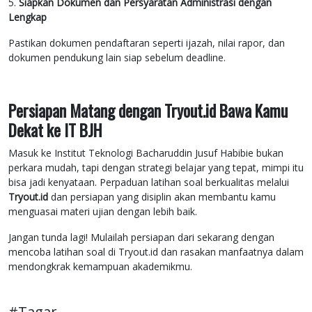
5.
Siapkan Dokumen dan Persyaratan Administrasi dengan
Lengkap
Pastikan dokumen pendaftaran seperti ijazah, nilai rapor, dan
dokumen pendukung lain siap sebelum deadline.
Persiapan Matang dengan Tryout.id Bawa Kamu
Dekat ke IT BJH
Masuk ke Institut Teknologi Bacharuddin Jusuf Habibie bukan
perkara mudah, tapi dengan strategi belajar yang tepat, mimpi itu
bisa jadi kenyataan. Perpaduan latihan soal berkualitas melalui
Tryout.id
dan persiapan yang disiplin akan membantu kamu
menguasai materi ujian dengan lebih baik.
Jangan tunda lagi! Mulailah persiapan dari sekarang dengan
mencoba latihan soal di Tryout.id dan rasakan manfaatnya dalam
mendongkrak kemampuan akademikmu.
#Tagar