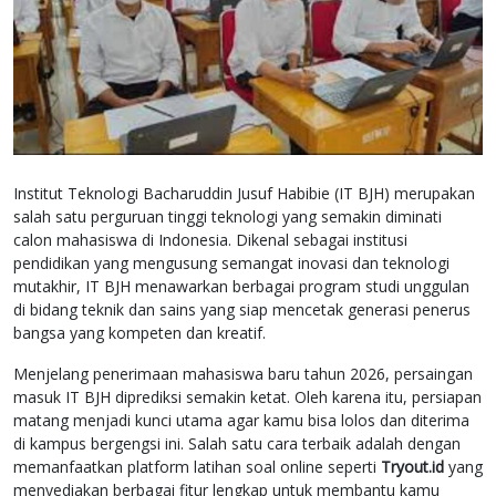
Institut Teknologi Bacharuddin Jusuf Habibie (IT BJH) merupakan
salah satu perguruan tinggi teknologi yang semakin diminati
calon mahasiswa di Indonesia. Dikenal sebagai institusi
pendidikan yang mengusung semangat inovasi dan teknologi
mutakhir, IT BJH menawarkan berbagai program studi unggulan
di bidang teknik dan sains yang siap mencetak generasi penerus
bangsa yang kompeten dan kreatif.
Menjelang penerimaan mahasiswa baru tahun 2026, persaingan
masuk IT BJH diprediksi semakin ketat. Oleh karena itu, persiapan
matang menjadi kunci utama agar kamu bisa lolos dan diterima
di kampus bergengsi ini. Salah satu cara terbaik adalah dengan
memanfaatkan platform latihan soal online seperti
Tryout.id
yang
menyediakan berbagai fitur lengkap untuk membantu kamu