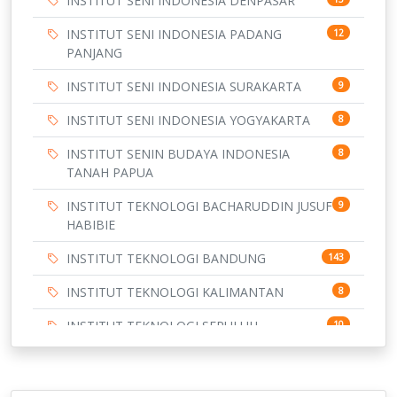
INSTITUT SENI INDONESIA DENPASAR
INSTITUT SENI INDONESIA PADANG
12
PANJANG
INSTITUT SENI INDONESIA SURAKARTA
9
INSTITUT SENI INDONESIA YOGYAKARTA
8
INSTITUT SENIN BUDAYA INDONESIA
8
TANAH PAPUA
INSTITUT TEKNOLOGI BACHARUDDIN JUSUF
9
HABIBIE
INSTITUT TEKNOLOGI BANDUNG
143
INSTITUT TEKNOLOGI KALIMANTAN
8
INSTITUT TEKNOLOGI SEPULUH
10
NOVEMBER
INSTITUT TEKNOLOGI SUMATERA
9