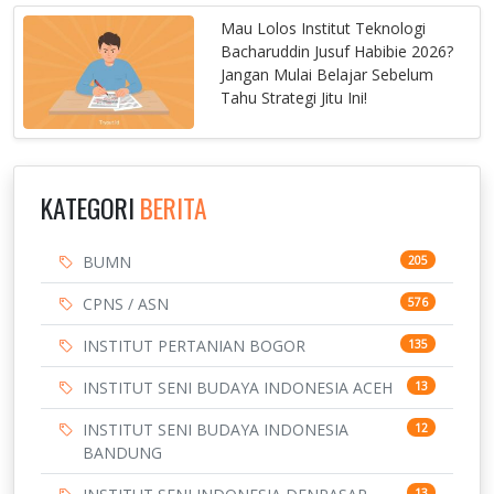
Mau Lolos Institut Teknologi
Bacharuddin Jusuf Habibie 2026?
Jangan Mulai Belajar Sebelum
Tahu Strategi Jitu Ini!
KATEGORI
BERITA
BUMN
205
CPNS / ASN
576
INSTITUT PERTANIAN BOGOR
135
INSTITUT SENI BUDAYA INDONESIA ACEH
13
INSTITUT SENI BUDAYA INDONESIA
12
BANDUNG
13