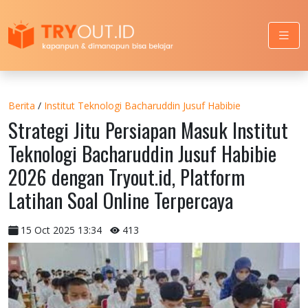
Berita
/
Institut Teknologi Bacharuddin Jusuf Habibie
Strategi Jitu Persiapan Masuk Institut
Teknologi Bacharuddin Jusuf Habibie
2026 dengan Tryout.id, Platform
Latihan Soal Online Terpercaya
15 Oct 2025 13:34
413