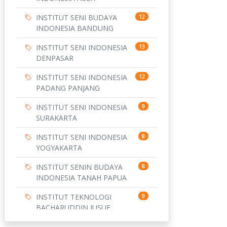
INSTITUT SENI BUDAYA
12
INDONESIA BANDUNG
INSTITUT SENI INDONESIA
13
DENPASAR
INSTITUT SENI INDONESIA
12
PADANG PANJANG
INSTITUT SENI INDONESIA
9
SURAKARTA
INSTITUT SENI INDONESIA
8
YOGYAKARTA
INSTITUT SENIN BUDAYA
8
INDONESIA TANAH PAPUA
INSTITUT TEKNOLOGI
9
BACHARUDDIN JUSUF
HABIBIE