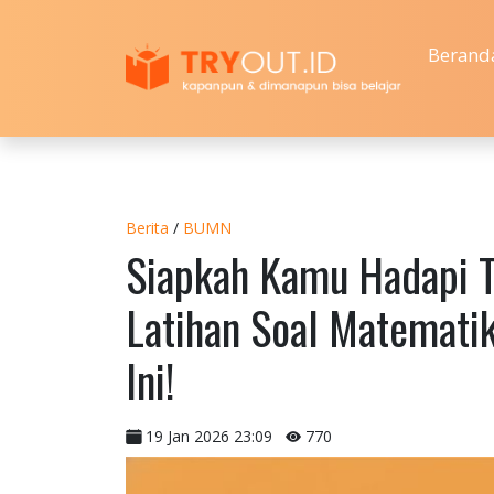
Berand
Berita
/
BUMN
Siapkah Kamu Hadapi
Latihan Soal Matemati
Ini!
19 Jan 2026 23:09
770