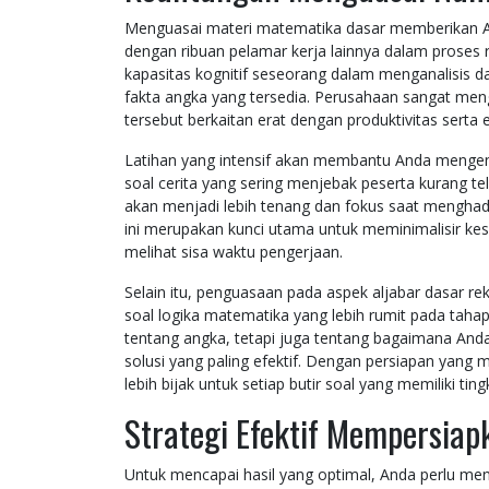
Menguasai materi matematika dasar memberikan An
dengan ribuan pelamar kerja lainnya dalam proses
kapasitas kognitif seseorang dalam menganalisis 
fakta angka yang tersedia. Perusahaan sangat meng
tersebut berkaitan erat dengan produktivitas serta
Latihan yang intensif akan membantu Anda mengenal
soal cerita yang sering menjebak peserta kurang tel
akan menjadi lebih tenang dan fokus saat menghad
ini merupakan kunci utama untuk meminimalisir kesal
melihat sisa waktu pengerjaan.
Selain itu, penguasaan pada aspek aljabar dasa
soal logika matematika yang lebih rumit pada taha
tentang angka, tetapi juga tentang bagaimana And
solusi yang paling efektif. Dengan persiapan yan
lebih bijak untuk setiap butir soal yang memiliki tin
Strategi Efektif Mempersia
Untuk mencapai hasil yang optimal, Anda perlu men