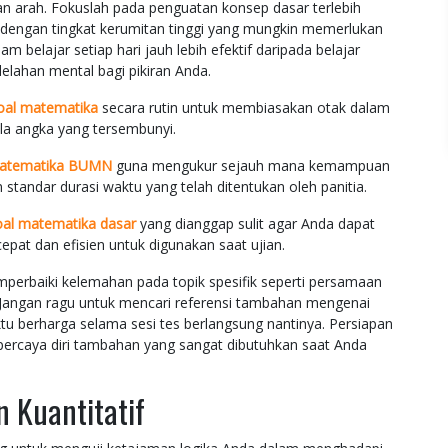
an arah. Fokuslah pada penguatan konsep dasar terlebih
dengan tingkat kerumitan tinggi yang mungkin memerlukan
m belajar setiap hari jauh lebih efektif daripada belajar
lahan mental bagi pikiran Anda.
oal matematika
secara rutin untuk membiasakan otak dalam
la angka yang tersembunyi.
atematika BUMN
guna mengukur sejauh mana kemampuan
tandar durasi waktu yang telah ditentukan oleh panitia.
oal matematika dasar
yang dianggap sulit agar Anda dapat
at dan efisien untuk digunakan saat ujian.
emperbaiki kelemahan pada topik spesifik seperti persamaan
. Jangan ragu untuk mencari referensi tambahan mengenai
u berharga selama sesi tes berlangsung nantinya. Persiapan
rcaya diri tambahan yang sangat dibutuhkan saat Anda
 Kuantitatif