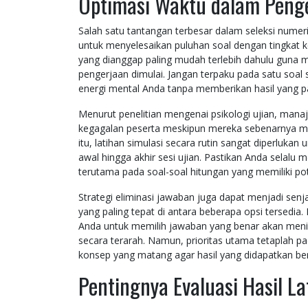
Optimasi Waktu dalam Penge
Salah satu tantangan terbesar dalam seleksi nume
untuk menyelesaikan puluhan soal dengan tingkat 
yang dianggap paling mudah terlebih dahulu guna
pengerjaan dimulai. Jangan terpaku pada satu soa
energi mental Anda tanpa memberikan hasil yang pa
Menurut penelitian mengenai psikologi ujian, man
kegagalan peserta meskipun mereka sebenarnya mem
itu, latihan simulasi secara rutin sangat diperlukan
awal hingga akhir sesi ujian. Pastikan Anda selalu
terutama pada soal-soal hitungan yang memiliki pot
Strategi eliminasi jawaban juga dapat menjadi se
yang paling tepat di antara beberapa opsi tersedia.
Anda untuk memilih jawaban yang benar akan meni
secara terarah. Namun, prioritas utama tetaplah 
konsep yang matang agar hasil yang didapatkan be
Pentingnya Evaluasi Hasil La