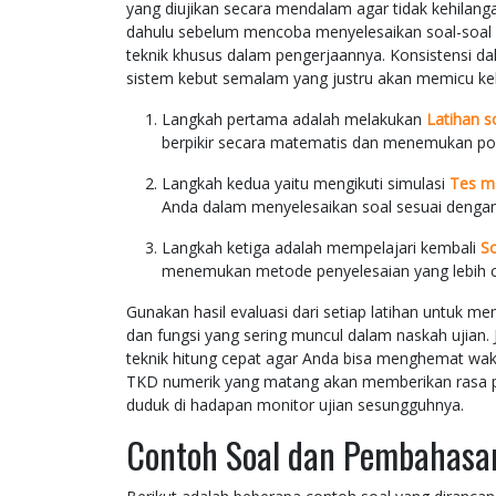
yang diujikan secara mendalam agar tidak kehilang
dahulu sebelum mencoba menyelesaikan soal-soal 
teknik khusus dalam pengerjaannya. Konsistensi dala
sistem kebut semalam yang justru akan memicu kele
Langkah pertama adalah melakukan
Latihan s
berpikir secara matematis dan menemukan po
Langkah kedua yaitu mengikuti simulasi
Tes m
Anda dalam menyelesaikan soal sesuai dengan s
Langkah ketiga adalah mempelajari kembali
S
menemukan metode penyelesaian yang lebih cep
Gunakan hasil evaluasi dari setiap latihan untuk m
dan fungsi yang sering muncul dalam naskah ujian
teknik hitung cepat agar Anda bisa menghemat wakt
TKD numerik yang matang akan memberikan rasa pe
duduk di hadapan monitor ujian sesungguhnya.
Contoh Soal dan Pembahasan