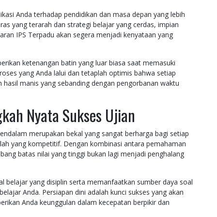
edikasi Anda terhadap pendidikan dan masa depan yang lebih
keras yang terarah dan strategi belajar yang cerdas, impian
ajaran IPS Terpadu akan segera menjadi kenyataan yang
berikan ketenangan batin yang luar biasa saat memasuki
roses yang Anda lalui dan tetaplah optimis bahwa setiap
n hasil manis yang sebanding dengan pengorbanan waktu
gkah Nyata Sukses Ujian
mendalam merupakan bekal yang sangat berharga bagi setiap
olah yang kompetitif. Dengan kombinasi antara pemahaman
mbang batas nilai yang tinggi bukan lagi menjadi penghalang
l belajar yang disiplin serta memanfaatkan sumber daya soal
elajar Anda. Persiapan dini adalah kunci sukses yang akan
rikan Anda keunggulan dalam kecepatan berpikir dan