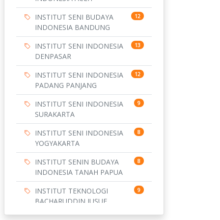
INSTITUT SENI BUDAYA
12
INDONESIA BANDUNG
INSTITUT SENI INDONESIA
13
DENPASAR
INSTITUT SENI INDONESIA
12
PADANG PANJANG
INSTITUT SENI INDONESIA
9
SURAKARTA
INSTITUT SENI INDONESIA
8
YOGYAKARTA
INSTITUT SENIN BUDAYA
8
INDONESIA TANAH PAPUA
INSTITUT TEKNOLOGI
9
BACHARUDDIN JUSUF
HABIBIE