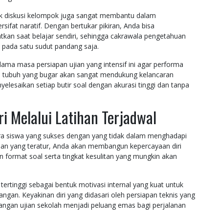
knik diskusi kelompok juga sangat membantu dalam
ifat naratif. Dengan bertukar pikiran, Anda bisa
kan saat belajar sendiri, sehingga cakrawala pengetahuan
u pada satu sudut pandang saja.
lama masa persiapan ujian yang intensif ini agar performa
isi tubuh yang bugar akan sangat mendukung kelancaran
elesaikan setiap butir soal dengan akurasi tinggi dan tanpa
 Melalui Latihan Terjadwal
ra siswa yang sukses dengan yang tidak dalam menghadapi
ihan yang teratur, Anda akan membangun kepercayaan diri
 format soal serta tingkat kesulitan yang mungkin akan
 tertinggi sebagai bentuk motivasi internal yang kuat untuk
pangan. Keyakinan diri yang didasari oleh persiapan teknis yang
gan ujian sekolah menjadi peluang emas bagi perjalanan