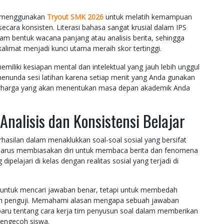
in menggunakan
Tryout SMK 2026
untuk melatih kemampuan
cara konsisten. Literasi bahasa sangat krusial dalam IPS
am bentuk wacana panjang atau analisis berita, sehingga
limat menjadi kunci utama meraih skor tertinggi.
emiliki kesiapan mental dan intelektual yang jauh lebih unggul
 menunda sesi latihan karena setiap menit yang Anda gunakan
berharga yang akan menentukan masa depan akademik Anda
alisis dan Konsistensi Belajar
asilan dalam menaklukkan soal-soal sosial yang bersifat
harus membiasakan diri untuk membaca berita dan fenomena
dipelajari di kelas dengan realitas sosial yang terjadi di
 untuk mencari jawaban benar, tetapi untuk membedah
n oleh penguji. Memahami alasan mengapa sebuah jawaban
aru tentang cara kerja tim penyusun soal dalam memberikan
mengecoh siswa.