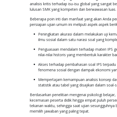
analisis kritis terhadap isu-isu global yang sangat
lulusan SMK yang kompeten dan berwawasan luas.
Beberapa poin inti dan manfaat yang akan Anda pe
persiapan ujian umum ini meliputi aspek-aspek berik
Peningkatan akurasi dalam melakukan uji kem
ilmu sosial dalam satu narasi soal yang kompl
Penguasaan mendalam terhadap materi IPS geo
nilai-nilai historis yang membentuk karakter ba
Akses terhadap pembahasan soal IPS terpadu 
fenomena sosial dengan dampak ekonomi yang 
Mempertajam kemampuan analisis konsep dasa
statistik atau tabel yang disajikan dalam soal-
Berdasarkan penelitian mengenai psikologi belajar,
kecemasan peserta didik hingga empat puluh persen
tekanan waktu, sehingga saat ujian sesungguhnya 
memilih jawaban yang paling tepat.