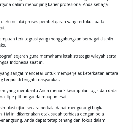
 berguna dalam menunjang karier profesional Anda sebagai
roleh melalui proses pembelajaran yang terfokus pada
ut:
ampuan terintegrasi yang menggabungkan berbagai disiplin
eks.
grafi sejarah guna memahami letak strategis wilayah serta
ngsa Indonesia saat ini.
yang sangat mendetail untuk memperjelas keterkaitan antara
terjadi di tengah masyarakat.
r yang membantu Anda menarik kesimpulan logis dari data
soal tipe pilihan ganda maupun esai.
 simulasi ujian secara berkala dapat mengurangi tingkat
. Hal ini dikarenakan otak sudah terbiasa dengan pola
berlangsung, Anda dapat tetap tenang dan fokus dalam