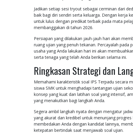
Jadikan setiap sesi tryout sebagai cerminan dari d
baik bagi diri sendiri serta keluarga. Dengan kerja 
untuk lulus dengan predikat terbaik pada mata pel
membanggakan di tahun 2026.
Persiapan yang dilakukan jauh-jauh hari akan mem
ruang ujian yang penuh tekanan. Percayalah pada p
usaha yang Anda lakukan hari ini akan membuahka
serta tenaga yang telah Anda berikan selama ini.
Ringkasan Strategi dan Lan
Memahami karakteristik soal IPS Terpadu secara 
siswa SMK untuk menghadapi tantangan ujian sek
konsep yang kuat dan latihan soal yang intensif, a
yang menakutkan bagi langkah Anda.
Segera ambil langkah nyata dengan mengatur jadwa
yang akurat dan kredibel untuk menunjang progres b
membedakan Anda dengan kandidat lainnya, membe
ketepatan bertindak saat menjawab soal ujian.