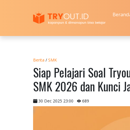
Berand
Berita
/
SMK
Siap Pelajari Soal Tryo
SMK 2026 dan Kunci Ja
30 Dec 2025 23:00
689