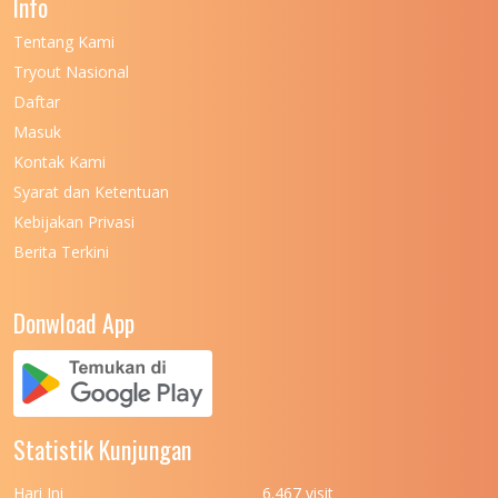
Info
UNIVERSITAS NEGERI GORONTALO
11
Tentang Kami
UNIVERSITAS NEGERI KHAIRUN
11
Tryout Nasional
UNIVERSITAS NEGERI MAKASSAR
11
Daftar
Masuk
UNIVERSITAS NEGERI MALANG
7
Kontak Kami
UNIVERSITAS NEGERI MANADO
7
Syarat dan Ketentuan
UNIVERSITAS NEGERI MEDAN
7
Kebijakan Privasi
Berita Terkini
UNIVERSITAS NEGERI PADANG
7
UNIVERSITAS NEGERI YOGYAKARTA
8
Donwload App
UNIVERSITAS NUSA CENDANA
7
UNIVERSITAS PADJADJARAN
11
UNIVERSITAS PALANGKARAYA
7
Statistik Kunjungan
UNIVERSITAS PATTIMURA
7
Hari Ini
6.467 visit