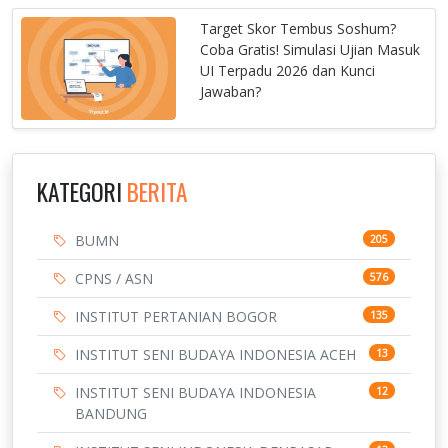
Target Skor Tembus Soshum?
Coba Gratis! Simulasi Ujian Masuk
UI Terpadu 2026 dan Kunci
Jawaban?
KATEGORI
BERITA
BUMN
205
CPNS / ASN
576
INSTITUT PERTANIAN BOGOR
135
INSTITUT SENI BUDAYA INDONESIA ACEH
13
INSTITUT SENI BUDAYA INDONESIA
12
BANDUNG