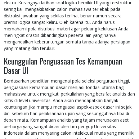
ekstra. Kurangnya latihan soal logika berpikir UI yang terstruktur
sering kali mengakibatkan calon mahasiswa terjebak pada
distraksi jawaban yang sekilas terlihat benar namun secara
premis logika sangat keliru. Oleh karena itu, Anda harus
memahami pola distribusi materi agar peluang kelulusan Anda
meningkat drastis dibandingkan peserta lain yang hanya
mengandalkan keberuntungan semata tanpa adanya persiapan
yang matang dan terukur.
Keunggulan Penguasaan Tes Kemampuan
Dasar UI
Berdasarkan penelitian mengenai pola seleksi perguruan tinggi,
penguasaan kemampuan dasar menjadi fondasi utama bagi
mahasiswa untuk mengikuti perkuliahan yang bersifat analitis dan
kritis di level universitas. Anda akan mendapatkan banyak
keuntungan jika mampu menguasai aspek-aspek dasar ini sejak
dini sebelum hari pelaksanaan ujian yang sesungguhnya tiba di
depan mata. Kemampuan analitis yang tajam merupakan aset
berharga yang sangat dicari oleh tim penguji Universitas
Indonesia dalam menyaring calon intelektual muda yang memiliki