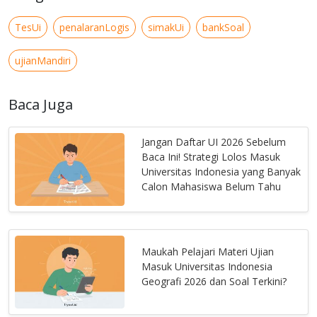
TesUi
penalaranLogis
simakUi
bankSoal
ujianMandiri
Baca Juga
Jangan Daftar UI 2026 Sebelum
Baca Ini! Strategi Lolos Masuk
Universitas Indonesia yang Banyak
Calon Mahasiswa Belum Tahu
Maukah Pelajari Materi Ujian
Masuk Universitas Indonesia
Geografi 2026 dan Soal Terkini?