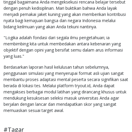
tinggal bagaimana Anda mengeksekusi rencana belajar tersebut
dengan penuh kedisiplinan. Mari buktikan bahwa Anda layak
menjadi pemakai jaket kuning yang akan memberikan kontribusi
nyata bagi kemajuan bangsa dan negara Indonesia melalui
bidang keilmuan yang akan Anda tekuni nantinya.
"Logika adalah fondasi dari segala ilmu pengetahuan; ia
membimbing kita untuk membedakan antara kebenaran yang
objektif dengan opini yang bersifat semu dalam arus informasi
yang luas."
Berdasarkan laporan hasil kelulusan tahun sebelumnya,
penggunaan simulasi yang menyerupai format asli ujian sangat
membantu proses adaptasi mental peserta secara signifikan saat
berada di lokasi tes. Melalui platform tryout.id, Anda dapat
mengakses berbagai modul latihan yang dirancang khusus untuk
mendukung kesuksesan seleksi masuk universitas Anda agar
berjalan dengan lancar dan mendapatkan skor yang sangat
memuaskan sesuai target awal.
#Tagar