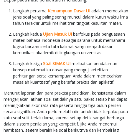
Langkah pertama
Kemampuan Dasar UI
adalah memetakan
jenis soal yang paling sering muncul dalam kurun waktu lima
tahun terakhir untuk melihat tren tingkat kesulitan materi.
Langkah kedua
Ujian Masuk UI
berfokus pada penguasaan
materi bahasa Indonesia sebagai sarana untuk memahami
logika bacaan serta tata kalimat yang menjadi dasar
komunikasi akademik di lingkungan universitas.
Langkah ketiga
Soal SIMAK UI
melibatkan pendalaman
konsep matematika dasar yang menguji ketelitian
perhitungan serta kemampuan Anda dalam memecahkan
masalah kuantitatif yang bersifat praktis dan aplikatif.
Menurut laporan dari para praktisi pendidikan, konsistensi dalam
mengerjakan latihan soal setidaknya satu paket setiap hari dapat
meningkatkan skor rata-rata peserta hingga tiga puluh persen
secara signifikan. Anda perlu melatih diri untuk tidak terpaku pada
satu soal sulit terlalu lama, karena setiap detik sangat berharga
dalam sistem penilaian yang kompetitif. Jika Anda menemui
hambatan, segera beralih ke soal berikutnya dan kembali lagi