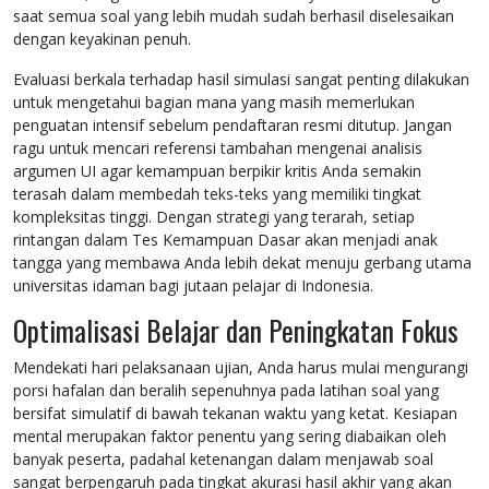
saat semua soal yang lebih mudah sudah berhasil diselesaikan
dengan keyakinan penuh.
Evaluasi berkala terhadap hasil simulasi sangat penting dilakukan
untuk mengetahui bagian mana yang masih memerlukan
penguatan intensif sebelum pendaftaran resmi ditutup. Jangan
ragu untuk mencari referensi tambahan mengenai analisis
argumen UI agar kemampuan berpikir kritis Anda semakin
terasah dalam membedah teks-teks yang memiliki tingkat
kompleksitas tinggi. Dengan strategi yang terarah, setiap
rintangan dalam Tes Kemampuan Dasar akan menjadi anak
tangga yang membawa Anda lebih dekat menuju gerbang utama
universitas idaman bagi jutaan pelajar di Indonesia.
Optimalisasi Belajar dan Peningkatan Fokus
Mendekati hari pelaksanaan ujian, Anda harus mulai mengurangi
porsi hafalan dan beralih sepenuhnya pada latihan soal yang
bersifat simulatif di bawah tekanan waktu yang ketat. Kesiapan
mental merupakan faktor penentu yang sering diabaikan oleh
banyak peserta, padahal ketenangan dalam menjawab soal
sangat berpengaruh pada tingkat akurasi hasil akhir yang akan