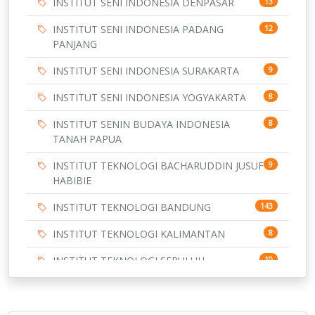
INSTITUT SENI INDONESIA DENPASAR
13
INSTITUT SENI INDONESIA PADANG
12
PANJANG
INSTITUT SENI INDONESIA SURAKARTA
9
INSTITUT SENI INDONESIA YOGYAKARTA
8
INSTITUT SENIN BUDAYA INDONESIA
8
TANAH PAPUA
INSTITUT TEKNOLOGI BACHARUDDIN JUSUF
9
HABIBIE
INSTITUT TEKNOLOGI BANDUNG
143
INSTITUT TEKNOLOGI KALIMANTAN
8
INSTITUT TEKNOLOGI SEPULUH
10
NOVEMBER
INSTITUT TEKNOLOGI SUMATERA
9