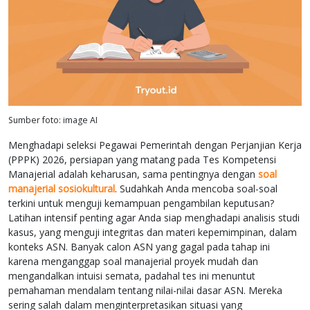
Sumber foto: image AI
Menghadapi seleksi Pegawai Pemerintah dengan Perjanjian Kerja
(PPPK) 2026, persiapan yang matang pada Tes Kompetensi
Manajerial adalah keharusan, sama pentingnya dengan
soal
manajerial sosiokultural
. Sudahkah Anda mencoba soal-soal
terkini untuk menguji kemampuan pengambilan keputusan?
Latihan intensif penting agar Anda siap menghadapi analisis studi
kasus, yang menguji integritas dan materi kepemimpinan, dalam
konteks ASN. Banyak calon ASN yang gagal pada tahap ini
karena menganggap soal manajerial proyek mudah dan
mengandalkan intuisi semata, padahal tes ini menuntut
pemahaman mendalam tentang nilai-nilai dasar ASN. Mereka
sering salah dalam menginterpretasikan situasi yang