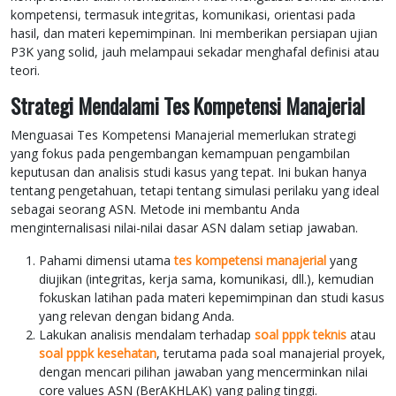
kompetensi, termasuk integritas, komunikasi, orientasi pada
hasil, dan materi kepemimpinan. Ini memberikan persiapan ujian
P3K yang solid, jauh melampaui sekadar menghafal definisi atau
teori.
Strategi Mendalami Tes Kompetensi Manajerial
Menguasai Tes Kompetensi Manajerial memerlukan strategi
yang fokus pada pengembangan kemampuan pengambilan
keputusan dan analisis studi kasus yang tepat. Ini bukan hanya
tentang pengetahuan, tetapi tentang simulasi perilaku yang ideal
sebagai seorang ASN. Metode ini membantu Anda
menginternalisasi nilai-nilai dasar ASN dalam setiap jawaban.
Pahami dimensi utama
tes kompetensi manajerial
yang
diujikan (integritas, kerja sama, komunikasi, dll.), kemudian
fokuskan latihan pada materi kepemimpinan dan studi kasus
yang relevan dengan bidang Anda.
Lakukan analisis mendalam terhadap
soal pppk teknis
atau
soal pppk kesehatan
, terutama pada soal manajerial proyek,
dengan mencari pilihan jawaban yang mencerminkan nilai
core values ASN (BerAKHLAK) yang paling tinggi.