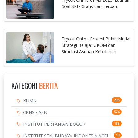
Soal SKD Gratis dan Terbaru
Tryout Online Profesi Bidan Muda:
Strategi Belajar UKOM dan
Simulasi Asuhan Kebidanan
KATEGORI
BERITA
BUMN
205
CPNS / ASN
576
INSTITUT PERTANIAN BOGOR
135
INSTITUT SENI BUDAYA INDONESIA ACEH
13