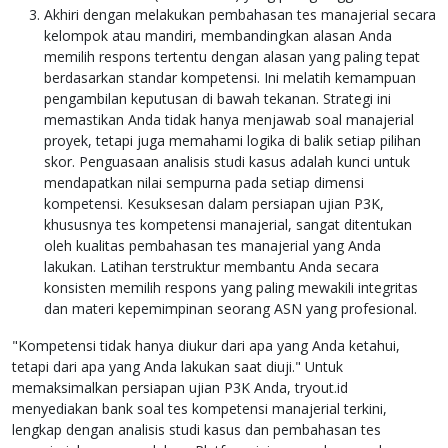
Akhiri dengan melakukan pembahasan tes manajerial secara
kelompok atau mandiri, membandingkan alasan Anda
memilih respons tertentu dengan alasan yang paling tepat
berdasarkan standar kompetensi. Ini melatih kemampuan
pengambilan keputusan di bawah tekanan. Strategi ini
memastikan Anda tidak hanya menjawab soal manajerial
proyek, tetapi juga memahami logika di balik setiap pilihan
skor. Penguasaan analisis studi kasus adalah kunci untuk
mendapatkan nilai sempurna pada setiap dimensi
kompetensi. Kesuksesan dalam persiapan ujian P3K,
khususnya tes kompetensi manajerial, sangat ditentukan
oleh kualitas pembahasan tes manajerial yang Anda
lakukan. Latihan terstruktur membantu Anda secara
konsisten memilih respons yang paling mewakili integritas
dan materi kepemimpinan seorang ASN yang profesional.
"Kompetensi tidak hanya diukur dari apa yang Anda ketahui,
tetapi dari apa yang Anda lakukan saat diuji." Untuk
memaksimalkan persiapan ujian P3K Anda, tryout.id
menyediakan bank soal tes kompetensi manajerial terkini,
lengkap dengan analisis studi kasus dan pembahasan tes