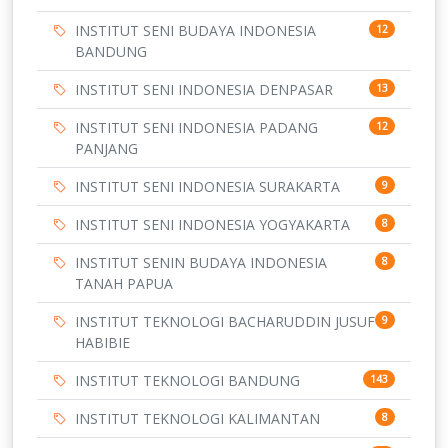
INSTITUT SENI BUDAYA INDONESIA
12
BANDUNG
INSTITUT SENI INDONESIA DENPASAR
13
INSTITUT SENI INDONESIA PADANG
12
PANJANG
INSTITUT SENI INDONESIA SURAKARTA
9
INSTITUT SENI INDONESIA YOGYAKARTA
8
INSTITUT SENIN BUDAYA INDONESIA
8
TANAH PAPUA
INSTITUT TEKNOLOGI BACHARUDDIN JUSUF
9
HABIBIE
INSTITUT TEKNOLOGI BANDUNG
143
INSTITUT TEKNOLOGI KALIMANTAN
8