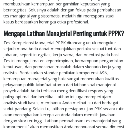
membutuhkan kemampuan pengambilan keputusan yang
berintegritas. Solusinya adalah dengan fokus pada pembahasan
tes manajerial yang sistematis, melatih diri merespons studi
kasus berdasarkan kerangka etika profesional.
Mengapa Latihan Manajerial Penting untuk PPPK?
Tes Kompetensi Manajerial PPPK dirancang untuk mengukur
sejauh mana Anda dapat menunjukkan perilaku sesuai tuntutan
jabatan, seperti integritas, kerja sama, dan orientasi pada hasil.
Tes ini menguji materi kepemimpinan, kemampuan pengambilan
keputusan, dan pemecahan masalah dalam skenario kerja yang
realistis. Berdasarkan standar penilaian kompetensi ASN,
kemampuan manajerial yang baik sangat menentukan kualitas
pelayanan publik. Manfaat utama dari latihan soal manajerial
proyek adalah Anda terbiasa mengidentifikasi respons yang
paling optimal dan beretika. Latihan ini juga mempertajam
analisis studi kasus, membantu Anda melihat isu dari berbagai
sudut pandang. Selain itu, latihan persiapan ujian P3K secara rutin
akan meningkatkan kecepatan Anda dalam memilih jawaban
dengan skor tertinggi. Latihan pembahasan tes manajerial yang
komprehensif akan memastikan Anda menguasai semua dimensi