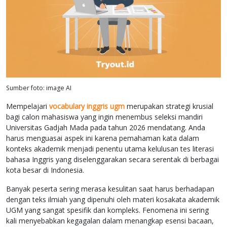
Sumber foto: image AI
Mempelajari
vocabulary inggris ugm
merupakan strategi krusial
bagi calon mahasiswa yang ingin menembus seleksi mandiri
Universitas Gadjah Mada pada tahun 2026 mendatang. Anda
harus menguasai aspek ini karena pemahaman kata dalam
konteks akademik menjadi penentu utama kelulusan tes literasi
bahasa Inggris yang diselenggarakan secara serentak di berbagai
kota besar di Indonesia.
Banyak peserta sering merasa kesulitan saat harus berhadapan
dengan teks ilmiah yang dipenuhi oleh materi kosakata akademik
UGM yang sangat spesifik dan kompleks. Fenomena ini sering
kali menyebabkan kegagalan dalam menangkap esensi bacaan,