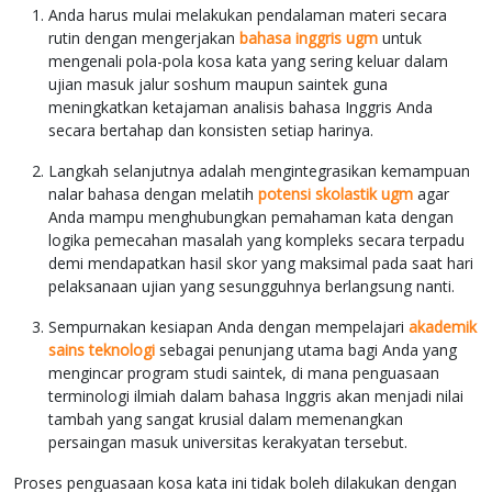
Anda harus mulai melakukan pendalaman materi secara
rutin dengan mengerjakan
bahasa inggris ugm
untuk
mengenali pola-pola kosa kata yang sering keluar dalam
ujian masuk jalur soshum maupun saintek guna
meningkatkan ketajaman analisis bahasa Inggris Anda
secara bertahap dan konsisten setiap harinya.
Langkah selanjutnya adalah mengintegrasikan kemampuan
nalar bahasa dengan melatih
potensi skolastik ugm
agar
Anda mampu menghubungkan pemahaman kata dengan
logika pemecahan masalah yang kompleks secara terpadu
demi mendapatkan hasil skor yang maksimal pada saat hari
pelaksanaan ujian yang sesungguhnya berlangsung nanti.
Sempurnakan kesiapan Anda dengan mempelajari
akademik
sains teknologi
sebagai penunjang utama bagi Anda yang
mengincar program studi saintek, di mana penguasaan
terminologi ilmiah dalam bahasa Inggris akan menjadi nilai
tambah yang sangat krusial dalam memenangkan
persaingan masuk universitas kerakyatan tersebut.
Proses penguasaan kosa kata ini tidak boleh dilakukan dengan