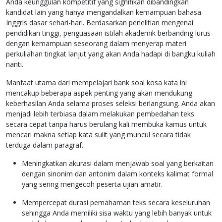
Anda keunggulan kompetitif yang signifikan dibandingkan
kandidat lain yang hanya mengandalkan kemampuan bahasa
Inggris dasar sehari-hari. Berdasarkan penelitian mengenai
pendidikan tinggi, penguasaan istilah akademik berbanding lurus
dengan kemampuan seseorang dalam menyerap materi
perkuliahan tingkat lanjut yang akan Anda hadapi di bangku kuliah
nanti.
Manfaat utama dari mempelajari bank soal kosa kata ini
mencakup beberapa aspek penting yang akan mendukung
keberhasilan Anda selama proses seleksi berlangsung. Anda akan
menjadi lebih terbiasa dalam melakukan pembedahan teks
secara cepat tanpa harus berulang kali membuka kamus untuk
mencari makna setiap kata sulit yang muncul secara tidak
terduga dalam paragraf.
Meningkatkan akurasi dalam menjawab soal yang berkaitan
dengan sinonim dan antonim dalam konteks kalimat formal
yang sering mengecoh peserta ujian amatir.
Mempercepat durasi pemahaman teks secara keseluruhan
sehingga Anda memiliki sisa waktu yang lebih banyak untuk