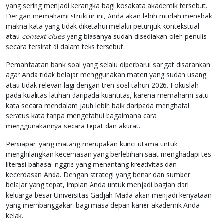
yang sering menjadi kerangka bagi kosakata akademik tersebut.
Dengan memahami struktur ini, Anda akan lebih mudah menebak
makna kata yang tidak diketahui melalui petunjuk kontekstual
atau
context clues
yang biasanya sudah disediakan oleh penulis
secara tersirat di dalam teks tersebut.
Pemanfaatan bank soal yang selalu diperbarui sangat disarankan
agar Anda tidak belajar menggunakan materi yang sudah usang
atau tidak relevan lagi dengan tren soal tahun 2026. Fokuslah
pada kualitas latihan daripada kuantitas, karena memahami satu
kata secara mendalam jauh lebih baik daripada menghafal
seratus kata tanpa mengetahui bagaimana cara
menggunakannya secara tepat dan akurat.
Persiapan yang matang merupakan kunci utama untuk
menghilangkan kecemasan yang berlebihan saat menghadapi tes
literasi bahasa Inggris yang menantang kreativitas dan
kecerdasan Anda. Dengan strategi yang benar dan sumber
belajar yang tepat, impian Anda untuk menjadi bagian dari
keluarga besar Universitas Gadjah Mada akan menjadi kenyataan
yang membanggakan bagi masa depan karier akademik Anda
kelak.