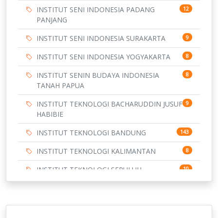
INSTITUT SENI INDONESIA PADANG
12
PANJANG
INSTITUT SENI INDONESIA SURAKARTA
9
INSTITUT SENI INDONESIA YOGYAKARTA
8
INSTITUT SENIN BUDAYA INDONESIA
8
TANAH PAPUA
INSTITUT TEKNOLOGI BACHARUDDIN JUSUF
9
HABIBIE
INSTITUT TEKNOLOGI BANDUNG
143
INSTITUT TEKNOLOGI KALIMANTAN
8
INSTITUT TEKNOLOGI SEPULUH
10
NOVEMBER
INSTITUT TEKNOLOGI SUMATERA
9
IPDN / STPDN
148