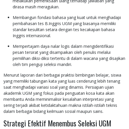
melakukan pemeriksaan ulang terhadap jawaban yang
dirasa masih meragukan.
Membangun fondasi bahasa yang kuat untuk menghadapi
pembahasan tes B.Inggris UGM yang biasanya memiliki
standar kesulitan setara dengan tes kecakapan bahasa
Inggris internasional.
Mempertajam daya nalar logis dalam mengidentifikasi
pesan tersirat yang disampaikan oleh penulis melalui
pemilihan diksi-diksi tertentu di dalam wacana yang disajikan
oleh tim penguji seleksi mandiri.
Menurut laporan dari berbagai praktisi bimbingan belajar, siswa
yang memiliki tabungan kata yang luas cenderung lebih tenang
saat menghadapi variasi soal yang dinamis. Persiapan ujian
akademik UGM yang fokus pada penguatan kosa kata akan
membantu Anda meminimalisir kesalahan interpretasi yang
sering terjadi akibat ketidaktahuan makna istilah-istilah teknis
dalam berbagai bidang keilmuan sosial maupun sains.
Strategi Efektif Menembus Seleksi UGM