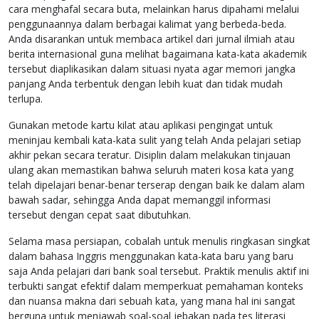
cara menghafal secara buta, melainkan harus dipahami melalui
penggunaannya dalam berbagai kalimat yang berbeda-beda.
Anda disarankan untuk membaca artikel dari jurnal ilmiah atau
berita internasional guna melihat bagaimana kata-kata akademik
tersebut diaplikasikan dalam situasi nyata agar memori jangka
panjang Anda terbentuk dengan lebih kuat dan tidak mudah
terlupa.
Gunakan metode kartu kilat atau aplikasi pengingat untuk
meninjau kembali kata-kata sulit yang telah Anda pelajari setiap
akhir pekan secara teratur. Disiplin dalam melakukan tinjauan
ulang akan memastikan bahwa seluruh materi kosa kata yang
telah dipelajari benar-benar terserap dengan baik ke dalam alam
bawah sadar, sehingga Anda dapat memanggil informasi
tersebut dengan cepat saat dibutuhkan.
Selama masa persiapan, cobalah untuk menulis ringkasan singkat
dalam bahasa Inggris menggunakan kata-kata baru yang baru
saja Anda pelajari dari bank soal tersebut. Praktik menulis aktif ini
terbukti sangat efektif dalam memperkuat pemahaman konteks
dan nuansa makna dari sebuah kata, yang mana hal ini sangat
berguna untuk menjawab soal-soal jebakan pada tes literasi