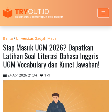
Berita
/
Universitas Gadjah Mada
Siap Masuk UGM 2026? Dapatkan
Latihan Soal Literasi Bahasa Inggris
UGM Vocabulary dan Kunci Jawaban!
24 Apr 2026 21:34
179