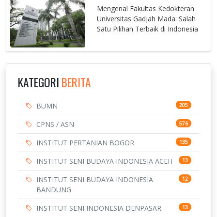
Mengenal Fakultas Kedokteran
Universitas Gadjah Mada: Salah
Satu Pilihan Terbaik di Indonesia
KATEGORI
BERITA
BUMN
205
CPNS / ASN
576
INSTITUT PERTANIAN BOGOR
135
INSTITUT SENI BUDAYA INDONESIA ACEH
13
INSTITUT SENI BUDAYA INDONESIA
12
BANDUNG
INSTITUT SENI INDONESIA DENPASAR
13