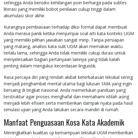
sehingga Anda berisiko kehilangan poin berharga pada subtes
literasi yang memiliki bobot penilaian cukup tinggi dalam
akumulasi skor akhir.
Kurangnya pembiasaan terhadap diksi formal dapat membuat
Anda merasa panik ketika menjumpai soal arti kata konteks UGM
yang memiliki pilihan jawaban sangat mirip. Tanpa persiapan
yang matang, analisis kata sulit UGM akan memakan waktu
terlalu lama, sehingga Anda tidak memiliki cukup durasi untuk
menyelesaikan bagian pertanyaan lainnya yang tidak kalah
penting dalam mengukur kecerdasan linguistik.
Rasa percaya diri yang rendah akibat keterbatasan leksikal sering
menjadi penghambat mental utama bagi lulusan SMA yang ingin
bersaing di tingkat nasional. Anda memerlukan panduan yang
terstruktur agar proses menghafal dan memahami istilah asing
menjadi lebih efisien serta memberikan dampak nyata pada hasil
simulasi ujian yang Anda lakukan secara mandiri di rumah.
Manfaat Penguasaan Kosa Kata Akademik
Meningkatkan kualitas uji kemampuan leksikal UGM memberikan