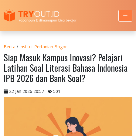
Berita
/
Institut Pertanian Bogor
Siap Masuk Kampus Inovasi? Pelajari
Latihan Soal Literasi Bahasa Indonesia
IPB 2026 dan Bank Soal?
22 Jan 2026 20:57
501