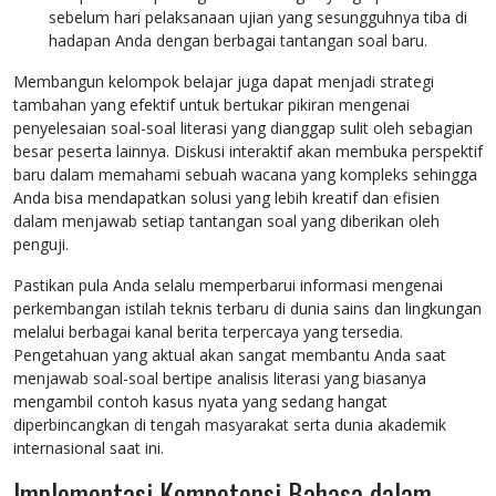
sebelum hari pelaksanaan ujian yang sesungguhnya tiba di
hadapan Anda dengan berbagai tantangan soal baru.
Membangun kelompok belajar juga dapat menjadi strategi
tambahan yang efektif untuk bertukar pikiran mengenai
penyelesaian soal-soal literasi yang dianggap sulit oleh sebagian
besar peserta lainnya. Diskusi interaktif akan membuka perspektif
baru dalam memahami sebuah wacana yang kompleks sehingga
Anda bisa mendapatkan solusi yang lebih kreatif dan efisien
dalam menjawab setiap tantangan soal yang diberikan oleh
penguji.
Pastikan pula Anda selalu memperbarui informasi mengenai
perkembangan istilah teknis terbaru di dunia sains dan lingkungan
melalui berbagai kanal berita terpercaya yang tersedia.
Pengetahuan yang aktual akan sangat membantu Anda saat
menjawab soal-soal bertipe analisis literasi yang biasanya
mengambil contoh kasus nyata yang sedang hangat
diperbincangkan di tengah masyarakat serta dunia akademik
internasional saat ini.
Implementasi Kompetensi Bahasa dalam