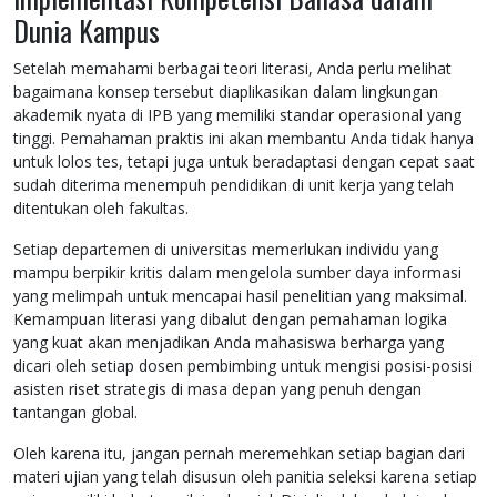
Dunia Kampus
Setelah memahami berbagai teori literasi, Anda perlu melihat
bagaimana konsep tersebut diaplikasikan dalam lingkungan
akademik nyata di IPB yang memiliki standar operasional yang
tinggi. Pemahaman praktis ini akan membantu Anda tidak hanya
untuk lolos tes, tetapi juga untuk beradaptasi dengan cepat saat
sudah diterima menempuh pendidikan di unit kerja yang telah
ditentukan oleh fakultas.
Setiap departemen di universitas memerlukan individu yang
mampu berpikir kritis dalam mengelola sumber daya informasi
yang melimpah untuk mencapai hasil penelitian yang maksimal.
Kemampuan literasi yang dibalut dengan pemahaman logika
yang kuat akan menjadikan Anda mahasiswa berharga yang
dicari oleh setiap dosen pembimbing untuk mengisi posisi-posisi
asisten riset strategis di masa depan yang penuh dengan
tantangan global.
Oleh karena itu, jangan pernah meremehkan setiap bagian dari
materi ujian yang telah disusun oleh panitia seleksi karena setiap