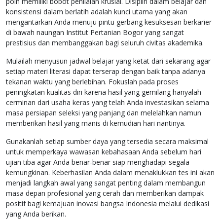
poin memiliki bobot penilaian krusial. Disiplin dalam belajar dan
konsistensi dalam berlatih adalah kunci utama yang akan
mengantarkan Anda menuju pintu gerbang kesuksesan berkarier
di bawah naungan Institut Pertanian Bogor yang sangat
prestisius dan membanggakan bagi seluruh civitas akademika.
Mulailah menyusun jadwal belajar yang ketat dari sekarang agar
setiap materi literasi dapat terserap dengan baik tanpa adanya
tekanan waktu yang berlebihan. Fokuslah pada proses
peningkatan kualitas diri karena hasil yang gemilang hanyalah
cerminan dari usaha keras yang telah Anda investasikan selama
masa persiapan seleksi yang panjang dan melelahkan namun
memberikan hasil yang manis di kemudian hari nantinya.
Gunakanlah setiap sumber daya yang tersedia secara maksimal
untuk memperkaya wawasan kebahasaan Anda sebelum hari
ujian tiba agar Anda benar-benar siap menghadapi segala
kemungkinan. Keberhasilan Anda dalam menaklukkan tes ini akan
menjadi langkah awal yang sangat penting dalam membangun
masa depan profesional yang cerah dan memberikan dampak
positif bagi kemajuan inovasi bangsa Indonesia melalui dedikasi
yang Anda berikan.