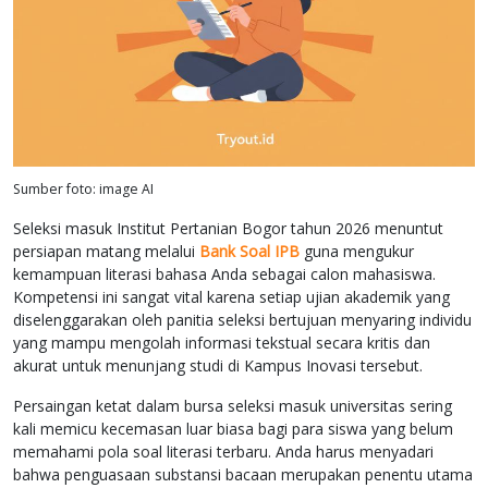
Sumber foto: image AI
Seleksi masuk Institut Pertanian Bogor tahun 2026 menuntut
persiapan matang melalui
Bank Soal IPB
guna mengukur
kemampuan literasi bahasa Anda sebagai calon mahasiswa.
Kompetensi ini sangat vital karena setiap ujian akademik yang
diselenggarakan oleh panitia seleksi bertujuan menyaring individu
yang mampu mengolah informasi tekstual secara kritis dan
akurat untuk menunjang studi di Kampus Inovasi tersebut.
Persaingan ketat dalam bursa seleksi masuk universitas sering
kali memicu kecemasan luar biasa bagi para siswa yang belum
memahami pola soal literasi terbaru. Anda harus menyadari
bahwa penguasaan substansi bacaan merupakan penentu utama