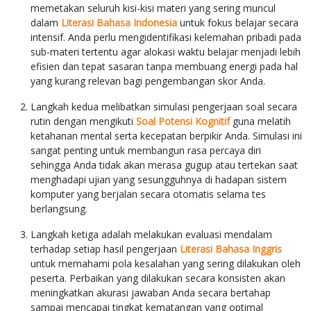
memetakan seluruh kisi-kisi materi yang sering muncul
dalam
Literasi Bahasa Indonesia
untuk fokus belajar secara
intensif. Anda perlu mengidentifikasi kelemahan pribadi pada
sub-materi tertentu agar alokasi waktu belajar menjadi lebih
efisien dan tepat sasaran tanpa membuang energi pada hal
yang kurang relevan bagi pengembangan skor Anda.
Langkah kedua melibatkan simulasi pengerjaan soal secara
rutin dengan mengikuti
Soal Potensi Kognitif
guna melatih
ketahanan mental serta kecepatan berpikir Anda. Simulasi ini
sangat penting untuk membangun rasa percaya diri
sehingga Anda tidak akan merasa gugup atau tertekan saat
menghadapi ujian yang sesungguhnya di hadapan sistem
komputer yang berjalan secara otomatis selama tes
berlangsung.
Langkah ketiga adalah melakukan evaluasi mendalam
terhadap setiap hasil pengerjaan
Literasi Bahasa Inggris
untuk memahami pola kesalahan yang sering dilakukan oleh
peserta. Perbaikan yang dilakukan secara konsisten akan
meningkatkan akurasi jawaban Anda secara bertahap
sampai mencapai tingkat kematangan yang optimal