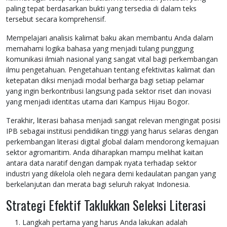
paling tepat berdasarkan bukti yang tersedia di dalam teks
tersebut secara komprehensif.
Mempelajari analisis kalimat baku akan membantu Anda dalam
memahami logika bahasa yang menjadi tulang punggung
komunikasi ilmiah nasional yang sangat vital bagi perkembangan
ilmu pengetahuan. Pengetahuan tentang efektivitas kalimat dan
ketepatan diksi menjadi modal berharga bagi setiap pelamar
yang ingin berkontribusi langsung pada sektor riset dan inovasi
yang menjadi identitas utama dari Kampus Hijau Bogor.
Terakhir, literasi bahasa menjadi sangat relevan mengingat posisi
IPB sebagai institusi pendidikan tinggi yang harus selaras dengan
perkembangan literasi digital global dalam mendorong kemajuan
sektor agromaritim. Anda diharapkan mampu melihat kaitan
antara data naratif dengan dampak nyata terhadap sektor
industri yang dikelola oleh negara demi kedaulatan pangan yang
berkelanjutan dan merata bagi seluruh rakyat Indonesia.
Strategi Efektif Taklukkan Seleksi Literasi
Langkah pertama yang harus Anda lakukan adalah