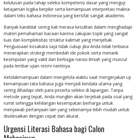
kelulusan pada tahap seleksi kompetensi dasar yang menguji
ketajaman logika berpikir serta kemampuan interpretasi makna
dalam teks bahasa Indonesia yang bersifat sangat akademis.
Banyak kandidat sering kali merasa kesulitan dalam menghadapi
materi pemahaman bacaan karena cakupan topik yang sangat
luas dan kompleksitas struktur kalimat yang menjebak.
Penguasaan kosakata saja tidak cukup jika Anda tidak terbiasa
menerapkan strategi membedah ide pokok serta menarik
kesimpulan yang valid dari berbagai narasi ilmiah yang muncul
pada lembar ujian resmi nantinya.
Ketidakmampuan dalam mengelola waktu saat mengerjakan uji
kemampuan tata bahasa juga menjadi kendala utama yang
sering dihadapi oleh para peserta seleksi di lapangan. Tanpa
metode yang tepat, Anda mungkin akan terjebak pada soal yang
rumit sehingga kehilangan kesempatan berharga untuk
menjawab pertanyaan lain yang sebenarnya lebih mudah untuk
diselesaikan dengan cepat dan akurat.
Urgensi Literasi Bahasa bagi Calon
Mahasiswa