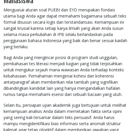
Menguasai aturan soal PUEBI dan EYD merupakan fondasi
utama bagi Anda agar dapat memahami bagaimana sebuah teks
formal disusun secara logis dan terstandarisasi. Kemampuan ini
sangat krusial karena setiap karya ilmiah yang akan Anda susun
selama masa perkuliahan di IPB selalu berlandaskan pada
penggunaan bahasa Indonesia yang baik dan benar sesuai kaidah
yang berlaku.
Bagi Anda yang mengincar posisi di program studi unggulan,
pembahasan tes literasi menjadi bagian yang tidak terpisahkan
untuk mengukur sejauh mana wawasan Anda terhadap konteks
kebahasaan. Pemahaman mengenai kohesi dan koherensi
antarparagraf akan memberikan nilai tambah yang signifikan
dibandingkan kandidat lain yang hanya mengandalkan hafalan
rumus tanpa memahami esensi dari sebuah bacaan yang utuh.
Selain itu, persiapan ujian akademik juga bertujuan untuk melihat
kemampuan analisis Anda dalam memetakan fakta serta opini
yang sering kali tersamar dalam teks persuasif. Anda harus
mampu mengidentifikasi bias informasi serta anomali struktur
kalimat agar tetap objektif dalam memberikan jawaban yang