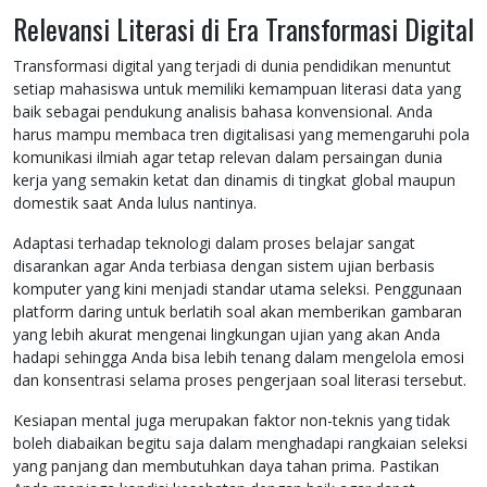
Relevansi Literasi di Era Transformasi Digital
Transformasi digital yang terjadi di dunia pendidikan menuntut
setiap mahasiswa untuk memiliki kemampuan literasi data yang
baik sebagai pendukung analisis bahasa konvensional. Anda
harus mampu membaca tren digitalisasi yang memengaruhi pola
komunikasi ilmiah agar tetap relevan dalam persaingan dunia
kerja yang semakin ketat dan dinamis di tingkat global maupun
domestik saat Anda lulus nantinya.
Adaptasi terhadap teknologi dalam proses belajar sangat
disarankan agar Anda terbiasa dengan sistem ujian berbasis
komputer yang kini menjadi standar utama seleksi. Penggunaan
platform daring untuk berlatih soal akan memberikan gambaran
yang lebih akurat mengenai lingkungan ujian yang akan Anda
hadapi sehingga Anda bisa lebih tenang dalam mengelola emosi
dan konsentrasi selama proses pengerjaan soal literasi tersebut.
Kesiapan mental juga merupakan faktor non-teknis yang tidak
boleh diabaikan begitu saja dalam menghadapi rangkaian seleksi
yang panjang dan membutuhkan daya tahan prima. Pastikan