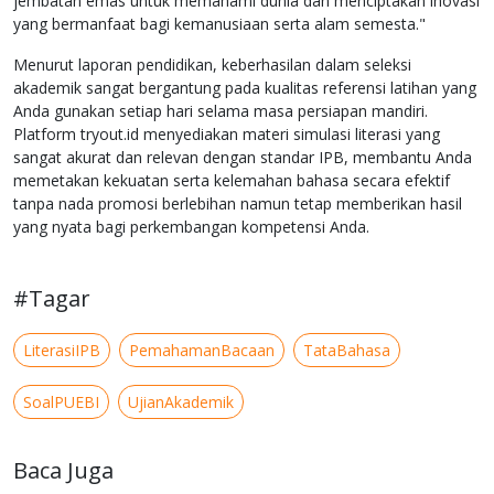
jembatan emas untuk memahami dunia dan menciptakan inovasi
yang bermanfaat bagi kemanusiaan serta alam semesta."
Menurut laporan pendidikan, keberhasilan dalam seleksi
akademik sangat bergantung pada kualitas referensi latihan yang
Anda gunakan setiap hari selama masa persiapan mandiri.
Platform tryout.id menyediakan materi simulasi literasi yang
sangat akurat dan relevan dengan standar IPB, membantu Anda
memetakan kekuatan serta kelemahan bahasa secara efektif
tanpa nada promosi berlebihan namun tetap memberikan hasil
yang nyata bagi perkembangan kompetensi Anda.
#Tagar
LiterasiIPB
PemahamanBacaan
TataBahasa
SoalPUEBI
UjianAkademik
Baca Juga