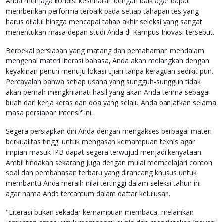
Anda menjaga kondisi kesehatan dengan baik agar dapat
memberikan performa terbaik pada setiap tahapan tes yang
harus dilalui hingga mencapai tahap akhir seleksi yang sangat
menentukan masa depan studi Anda di Kampus Inovasi tersebut.
Berbekal persiapan yang matang dan pemahaman mendalam
mengenai materi literasi bahasa, Anda akan melangkah dengan
keyakinan penuh menuju lokasi ujian tanpa keraguan sedikit pun.
Percayalah bahwa setiap usaha yang sungguh-sungguh tidak
akan pernah mengkhianati hasil yang akan Anda terima sebagai
buah dari kerja keras dan doa yang selalu Anda panjatkan selama
masa persiapan intensif ini.
Segera persiapkan diri Anda dengan mengakses berbagai materi
berkualitas tinggi untuk mengasah kemampuan teknis agar
impian masuk IPB dapat segera terwujud menjadi kenyataan.
Ambil tindakan sekarang juga dengan mulai mempelajari contoh
soal dan pembahasan terbaru yang dirancang khusus untuk
membantu Anda meraih nilai tertinggi dalam seleksi tahun ini
agar nama Anda tercantum dalam daftar kelulusan.
"Literasi bukan sekadar kemampuan membaca, melainkan