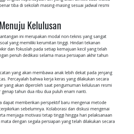
benar tiba di sekolah masing-masing sesuai jadwal resmi
Menuju Kelulusan
antangan ini merupakan modal non-teknis yang sangat
oal yang memiliki kerumitan tinggi. Hindari tekanan
kir dan fokuslah pada setiap kemajuan kecil yang telah
 dengan penuh dedikasi selama masa persiapan akhir tahun
loncatan yang akan membawa anak lebih dekat pada jenjang
tas. Percayalah bahwa kerja keras yang dilakukan secara
khir yang akan diperoleh saat pengumuman kelulusan resmi
 genap tahun dua ribu dua puluh enam nanti.
a dapat memberikan perspektif baru mengenai metode
erpikirkan sebelumnya. Kolaborasi dan diskusi mengenai
ta menjaga motivasi tetap tinggi hingga hari pelaksanaan
 mata dengan segala persiapan yang telah dilakukan secara