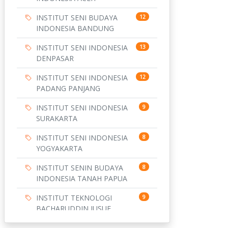
INSTITUT SENI BUDAYA
12
INDONESIA BANDUNG
INSTITUT SENI INDONESIA
13
DENPASAR
INSTITUT SENI INDONESIA
12
PADANG PANJANG
INSTITUT SENI INDONESIA
9
SURAKARTA
INSTITUT SENI INDONESIA
8
YOGYAKARTA
INSTITUT SENIN BUDAYA
8
INDONESIA TANAH PAPUA
INSTITUT TEKNOLOGI
9
BACHARUDDIN JUSUF
HABIBIE