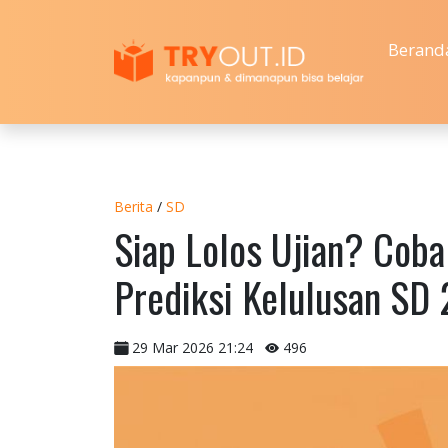
Berand
Berita
/
SD
Siap Lolos Ujian? Coba
Prediksi Kelulusan SD
29 Mar 2026 21:24
496