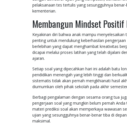
pelaksanaan tes tertulis yang sesungguhnya benar-
kementerian.
Membangun Mindset Positif 
Keyakinan diri bahwa anak mampu menyelesaikan t
penting untuk mendukung keberhasilan pengerjaan s
berlebihan yang dapat menghambat kreativitas berpi
dicapai melalui proses latihan yang telah dijalani
ajaran.
Setiap soal yang dipecahkan hari ini adalah batu 
pendidikan menengah yang lebih tinggi dan berkuali
sistematis tidak akan pernah mengkhianati hasil a
diumumkan oleh pihak sekolah pada akhir semester
Berbagi pengalaman dengan sesama orang tua jug
pengerjaan soal yang mungkin belum pernah Anda t
materi prediksi soal akan memperkaya wawasan ser
ujian yang sesungguhnya benar-benar tiba di depan
maksimal.