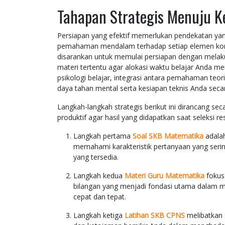
Tahapan Strategis Menuju K
Persiapan yang efektif memerlukan pendekatan ya
pemahaman mendalam terhadap setiap elemen kompe
disarankan untuk memulai persiapan dengan melakuk
materi tertentu agar alokasi waktu belajar Anda men
psikologi belajar, integrasi antara pemahaman teor
daya tahan mental serta kesiapan teknis Anda secara
Langkah-langkah strategis berikut ini dirancang se
produktif agar hasil yang didapatkan saat seleksi
Langkah pertama
Soal SKB Matematika
adala
memahami karakteristik pertanyaan yang serin
yang tersedia.
Langkah kedua
Materi Guru Matematika
fokus
bilangan yang menjadi fondasi utama dalam men
cepat dan tepat.
Langkah ketiga
Latihan SKB CPNS
melibatkan 