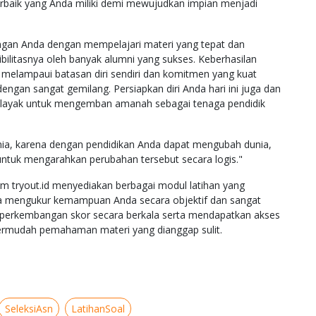
erbaik yang Anda miliki demi mewujudkan impian menjadi
ngan Anda dengan mempelajari materi yang tepat dan
bilitasnya oleh banyak alumni yang sukses. Keberhasilan
k melampaui batasan diri sendiri dan komitmen yang kuat
dengan sangat gemilang. Persiapkan diri Anda hari ini juga dan
g layak untuk mengemban amanah sebagai tenaga pendidik
unia, karena dengan pendidikan Anda dapat mengubah dunia,
ntuk mengarahkan perubahan tersebut secara logis."
m tryout.id menyediakan berbagai modul latihan yang
una mengukur kemampuan Anda secara objektif dan sangat
u perkembangan skor secara berkala serta mendapatkan akses
mudah pemahaman materi yang dianggap sulit.
SeleksiAsn
LatihanSoal