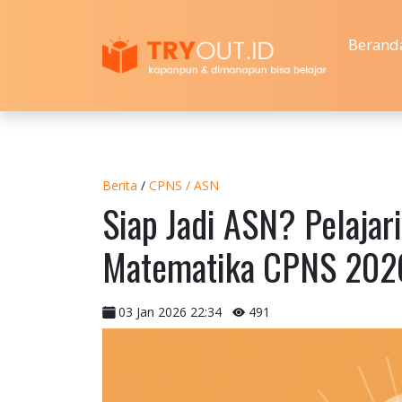
Berand
Berita
/
CPNS / ASN
Siap Jadi ASN? Pelajar
Matematika CPNS 2026
03 Jan 2026 22:34
491