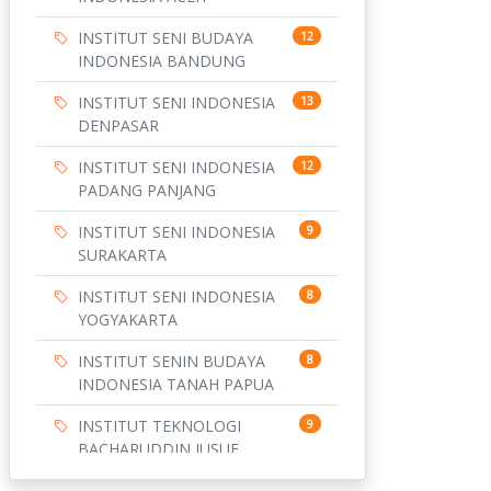
INSTITUT SENI BUDAYA
12
INDONESIA BANDUNG
INSTITUT SENI INDONESIA
13
DENPASAR
INSTITUT SENI INDONESIA
12
PADANG PANJANG
INSTITUT SENI INDONESIA
9
SURAKARTA
INSTITUT SENI INDONESIA
8
YOGYAKARTA
INSTITUT SENIN BUDAYA
8
INDONESIA TANAH PAPUA
INSTITUT TEKNOLOGI
9
BACHARUDDIN JUSUF
HABIBIE