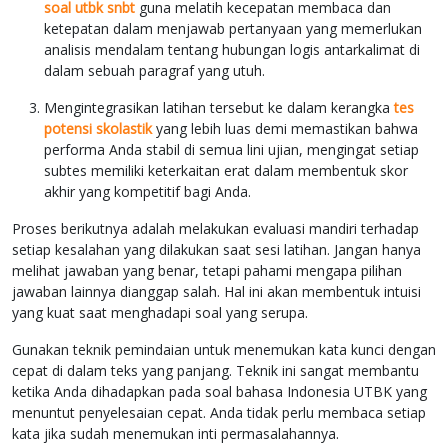
soal utbk snbt
guna melatih kecepatan membaca dan
ketepatan dalam menjawab pertanyaan yang memerlukan
analisis mendalam tentang hubungan logis antarkalimat di
dalam sebuah paragraf yang utuh.
Mengintegrasikan latihan tersebut ke dalam kerangka
tes
potensi skolastik
yang lebih luas demi memastikan bahwa
performa Anda stabil di semua lini ujian, mengingat setiap
subtes memiliki keterkaitan erat dalam membentuk skor
akhir yang kompetitif bagi Anda.
Proses berikutnya adalah melakukan evaluasi mandiri terhadap
setiap kesalahan yang dilakukan saat sesi latihan. Jangan hanya
melihat jawaban yang benar, tetapi pahami mengapa pilihan
jawaban lainnya dianggap salah. Hal ini akan membentuk intuisi
yang kuat saat menghadapi soal yang serupa.
Gunakan teknik pemindaian untuk menemukan kata kunci dengan
cepat di dalam teks yang panjang. Teknik ini sangat membantu
ketika Anda dihadapkan pada soal bahasa Indonesia UTBK yang
menuntut penyelesaian cepat. Anda tidak perlu membaca setiap
kata jika sudah menemukan inti permasalahannya.