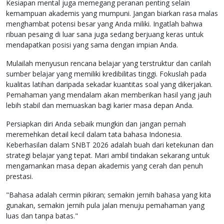
Kesiapan mental juga memegang peranan penting selain
kemampuan akademis yang mumpuni. Jangan biarkan rasa malas
menghambat potensi besar yang Anda miliki. Ingatlah bahwa
ribuan pesaing di luar sana juga sedang berjuang keras untuk
mendapatkan posisi yang sama dengan impian Anda.
Mulailah menyusun rencana belajar yang terstruktur dan carilah
sumber belajar yang memiliki kredibilitas tinggi. Fokuslah pada
kualitas latihan daripada sekadar kuantitas soal yang dikerjakan.
Pemahaman yang mendalam akan memberikan hasil yang jauh
lebih stabil dan memuaskan bagi karier masa depan Anda.
Persiapkan diri Anda sebaik mungkin dan jangan pernah
meremehkan detail kecil dalam tata bahasa Indonesia.
Keberhasilan dalam SNBT 2026 adalah buah dari ketekunan dan
strategi belajar yang tepat. Mari ambil tindakan sekarang untuk
mengamankan masa depan akademis yang cerah dan penuh
prestasi.
"Bahasa adalah cermin pikiran; semakin jernih bahasa yang kita
gunakan, semakin jernih pula jalan menuju pemahaman yang
luas dan tanpa batas."