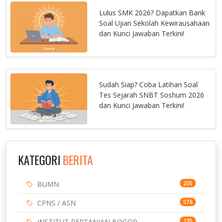
Lulus SMK 2026? Dapatkan Bank
Soal Ujian Sekolah Kewirausahaan
dan Kunci Jawaban Terkini!
Sudah Siap? Coba Latihan Soal
Tes Sejarah SNBT Soshum 2026
dan Kunci Jawaban Terkini!
KATEGORI
BERITA
BUMN
205
CPNS / ASN
576
INSTITUT PERTANIAN BOGOR
135