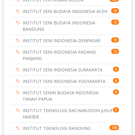
INSTITUT SENI BUDAYA INDONESIA ACEH
13
INSTITUT SENI BUDAYA INDONESIA
12
BANDUNG
INSTITUT SENI INDONESIA DENPASAR
13
INSTITUT SENI INDONESIA PADANG
12
PANJANG
INSTITUT SENI INDONESIA SURAKARTA
9
INSTITUT SENI INDONESIA YOGYAKARTA
8
INSTITUT SENIN BUDAYA INDONESIA
8
TANAH PAPUA
INSTITUT TEKNOLOGI BACHARUDDIN JUSUF
9
HABIBIE
INSTITUT TEKNOLOGI BANDUNG
143