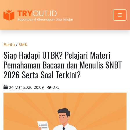
Berita
/
SMK
Siap Hadapi UTBK? Pelajari Materi
Pemahaman Bacaan dan Menulis SNBT
2026 Serta Soal Terkini?
04 Mar 2026 20:09
373