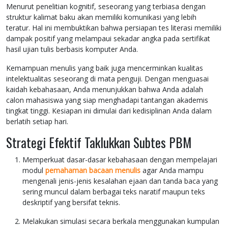
Menurut penelitian kognitif, seseorang yang terbiasa dengan
struktur kalimat baku akan memiliki komunikasi yang lebih
teratur. Hal ini membuktikan bahwa persiapan tes literasi memiliki
dampak positif yang melampaui sekadar angka pada sertifikat
hasil ujian tulis berbasis komputer Anda.
Kemampuan menulis yang baik juga mencerminkan kualitas
intelektualitas seseorang di mata penguji. Dengan menguasai
kaidah kebahasaan, Anda menunjukkan bahwa Anda adalah
calon mahasiswa yang siap menghadapi tantangan akademis
tingkat tinggi. Kesiapan ini dimulai dari kedisiplinan Anda dalam
berlatih setiap hari.
Strategi Efektif Taklukkan Subtes PBM
Memperkuat dasar-dasar kebahasaan dengan mempelajari
modul
pemahaman bacaan menulis
agar Anda mampu
mengenali jenis-jenis kesalahan ejaan dan tanda baca yang
sering muncul dalam berbagai teks naratif maupun teks
deskriptif yang bersifat teknis.
Melakukan simulasi secara berkala menggunakan kumpulan