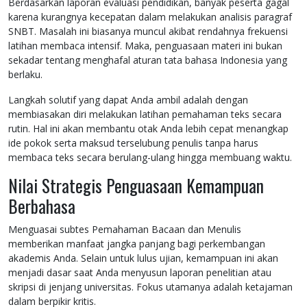
Berdasarkan laporan evaluasi pendidikan, banyak peserta gagal
karena kurangnya kecepatan dalam melakukan analisis paragraf
SNBT. Masalah ini biasanya muncul akibat rendahnya frekuensi
latihan membaca intensif. Maka, penguasaan materi ini bukan
sekadar tentang menghafal aturan tata bahasa Indonesia yang
berlaku.
Langkah solutif yang dapat Anda ambil adalah dengan
membiasakan diri melakukan latihan pemahaman teks secara
rutin. Hal ini akan membantu otak Anda lebih cepat menangkap
ide pokok serta maksud terselubung penulis tanpa harus
membaca teks secara berulang-ulang hingga membuang waktu.
Nilai Strategis Penguasaan Kemampuan
Berbahasa
Menguasai subtes Pemahaman Bacaan dan Menulis
memberikan manfaat jangka panjang bagi perkembangan
akademis Anda. Selain untuk lulus ujian, kemampuan ini akan
menjadi dasar saat Anda menyusun laporan penelitian atau
skripsi di jenjang universitas. Fokus utamanya adalah ketajaman
dalam berpikir kritis.