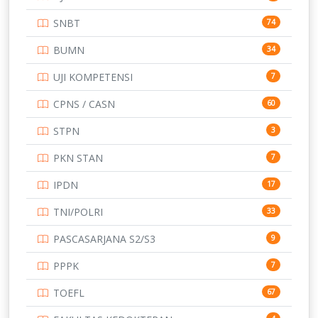
STIP
2
SNBT
74
TNI
153
BUMN
34
TOEFL
345
UJI KOMPETENSI
7
UNIVERSITAS AIRLANGGA
15
CPNS / CASN
60
UNIVERSITAS ANDALAS
16
STPN
3
UNIVERSITAS BANGKA BELITUNG
15
PKN STAN
7
UNIVERSITAS BENGKULU
15
IPDN
17
UNIVERSITAS BORNEO TARAKAN
14
TNI/POLRI
33
UNIVERSITAS BRAWIJAYA
14
PASCASARJANA S2/S3
9
UNIVERSITAS CENDRAWASIH
14
PPPK
7
UNIVERSITAS DIPENOGORO
15
TOEFL
67
UNIVERSITAS GADJAH MADA
219