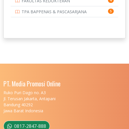
FAKULTAS KEDOKTERAN
4
UNIVERSITAS HALUOLEO
11
TPA BAPPENAS & PASCASARJANA
5
UNIVERSITAS INDONESIA
159
UNIVERSITAS JAMBI
13
UNIVERSITAS JEMBER
12
UNIVERSITAS JENDERAL SOEDIRMAN
11
UNIVERSITAS LAMBUNG MANGKURAT
11
UNIVERSITAS LAMPUNG
11
UNIVERSITAS MALIKUSSALEH
11
PT. Media Promosi Online
UNIVERSITAS MARITIM RAJA ALI HAJI
11
Ruko Puri Dago no. A3
Jl. Terusan Jakarta, Antapani
UNIVERSITAS MATARAM
11
Bandung 40292
Jawa Barat Indonesia
UNIVERSITAS MULAWARMAN
12
UNIVERSITAS MUSAMUS
11
0817-2847-888