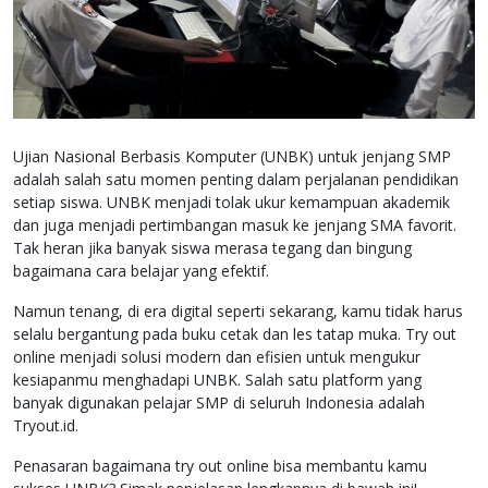
Ujian Nasional Berbasis Komputer (UNBK) untuk jenjang SMP
adalah salah satu momen penting dalam perjalanan pendidikan
setiap siswa. UNBK menjadi tolak ukur kemampuan akademik
dan juga menjadi pertimbangan masuk ke jenjang SMA favorit.
Tak heran jika banyak siswa merasa tegang dan bingung
bagaimana cara belajar yang efektif.
Namun tenang, di era digital seperti sekarang, kamu tidak harus
selalu bergantung pada buku cetak dan les tatap muka. Try out
online menjadi solusi modern dan efisien untuk mengukur
kesiapanmu menghadapi UNBK. Salah satu platform yang
banyak digunakan pelajar SMP di seluruh Indonesia adalah
Tryout.id.
Penasaran bagaimana try out online bisa membantu kamu