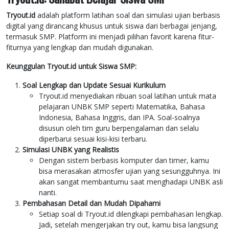
Tryout.id
adalah platform latihan soal dan simulasi ujian berbasis
digital yang dirancang khusus untuk siswa dari berbagai jenjang,
termasuk SMP. Platform ini menjadi pilihan favorit karena fitur-
fiturnya yang lengkap dan mudah digunakan.
Keunggulan Tryout.id untuk Siswa SMP:
Soal Lengkap dan Update Sesuai Kurikulum
Tryout.id menyediakan ribuan soal latihan untuk mata
pelajaran UNBK SMP seperti Matematika, Bahasa
Indonesia, Bahasa Inggris, dan IPA. Soal-soalnya
disusun oleh tim guru berpengalaman dan selalu
diperbarui sesuai kisi-kisi terbaru.
Simulasi UNBK yang Realistis
Dengan sistem berbasis komputer dan timer, kamu
bisa merasakan atmosfer ujian yang sesungguhnya. Ini
akan sangat membantumu saat menghadapi UNBK asli
nanti.
Pembahasan Detail dan Mudah Dipahami
Setiap soal di Tryout.id dilengkapi pembahasan lengkap.
Jadi, setelah mengerjakan try out, kamu bisa langsung