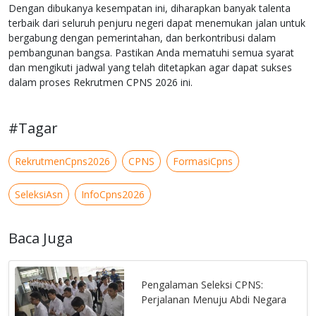
Dengan dibukanya kesempatan ini, diharapkan banyak talenta
terbaik dari seluruh penjuru negeri dapat menemukan jalan untuk
bergabung dengan pemerintahan, dan berkontribusi dalam
pembangunan bangsa. Pastikan Anda mematuhi semua syarat
dan mengikuti jadwal yang telah ditetapkan agar dapat sukses
dalam proses Rekrutmen CPNS 2026 ini.
#Tagar
RekrutmenCpns2026
CPNS
FormasiCpns
SeleksiAsn
InfoCpns2026
Baca Juga
Pengalaman Seleksi CPNS:
Perjalanan Menuju Abdi Negara