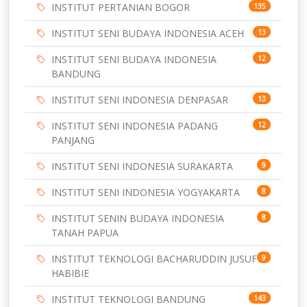
INSTITUT PERTANIAN BOGOR
135
INSTITUT SENI BUDAYA INDONESIA ACEH
13
INSTITUT SENI BUDAYA INDONESIA
12
BANDUNG
INSTITUT SENI INDONESIA DENPASAR
13
INSTITUT SENI INDONESIA PADANG
12
PANJANG
INSTITUT SENI INDONESIA SURAKARTA
9
INSTITUT SENI INDONESIA YOGYAKARTA
8
INSTITUT SENIN BUDAYA INDONESIA
8
TANAH PAPUA
INSTITUT TEKNOLOGI BACHARUDDIN JUSUF
9
HABIBIE
INSTITUT TEKNOLOGI BANDUNG
143