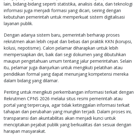
lain, bidang-bidang seperti statistika, analisis data, dan teknologi
informasi juga menjadi formasi yang dicari, seiring dengan
kebutuhan pemerintah untuk memperkuat sistem digitalisasi
layanan publik.
Dengan adanya sistem baru, pemerintah berharap proses
rekrutmen akan lebih cepat dan bebas dari praktik KKN (korupsi,
kolusi, nepotisme). Calon pelamar diharapkan untuk lebih
mempersiapkan diri, baik dari segi dokumen yang dibutuhkan
maupun pengetahuan umum tentang jalur pemerintahan. Selain
itu, pelamar juga dianjurkan untuk mengikuti pelatihan atau
pendidikan formal yang dapat menunjang kompetensi mereka
dalam bidang yang dilamar.
Penting untuk mengikuti perkembangan informasi terkait dengan
Rekrutmen CPNS 2026 melalui situs resmi pemerintah atau
portal yang terpercaya, agar tidak ketinggalan informasi terkait
tahapan dan perubahan yang mungkin terjadi. Dalam proses ini,
transparansi dan akuntabilitas akan menjadi kunci untuk
menciptakan pejabat publik yang berkualitas dan sesuai dengan
harapan masyarakat.