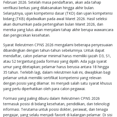
Februari 2026. Setelah masa pendaftaran, akan ada tahap
verifikasi berkas yang dilaksanakan hingga akhir bulan.
Selanjutnya, ujian kompetensi dasar (TKD) dan ujian kompetensi
bidang (TKB) dijadwalkan pada awal Maret 2026. Hasil seleksi
akan diumumkan pada pertengahan bulan Maret 2026, dan
mereka yang lulus akan menjalani tahap akhir berupa wawancara
dan pengecekan kesehatan.
Syarat Rekrutmen CPNS 2026 mengalami beberapa penyesuaian
dibandingkan dengan tahun-tahun sebelumnya. Untuk dapat
mendaftar, calon pelamar minimal harus memiliki ijazah D3, S1,
atau S2 tergantung pada formasi yang dipilih. Ada juga syarat
umur yang ditetapkan; pelamar harus berusia antara 18 hingga
35 tahun. Terlebih lagi, dalam rekrutmen kali ini, diwajibkan bagi
pelamar untuk memiliki sertifikat kompetensi yang relevan
dengan posisi yang dilamar. Ini menjadi salah satu syarat khusus
yang perlu diperhatikan oleh para calon pegawai.
Formasi yang paling diburu dalam Rekrutmen CPNS 2026
termasuk posisi di bidang kesehatan, pendidikan, dan teknologi
informasi. Terutama untuk posisi dokter, perawat, dan tenaga
pengajar, yang selalu menjadi favorit di kalangan pelamar. Di sisi