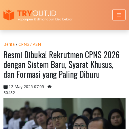
Berita
/
CPNS / ASN
Resmi Dibuka! Rekrutmen CPNS 2026
dengan Sistem Baru, Syarat Khusus,
dan Formasi yang Paling Diburu
12 May 2025 07:05
30482