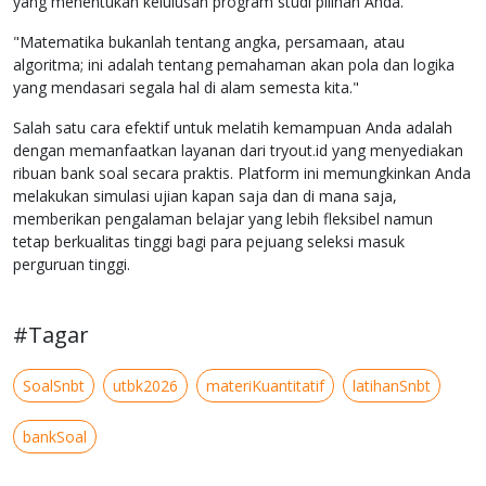
yang menentukan kelulusan program studi pilihan Anda.
"Matematika bukanlah tentang angka, persamaan, atau
algoritma; ini adalah tentang pemahaman akan pola dan logika
yang mendasari segala hal di alam semesta kita."
Salah satu cara efektif untuk melatih kemampuan Anda adalah
dengan memanfaatkan layanan dari tryout.id yang menyediakan
ribuan bank soal secara praktis. Platform ini memungkinkan Anda
melakukan simulasi ujian kapan saja dan di mana saja,
memberikan pengalaman belajar yang lebih fleksibel namun
tetap berkualitas tinggi bagi para pejuang seleksi masuk
perguruan tinggi.
#Tagar
SoalSnbt
utbk2026
materiKuantitatif
latihanSnbt
bankSoal