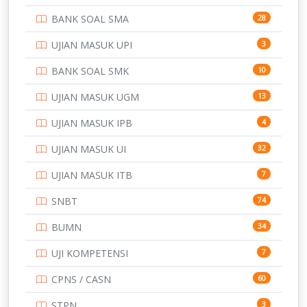
POLRI
169
BANK SOAL SMA
28
POLTEK SSN
7
UJIAN MASUK UPI
3
PTDI STTD
4
BANK SOAL SMK
10
SD
133
UJIAN MASUK UGM
13
SMA
146
UJIAN MASUK IPB
4
SMK
231
UJIAN MASUK UI
32
SMP
134
UJIAN MASUK ITB
7
STIP
2
SNBT
74
TNI
153
BUMN
34
TOEFL
345
UJI KOMPETENSI
7
UNIVERSITAS AIRLANGGA
15
CPNS / CASN
60
UNIVERSITAS ANDALAS
16
STPN
3