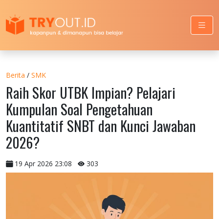
Berita
/
SMK
Raih Skor UTBK Impian? Pelajari
Kumpulan Soal Pengetahuan
Kuantitatif SNBT dan Kunci Jawaban
2026?
19 Apr 2026 23:08
303