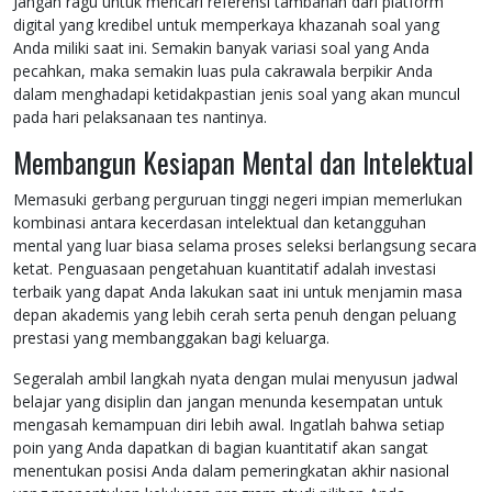
Jangan ragu untuk mencari referensi tambahan dari platform
digital yang kredibel untuk memperkaya khazanah soal yang
Anda miliki saat ini. Semakin banyak variasi soal yang Anda
pecahkan, maka semakin luas pula cakrawala berpikir Anda
dalam menghadapi ketidakpastian jenis soal yang akan muncul
pada hari pelaksanaan tes nantinya.
Membangun Kesiapan Mental dan Intelektual
Memasuki gerbang perguruan tinggi negeri impian memerlukan
kombinasi antara kecerdasan intelektual dan ketangguhan
mental yang luar biasa selama proses seleksi berlangsung secara
ketat. Penguasaan pengetahuan kuantitatif adalah investasi
terbaik yang dapat Anda lakukan saat ini untuk menjamin masa
depan akademis yang lebih cerah serta penuh dengan peluang
prestasi yang membanggakan bagi keluarga.
Segeralah ambil langkah nyata dengan mulai menyusun jadwal
belajar yang disiplin dan jangan menunda kesempatan untuk
mengasah kemampuan diri lebih awal. Ingatlah bahwa setiap
poin yang Anda dapatkan di bagian kuantitatif akan sangat
menentukan posisi Anda dalam pemeringkatan akhir nasional