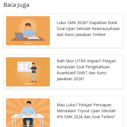
Baca Juga
Lulus SMK 2026? Dapatkan Bank
Soal Ujian Sekolah Kewirausahaan
dan Kunci Jawaban Terkini!
Raih Skor UTBK Impian? Pelajari
Kumpulan Soal Pengetahuan
Kuantitatif SNBT dan Kunci
Jawaban 2026?
Mau Lulus? Pelajari Persiapan
Mendalam Tryout Ujian Sekolah
IPA SMK 2026 dan Soal Terkini?