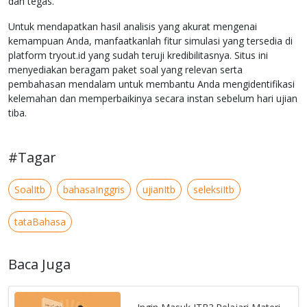
dan tegas."
Untuk mendapatkan hasil analisis yang akurat mengenai
kemampuan Anda, manfaatkanlah fitur simulasi yang tersedia di
platform tryout.id yang sudah teruji kredibilitasnya. Situs ini
menyediakan beragam paket soal yang relevan serta
pembahasan mendalam untuk membantu Anda mengidentifikasi
kelemahan dan memperbaikinya secara instan sebelum hari ujian
tiba.
#Tagar
SoalItb
bahasaInggris
ujianItb
seleksiItb
tataBahasa
Baca Juga