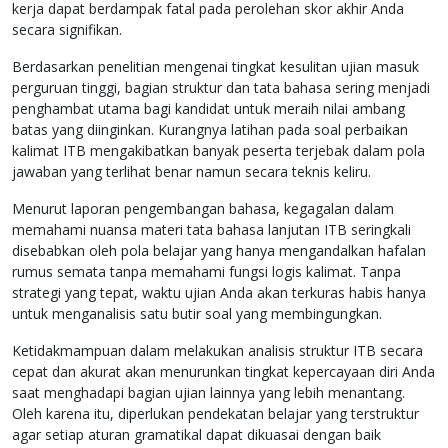
kerja dapat berdampak fatal pada perolehan skor akhir Anda
secara signifikan.
Berdasarkan penelitian mengenai tingkat kesulitan ujian masuk
perguruan tinggi, bagian struktur dan tata bahasa sering menjadi
penghambat utama bagi kandidat untuk meraih nilai ambang
batas yang diinginkan. Kurangnya latihan pada soal perbaikan
kalimat ITB mengakibatkan banyak peserta terjebak dalam pola
jawaban yang terlihat benar namun secara teknis keliru.
Menurut laporan pengembangan bahasa, kegagalan dalam
memahami nuansa materi tata bahasa lanjutan ITB seringkali
disebabkan oleh pola belajar yang hanya mengandalkan hafalan
rumus semata tanpa memahami fungsi logis kalimat. Tanpa
strategi yang tepat, waktu ujian Anda akan terkuras habis hanya
untuk menganalisis satu butir soal yang membingungkan.
Ketidakmampuan dalam melakukan analisis struktur ITB secara
cepat dan akurat akan menurunkan tingkat kepercayaan diri Anda
saat menghadapi bagian ujian lainnya yang lebih menantang.
Oleh karena itu, diperlukan pendekatan belajar yang terstruktur
agar setiap aturan gramatikal dapat dikuasai dengan baik