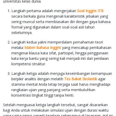
universitas kelas dunia.
Langkah pertama adalah mengerjakan
Soal Inggris ITB
secara berkala guna mengenali karakteristik jebakan yang
sering muncul serta membiasakan diri dengan gaya bahasa
formal yang digunakan dalam soal-soal asli tahun
sebelumnya.
Langkah kedua yakni memperdalam pemahaman teori
melalui
Materi Bahasa Inggris
yang mencakup pembahasan
mengenai klausa kata sifat, partisipel, hingga penggunaan
kata kerja bantu yang sering kali menjadi inti dari penilaian
kompetensi struktur.
Langkah ketiga adalah menjaga keseimbangan kemampuan
berpikir analitis dengan melatih
Tes Bakat Skolastik
agar
stamina mental Anda tetap terjaga saat harus menghadapi
rangkaian ujian yang panjang serta membutuhkan
konsentrasi tingkat tinggi tanpa henti.
Setelah menguasai ketiga langkah tersebut, sangat disarankan
bagi Anda untuk melakukan simulasi ujian dengan durasi waktu
yang sama persis seperti keadaan sebenarnya di lapangan. Hal ini