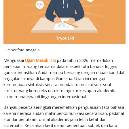
Sumber foto: image AI
Menguasai
Ujian Masuk ITB
pada tahun 2026 memerlukan
persiapan matang terutama dalam aspek tata bahasa Inggris
guna memastikan Anda mampu bersaing dengan ribuan kandidat
unggulan lainnya di kampus Ganesha. Ujian ini menguji
kemampuan sintaksis secara mendalam melalui soal-soal
struktur yang kompleks untuk mengukur kesiapan akademik
calon mahasiswa di lingkungan internasional.
Banyak peserta seringkali meremehkan penguasaan tata bahasa
karena merasa sudah mahir berkomunikasi secara lisan, padahal
standar penulisan formal akademik jauh lebih ketat dan
sistematis. Kesalahan kecil dalam penentuan subjek dan kata