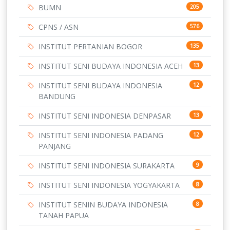
BUMN
205
CPNS / ASN
576
INSTITUT PERTANIAN BOGOR
135
INSTITUT SENI BUDAYA INDONESIA ACEH
13
INSTITUT SENI BUDAYA INDONESIA
12
BANDUNG
INSTITUT SENI INDONESIA DENPASAR
13
INSTITUT SENI INDONESIA PADANG
12
PANJANG
INSTITUT SENI INDONESIA SURAKARTA
9
INSTITUT SENI INDONESIA YOGYAKARTA
8
INSTITUT SENIN BUDAYA INDONESIA
8
TANAH PAPUA