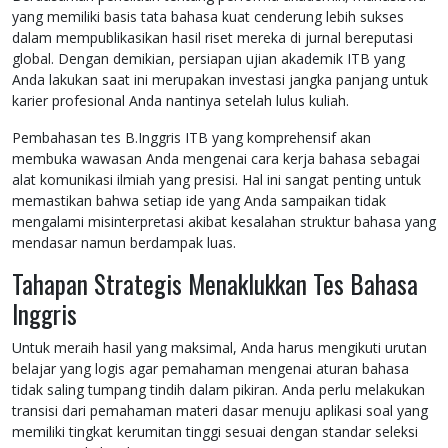
yang memiliki basis tata bahasa kuat cenderung lebih sukses
dalam mempublikasikan hasil riset mereka di jurnal bereputasi
global. Dengan demikian, persiapan ujian akademik ITB yang
Anda lakukan saat ini merupakan investasi jangka panjang untuk
karier profesional Anda nantinya setelah lulus kuliah.
Pembahasan tes B.Inggris ITB yang komprehensif akan
membuka wawasan Anda mengenai cara kerja bahasa sebagai
alat komunikasi ilmiah yang presisi. Hal ini sangat penting untuk
memastikan bahwa setiap ide yang Anda sampaikan tidak
mengalami misinterpretasi akibat kesalahan struktur bahasa yang
mendasar namun berdampak luas.
Tahapan Strategis Menaklukkan Tes Bahasa
Inggris
Untuk meraih hasil yang maksimal, Anda harus mengikuti urutan
belajar yang logis agar pemahaman mengenai aturan bahasa
tidak saling tumpang tindih dalam pikiran. Anda perlu melakukan
transisi dari pemahaman materi dasar menuju aplikasi soal yang
memiliki tingkat kerumitan tinggi sesuai dengan standar seleksi