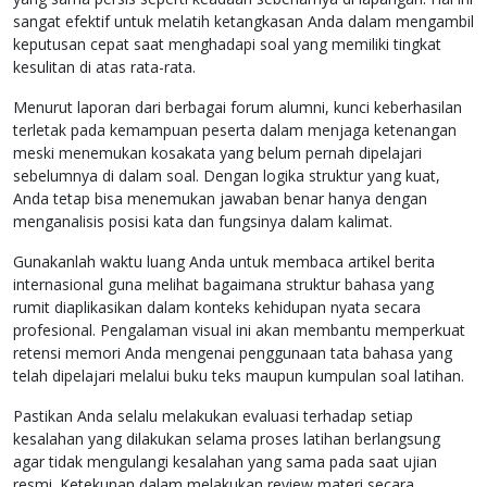
sangat efektif untuk melatih ketangkasan Anda dalam mengambil
keputusan cepat saat menghadapi soal yang memiliki tingkat
kesulitan di atas rata-rata.
Menurut laporan dari berbagai forum alumni, kunci keberhasilan
terletak pada kemampuan peserta dalam menjaga ketenangan
meski menemukan kosakata yang belum pernah dipelajari
sebelumnya di dalam soal. Dengan logika struktur yang kuat,
Anda tetap bisa menemukan jawaban benar hanya dengan
menganalisis posisi kata dan fungsinya dalam kalimat.
Gunakanlah waktu luang Anda untuk membaca artikel berita
internasional guna melihat bagaimana struktur bahasa yang
rumit diaplikasikan dalam konteks kehidupan nyata secara
profesional. Pengalaman visual ini akan membantu memperkuat
retensi memori Anda mengenai penggunaan tata bahasa yang
telah dipelajari melalui buku teks maupun kumpulan soal latihan.
Pastikan Anda selalu melakukan evaluasi terhadap setiap
kesalahan yang dilakukan selama proses latihan berlangsung
agar tidak mengulangi kesalahan yang sama pada saat ujian
resmi. Ketekunan dalam melakukan review materi secara