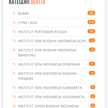
KATEGORI
BERITA
BUMN
205
CPNS / ASN
576
INSTITUT PERTANIAN BOGOR
135
INSTITUT SENI BUDAYA INDONESIA ACEH
13
INSTITUT SENI BUDAYA INDONESIA
12
BANDUNG
INSTITUT SENI INDONESIA DENPASAR
13
INSTITUT SENI INDONESIA PADANG
12
PANJANG
INSTITUT SENI INDONESIA SURAKARTA
9
INSTITUT SENI INDONESIA YOGYAKARTA
8
INSTITUT SENIN BUDAYA INDONESIA
8