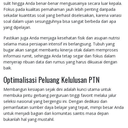
sulit hingga Anda benar-benar menguasainya secara luar kepala.
Fokus pada kualitas pemahaman jauh lebih penting daripada
sekadar kuantitas soal yang berhasil diselesaikan, karena variasi
soal dalam ujian sesungguhnya bisa sangat berbeda dari apa
yang dipelajari.
Pastikan juga Anda menjaga kesehatan fisik dan asupan nutrisi
selama masa persiapan intensif ini berlangsung. Tubuh yang
bugar akan sangat membantu kinerja otak dalam memproses
informasi rumit, sehingga Anda tetap segar dan fokus dalam
menyerap ribuan data dan rumus yang harus dikuasai dengan
baik.
Optimalisasi Peluang Kelulusan PTN
Membangun kesiapan sejak dini adalah kunci utama untuk
membuka pintu gerbang perguruan tinggi favorit melalui jalur
seleksi nasional yang bergengsi ini. Dengan dedikasi dan
pemanfaatan sumber daya belajar yang tepat, mimpi besar Anda
untuk menjadi bagian dari komunitas saintis masa depan
bukanlah hal yang mustahil.