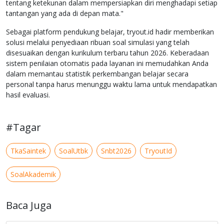
tentang ketekunan dalam mempersiapkan diri menghadapi setiap
tantangan yang ada di depan mata."
Sebagai platform pendukung belajar, tryout.id hadir memberikan
solusi melalui penyediaan ribuan soal simulasi yang telah
disesuaikan dengan kurikulum terbaru tahun 2026. Keberadaan
sistem penilaian otomatis pada layanan ini memudahkan Anda
dalam memantau statistik perkembangan belajar secara
personal tanpa harus menunggu waktu lama untuk mendapatkan
hasil evaluasi.
#Tagar
TkaSaintek
SoalUtbk
Snbt2026
TryoutId
SoalAkademik
Baca Juga