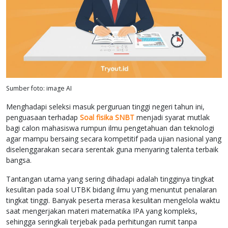
Sumber foto: image AI
Menghadapi seleksi masuk perguruan tinggi negeri tahun ini,
penguasaan terhadap
Soal fisika SNBT
menjadi syarat mutlak
bagi calon mahasiswa rumpun ilmu pengetahuan dan teknologi
agar mampu bersaing secara kompetitif pada ujian nasional yang
diselenggarakan secara serentak guna menyaring talenta terbaik
bangsa.
Tantangan utama yang sering dihadapi adalah tingginya tingkat
kesulitan pada soal UTBK bidang ilmu yang menuntut penalaran
tingkat tinggi. Banyak peserta merasa kesulitan mengelola waktu
saat mengerjakan materi matematika IPA yang kompleks,
sehingga seringkali terjebak pada perhitungan rumit tanpa