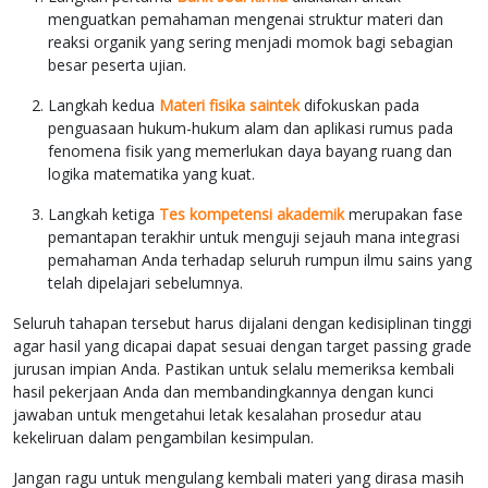
menguatkan pemahaman mengenai struktur materi dan
reaksi organik yang sering menjadi momok bagi sebagian
besar peserta ujian.
Langkah kedua
Materi fisika saintek
difokuskan pada
penguasaan hukum-hukum alam dan aplikasi rumus pada
fenomena fisik yang memerlukan daya bayang ruang dan
logika matematika yang kuat.
Langkah ketiga
Tes kompetensi akademik
merupakan fase
pemantapan terakhir untuk menguji sejauh mana integrasi
pemahaman Anda terhadap seluruh rumpun ilmu sains yang
telah dipelajari sebelumnya.
Seluruh tahapan tersebut harus dijalani dengan kedisiplinan tinggi
agar hasil yang dicapai dapat sesuai dengan target passing grade
jurusan impian Anda. Pastikan untuk selalu memeriksa kembali
hasil pekerjaan Anda dan membandingkannya dengan kunci
jawaban untuk mengetahui letak kesalahan prosedur atau
kekeliruan dalam pengambilan kesimpulan.
Jangan ragu untuk mengulang kembali materi yang dirasa masih