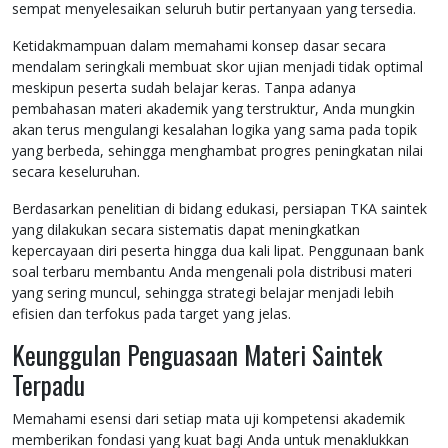
sempat menyelesaikan seluruh butir pertanyaan yang tersedia.
Ketidakmampuan dalam memahami konsep dasar secara
mendalam seringkali membuat skor ujian menjadi tidak optimal
meskipun peserta sudah belajar keras. Tanpa adanya
pembahasan materi akademik yang terstruktur, Anda mungkin
akan terus mengulangi kesalahan logika yang sama pada topik
yang berbeda, sehingga menghambat progres peningkatan nilai
secara keseluruhan.
Berdasarkan penelitian di bidang edukasi, persiapan TKA saintek
yang dilakukan secara sistematis dapat meningkatkan
kepercayaan diri peserta hingga dua kali lipat. Penggunaan bank
soal terbaru membantu Anda mengenali pola distribusi materi
yang sering muncul, sehingga strategi belajar menjadi lebih
efisien dan terfokus pada target yang jelas.
Keunggulan Penguasaan Materi Saintek
Terpadu
Memahami esensi dari setiap mata uji kompetensi akademik
memberikan fondasi yang kuat bagi Anda untuk menaklukkan