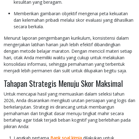
kesulitan yang beragam.
Memberikan gambaran objektif mengenai peta kekuatan
dan kelemahan pribadi melalui skor evaluasi yang dihasilkan
secara berkala.
Menurut laporan pengembangan kurikulum, konsistensi dalam
mengerjakan latihan harian jauh lebih efektif dibandingkan
dengan metode belajar maraton. Dengan mencicil materi setiap
hari, otak Anda memiliki waktu yang cukup untuk melakukan
konsolidasi informasi, sehingga pemahaman yang terbentuk
menjadi lebih permanen dan sulit untuk dilupakan begitu saja.
Tahapan Strategis Menuju Skor Maksimal
Untuk mencapai hasil yang memuaskan dalam seleksi tahun
2026, Anda disarankan mengikuti urutan persiapan yang logis dan
berkelanjutan. Strategi ini dirancang untuk membangun
pemahaman dari tingkat dasar menuju tingkat mahir secara
bertahap agar tidak terjadi beban kognitif yang berlebihan pada
pikiran Anda:
Langkah pertama
Bank soal kimia
dilakukan untuk