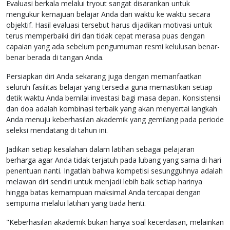
Evaluasi berkala melalui tryout sangat disarankan untuk
mengukur kemajuan belajar Anda dari waktu ke waktu secara
objektif. Hasil evaluasi tersebut harus dijadikan motivasi untuk
terus memperbaiki diri dan tidak cepat merasa puas dengan
capaian yang ada sebelum pengumuman resmi kelulusan benar-
benar berada di tangan Anda.
Persiapkan diri Anda sekarang juga dengan memanfaatkan
seluruh fasilitas belajar yang tersedia guna memastikan setiap
detik waktu Anda bernilai investasi bagi masa depan. Konsistensi
dan doa adalah kombinasi terbaik yang akan menyertai langkah
Anda menuju keberhasilan akademik yang gemilang pada periode
seleksi mendatang di tahun ini.
Jadikan setiap kesalahan dalam latihan sebagai pelajaran
berharga agar Anda tidak terjatuh pada lubang yang sama di hari
penentuan nanti. Ingatlah bahwa kompetisi sesungguhnya adalah
melawan diri sendiri untuk menjadi lebih baik setiap harinya
hingga batas kemampuan maksimal Anda tercapai dengan
sempurna melalui latihan yang tiada henti.
"Keberhasilan akademik bukan hanya soal kecerdasan, melainkan