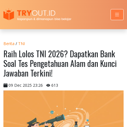
Berita
/
TNI
Raih Lolos TNI 2026? Dapatkan Bank
Soal Tes Pengetahuan Alam dan Kunci
Jawaban Terkini!
09 Dec 2025 23:26
613