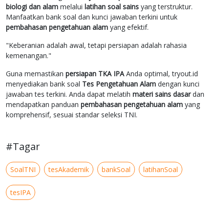
biologi dan alam
melalui
latihan soal sains
yang terstruktur.
Manfaatkan bank soal dan kunci jawaban terkini untuk
pembahasan pengetahuan alam
yang efektif.
"Keberanian adalah awal, tetapi persiapan adalah rahasia
kemenangan."
Guna memastikan
persiapan TKA IPA
Anda optimal, tryout.id
menyediakan bank soal
Tes Pengetahuan Alam
dengan kunci
jawaban tes terkini. Anda dapat melatih
materi sains dasar
dan
mendapatkan panduan
pembahasan pengetahuan alam
yang
komprehensif, sesuai standar seleksi TNI.
#Tagar
SoalTNI
tesAkademik
bankSoal
latihanSoal
tesIPA