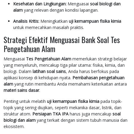
Kesehatan dan Lingkungan:
Menguasai
soal biologi dan
alam
yang relevan dengan kondisi lapangan.
Analisis Kritis:
Meningkatkan
uji kemampuan fisika kimia
untuk memecahkan masalah praktis.
Strategi Efektif Menguasai Bank Soal Tes
Pengetahuan Alam
Menguasai
Tes Pengetahuan Alam
memerlukan strategi belajar
yang menyeluruh, mencakup tiga pilar utama: fisika, kimia, dan
biologi. Dalam
latihan soal sains
, Anda harus berfokus pada
aplikasi konsep di kehidupan nyata.
Pembahasan pengetahuan
alam
yang rutin membantu Anda memahami keterkaitan antara
materi sains dasar
.
Penting untuk melatih
uji kemampuan fisika kimia
pada topik-
topik yang sering diujikan, seperti mekanika dasar, listrik, dan
struktur atom.
Persiapan TKA IPA
harus juga mencakup
soal
biologi dan alam
yang terkait dengan sistem tubuh manusia dan
ekosistem.