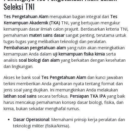
Seleksi TNI
Tes Pengetahuan Alam
merupakan bagian integral dari
Tes
Kemampuan Akademik (TKA)
TNI, yang bertujuan mengukur
kemampuan dasar ilmiah calon prajurit. Berdasarkan kriteria TNI,
pemahaman
materi sains dasar
sangat penting, terutama untuk
tugas-tugas yang melibatkan teknologi dan peralatan.
Pembahasan pengetahuan alam
yang rutin akan meningkatkan
kemampuan Anda dalam
uji kemampuan fisika kimia
serta
analisis
soal biologi dan alam
yang berkaitan dengan kesehatan
dan lingkungan.
Akses ke bank soal
Tes Pengetahuan Alam
dan kunci jawaban
terkini memberikan Anda gambaran nyata tentang format dan
jenis soal yang diujikan. Ini memungkinkan Anda melakukan
latihan soal sains
secara terfokus.
Persiapan TKA IPA
yang baik
harus mencakup pemahaman konsep dasar biologi, fisika, dan
kimia, bukan sekadar menghafal rumus.
Dasar Operasional:
Memahami prinsip kerja peralatan dan
teknologi militer (fisika/kimia).