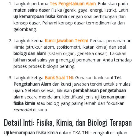
Langkah pertama
Tes Pengetahuan Alam
: Fokuskan pada
materi sains dasar
Fisika (gerak, gaya, energi, listrik). Latih
uji kemampuan fisika kimia
dengan soal perhitungan dan
konsep dasar. Pahami konsep dasar termodinamika dan
gelombang.
Langkah kedua
Kunci Jawaban Terkini
: Perkuat pemahaman
Kimia (struktur atom, stoikiometri, ikatan kimia) dan
soal
biologi dan alam
(sistem organ, genetika dasar). Lakukan
latihan soal sains
yang menguji pemahaman Anda terhadap
proses-proses biologis penting.
Langkah ketiga
Bank Soal TNI
: Gunakan bank soal
Tes
Pengetahuan Alam
dan kunci jawaban terkini untuk simulasi
ujian. Setelah selesai, lakukan
pembahasan pengetahuan
alam
secara mendalam. Identifikasi jenis
uji kemampuan
fisika kimia
atau biologi yang paling lemah dan fokuskan
remedial
di sana.
Detail Inti: Fisika, Kimia, dan Biologi Terapan
Uji kemampuan fisika kimia
dalam TKA TNI seringkali disajikan