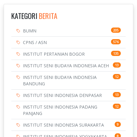
KATEGORI
BERITA
BUMN
205
CPNS / ASN
576
INSTITUT PERTANIAN BOGOR
135
INSTITUT SENI BUDAYA INDONESIA ACEH
13
INSTITUT SENI BUDAYA INDONESIA
12
BANDUNG
INSTITUT SENI INDONESIA DENPASAR
13
INSTITUT SENI INDONESIA PADANG
12
PANJANG
INSTITUT SENI INDONESIA SURAKARTA
9
INSTITUT SENI INDONESIA YOGYAKARTA
8