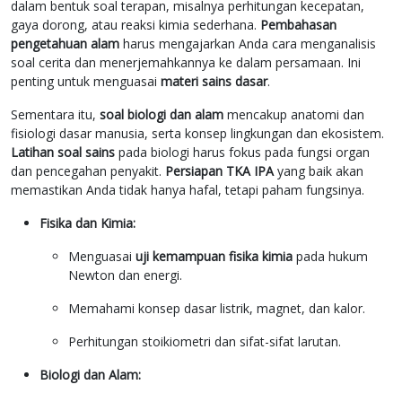
dalam bentuk soal terapan, misalnya perhitungan kecepatan,
gaya dorong, atau reaksi kimia sederhana.
Pembahasan
pengetahuan alam
harus mengajarkan Anda cara menganalisis
soal cerita dan menerjemahkannya ke dalam persamaan. Ini
penting untuk menguasai
materi sains dasar
.
Sementara itu,
soal biologi dan alam
mencakup anatomi dan
fisiologi dasar manusia, serta konsep lingkungan dan ekosistem.
Latihan soal sains
pada biologi harus fokus pada fungsi organ
dan pencegahan penyakit.
Persiapan TKA IPA
yang baik akan
memastikan Anda tidak hanya hafal, tetapi paham fungsinya.
Fisika dan Kimia:
Menguasai
uji kemampuan fisika kimia
pada hukum
Newton dan energi.
Memahami konsep dasar listrik, magnet, dan kalor.
Perhitungan stoikiometri dan sifat-sifat larutan.
Biologi dan Alam: