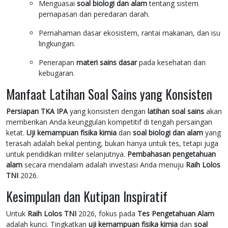
Menguasai
soal biologi dan alam
tentang sistem
pernapasan dan peredaran darah.
Pemahaman dasar ekosistem, rantai makanan, dan isu
lingkungan.
Penerapan
materi sains dasar
pada kesehatan dan
kebugaran.
Manfaat Latihan Soal Sains yang Konsisten
Persiapan TKA IPA
yang konsisten dengan
latihan soal sains
akan
memberikan Anda keunggulan kompetitif di tengah persaingan
ketat.
Uji kemampuan fisika kimia
dan
soal biologi dan alam
yang
terasah adalah bekal penting, bukan hanya untuk tes, tetapi juga
untuk pendidikan militer selanjutnya.
Pembahasan pengetahuan
alam
secara mendalam adalah investasi Anda menuju
Raih Lolos
TNI
2026.
Kesimpulan dan Kutipan Inspiratif
Untuk
Raih Lolos TNI
2026, fokus pada
Tes Pengetahuan Alam
adalah kunci. Tingkatkan
uji kemampuan fisika kimia
dan
soal